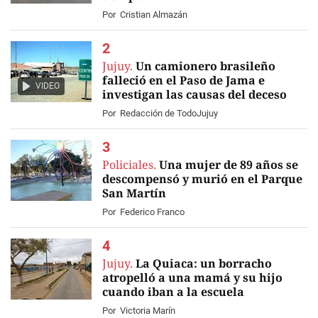
Por
Cristian Almazán
Jujuy.
Un camionero brasileño
falleció en el Paso de Jama e
VIDEO
investigan las causas del deceso
Por
Redacción de TodoJujuy
Policiales.
Una mujer de 89 años se
descompensó y murió en el Parque
San Martín
Por
Federico Franco
Jujuy.
La Quiaca: un borracho
atropelló a una mamá y su hijo
cuando iban a la escuela
Por
Victoria Marín