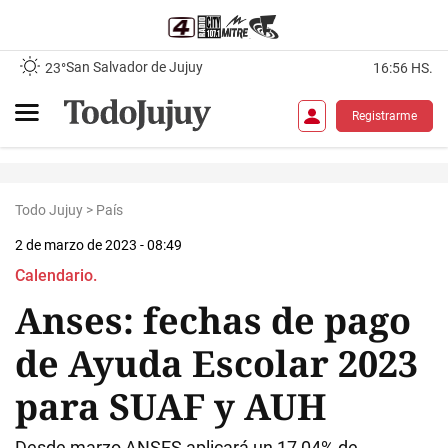
San Salvador de Jujuy
23°
16:56 HS.
Registrarme
Todo Jujuy
>
País
2 de marzo de 2023 - 08:49
Calendario.
Anses: fechas de pago
de Ayuda Escolar 2023
para SUAF y AUH
Desde marzo ANSES aplicará un 17,04% de