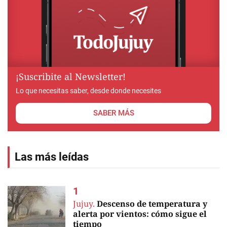
¡Suscribite al Newsletter!
Lo que necesitas saber, desde donde necesites
SABER MÁS
Las más leídas
Jujuy.
Descenso de temperatura y
alerta por vientos: cómo sigue el
tiempo