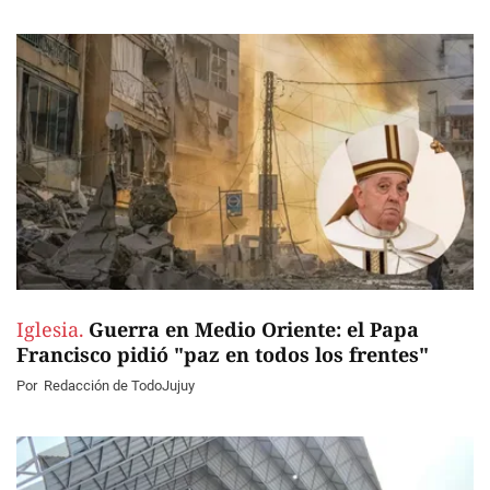
Iglesia.
Guerra en Medio Oriente: el Papa
Francisco pidió "paz en todos los frentes"
Por
Redacción de TodoJujuy