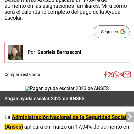
aumento en las asignaciones familiares. Mirá cómo
será el calendario completo del pago de la Ayuda
Escolar.
+ Seguir en
Por
Gabriela Bernasconi
Compartí esta nota
Pagan ayuda escolar 2023 de ANSES
La
Administración Nacional de la Seguridad Social
(Anses)
aplicará en marzo un 17,04% de aumento en