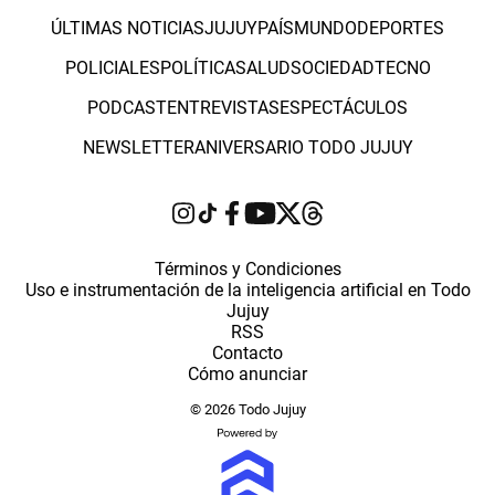
ÚLTIMAS NOTICIAS
JUJUY
PAÍS
MUNDO
DEPORTES
POLICIALES
POLÍTICA
SALUD
SOCIEDAD
TECNO
PODCAST
ENTREVISTAS
ESPECTÁCULOS
NEWSLETTER
ANIVERSARIO TODO JUJUY
Términos y Condiciones
Uso e instrumentación de la inteligencia artificial en Todo
Jujuy
RSS
Contacto
Cómo anunciar
© 2026 Todo Jujuy