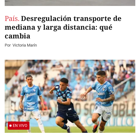
País.
Desregulación transporte de
mediana y larga distancia: qué
cambia
Por
Victoria Marín
EN VIVO