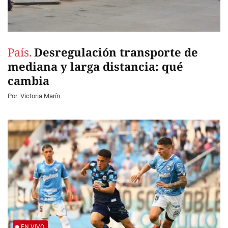
País.
Desregulación transporte de
mediana y larga distancia: qué
cambia
Por
Victoria Marín
EN VIVO