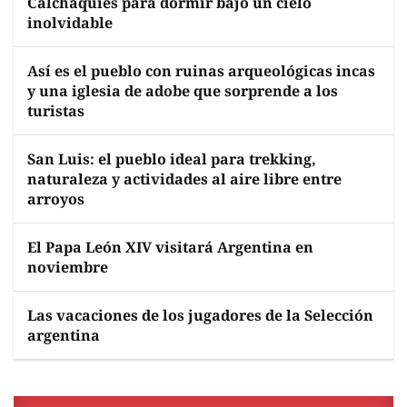
Calchaquíes para dormir bajo un cielo
inolvidable
Así es el pueblo con ruinas arqueológicas incas
y una iglesia de adobe que sorprende a los
turistas
San Luis: el pueblo ideal para trekking,
naturaleza y actividades al aire libre entre
arroyos
El Papa León XIV visitará Argentina en
noviembre
Las vacaciones de los jugadores de la Selección
argentina