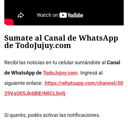
Sumate al Canal de WhatsApp
de TodoJujuy.com
Recibí las noticias en tu celular sumándote al
Canal
de WhatsApp de
TodoJujuy.com
. Ingresá al
siguiente enlace:
https://whatsapp.com/channel/00
29VaQ05Jk6BIErMlCL0v0j
Si querés, podés activar las notificaciones.