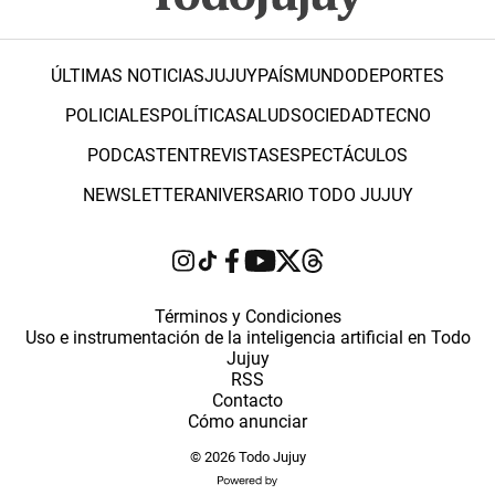
ÚLTIMAS NOTICIAS
JUJUY
PAÍS
MUNDO
DEPORTES
POLICIALES
POLÍTICA
SALUD
SOCIEDAD
TECNO
PODCAST
ENTREVISTAS
ESPECTÁCULOS
NEWSLETTER
ANIVERSARIO TODO JUJUY
Términos y Condiciones
Uso e instrumentación de la inteligencia artificial en Todo
Jujuy
RSS
Contacto
Cómo anunciar
© 2026 Todo Jujuy