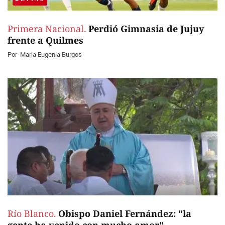
Primera Nacional.
Perdió Gimnasia de Jujuy
frente a Quilmes
Por
Maria Eugenia Burgos
Río Blanco.
Obispo Daniel Fernández: "la
gente ha venido con mucho amor"