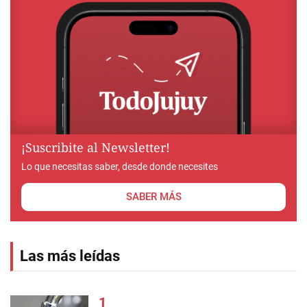
¡Suscribite al Newsletter!
Lo que necesitas saber, desde donde necesites
SABER MÁS
Las más leídas