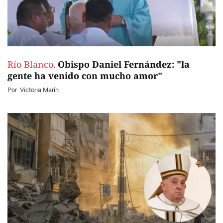
Río Blanco.
Obispo Daniel Fernández: "la
gente ha venido con mucho amor"
Por
Victoria Marín