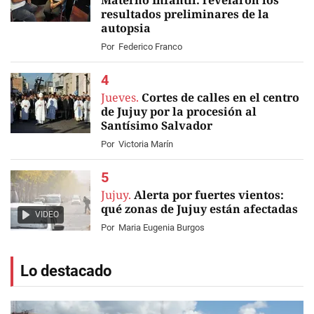
Materno Infantil: revelaron los
resultados preliminares de la
autopsia
Por
Federico Franco
Jueves.
Cortes de calles en el centro
de Jujuy por la procesión al
Santísimo Salvador
Por
Victoria Marín
Jujuy.
Alerta por fuertes vientos:
qué zonas de Jujuy están afectadas
VIDEO
Por
Maria Eugenia Burgos
Lo destacado