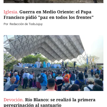
Iglesia.
Guerra en Medio Oriente: el Papa
Francisco pidió "paz en todos los frentes"
Por
Redacción de TodoJujuy
Devoción.
Río Blanco: se realizó la primera
peregrinación al santuario