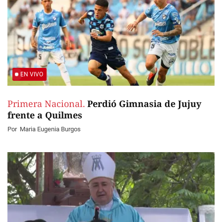
EN VIVO
Primera Nacional.
Perdió Gimnasia de Jujuy
frente a Quilmes
Por
Maria Eugenia Burgos