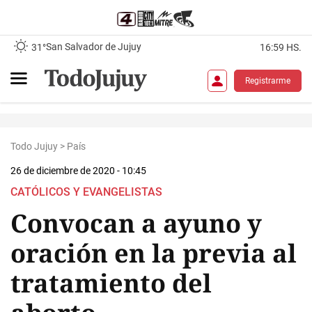
San Salvador de Jujuy
31°
16:59 HS.
Registrarme
Todo Jujuy
>
País
26 de diciembre de 2020 - 10:45
CATÓLICOS Y EVANGELISTAS
Convocan a ayuno y
oración en la previa al
tratamiento del