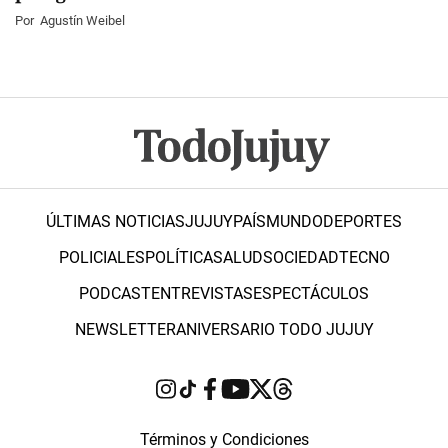
Por
Agustín Weibel
ÚLTIMAS NOTICIAS
JUJUY
PAÍS
MUNDO
DEPORTES
POLICIALES
POLÍTICA
SALUD
SOCIEDAD
TECNO
PODCAST
ENTREVISTAS
ESPECTÁCULOS
NEWSLETTER
ANIVERSARIO TODO JUJUY
Términos y Condiciones