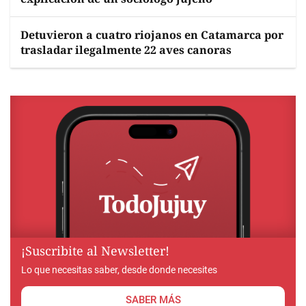
Detuvieron a cuatro riojanos en Catamarca por
trasladar ilegalmente 22 aves canoras
¡Suscribite al Newsletter!
Lo que necesitas saber, desde donde necesites
SABER MÁS