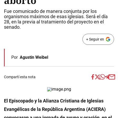
aborto
Fue comunicado de manera conjunta por los
organismos máximos de esas iglesias. Será el día
28, en la previa al tratamiento del proyecto en el
senado.
+ Seguir en
Por
Agustín Weibel
Compartí esta nota
El Episcopado y la Alianza Cristiana de Iglesias
Evangélicas de la República Argentina (ACIERA)
convocaron a una jornada de ayuno y oración, en el