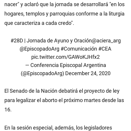
nacer" y aclaró que la jornada se desarrollará "en los
hogares, templos y parroquias conforme a la liturgia
que caracteriza a cada credo".
#28D
| Jornada de Ayuno y Oración
@aciera_arg
@EpiscopadoArg
#Comunicación
#CEA
pic.twitter.com/GAWoKJHfx2
— Conferencia Episcopal Argentina
(@EpiscopadoArg)
December 24, 2020
El Senado de la Nación debatirá el proyecto de ley
para legalizar el aborto el próximo martes desde las
16.
En la sesión especial, además, los legisladores