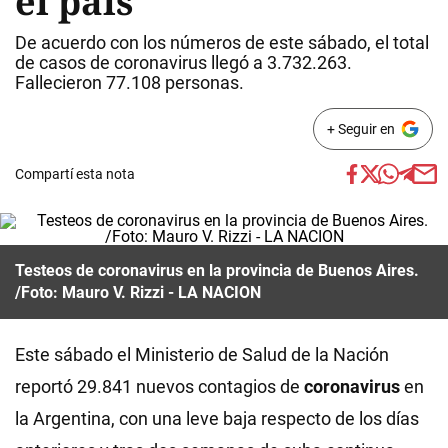
el país
De acuerdo con los números de este sábado, el total
de casos de coronavirus llegó a 3.732.263.
Fallecieron 77.108 personas.
+ Seguir en
Compartí esta nota
Testeos de coronavirus en la provincia de Buenos Aires.
/Foto: Mauro V. Rizzi - LA NACION
Este sábado el Ministerio de Salud de la Nación
reportó 29.841 nuevos contagios de
coronavirus
en
la Argentina, con una leve baja respecto de los días