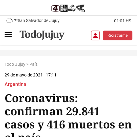
San Salvador de Jujuy
7°
01:01 HS.
Registrarme
Todo Jujuy
>
País
29 de mayo de 2021 - 17:11
Argentina
Coronavirus:
confirman 29.841
casos y 416 muertos en