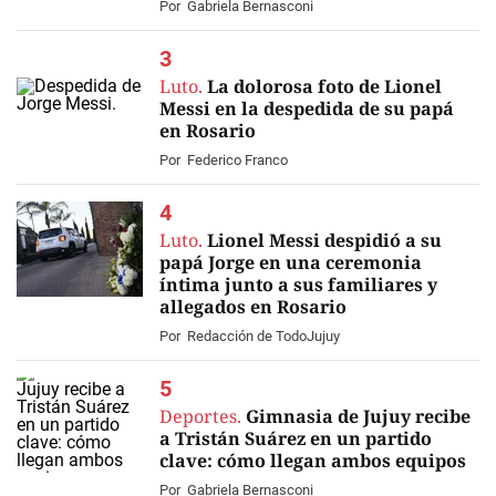
Por
Gabriela Bernasconi
Luto.
La dolorosa foto de Lionel
Messi en la despedida de su papá
en Rosario
Por
Federico Franco
Luto.
Lionel Messi despidió a su
papá Jorge en una ceremonia
íntima junto a sus familiares y
allegados en Rosario
EN VIVO
Por
Redacción de TodoJujuy
Deportes.
Gimnasia de Jujuy recibe
a Tristán Suárez en un partido
clave: cómo llegan ambos equipos
Por
Gabriela Bernasconi