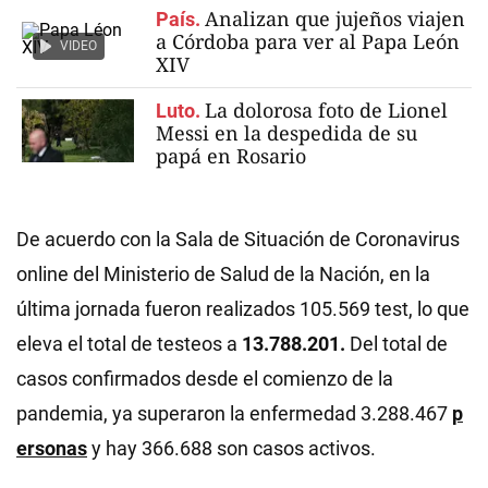
Analizan que jujeños viajen
País.
a Córdoba para ver al Papa León
VIDEO
XIV
La dolorosa foto de Lionel
Luto.
Messi en la despedida de su
papá en Rosario
De acuerdo con la Sala de Situación de Coronavirus
online del Ministerio de Salud de la Nación, en la
última jornada fueron realizados 105.569 test, lo que
eleva el total de testeos a
13.788.201.
Del total de
casos confirmados desde el comienzo de la
pandemia, ya superaron la enfermedad 3.288.467
p
ersonas
y hay 366.688 son casos activos.