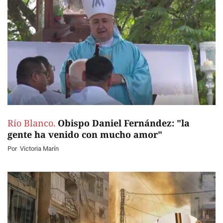
Río Blanco.
Obispo Daniel Fernández: "la
gente ha venido con mucho amor"
Por
Victoria Marín