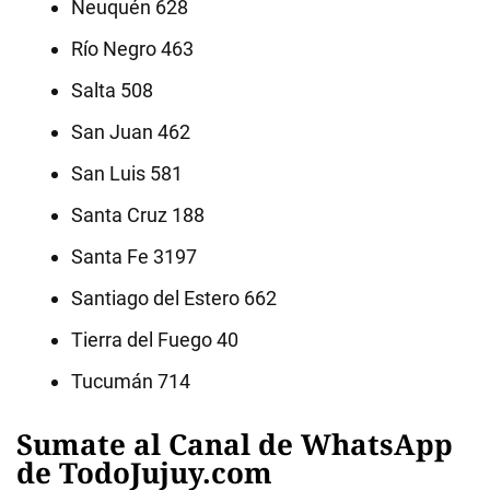
Neuquén 628
Río Negro 463
Salta 508
San Juan 462
San Luis 581
Santa Cruz 188
Santa Fe 3197
Santiago del Estero 662
Tierra del Fuego 40
Tucumán 714
Sumate al Canal de WhatsApp
de TodoJujuy.com