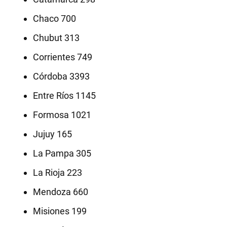
Chaco 700
Chubut 313
Corrientes 749
Córdoba 3393
Entre Ríos 1145
Formosa 1021
Jujuy 165
La Pampa 305
La Rioja 223
Mendoza 660
Misiones 199