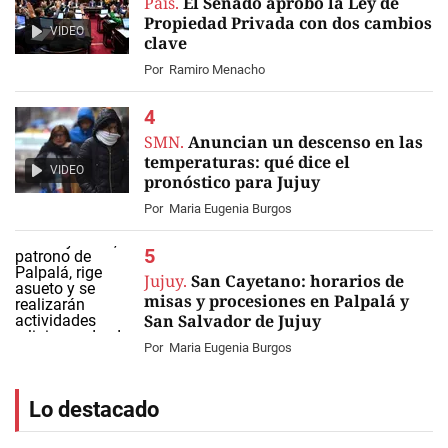
País.
El Senado aprobó la Ley de
Propiedad Privada con dos cambios
VIDEO
clave
Por
Ramiro Menacho
SMN.
Anuncian un descenso en las
temperaturas: qué dice el
VIDEO
pronóstico para Jujuy
Por
Maria Eugenia Burgos
Jujuy.
San Cayetano: horarios de
misas y procesiones en Palpalá y
San Salvador de Jujuy
Por
Maria Eugenia Burgos
Lo destacado