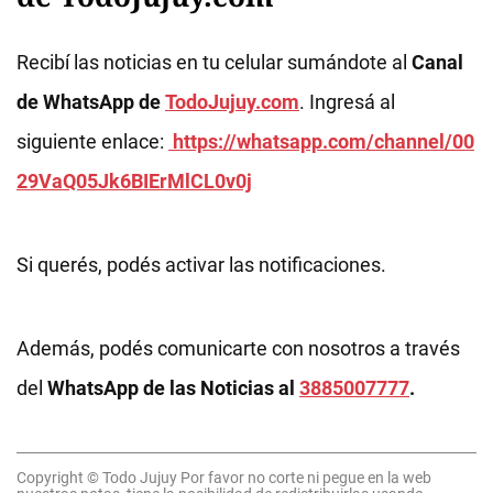
Recibí las noticias en tu celular sumándote al
Canal
de WhatsApp de
TodoJujuy.com
. Ingresá al
siguiente enlace:
https://whatsapp.com/channel/00
29VaQ05Jk6BIErMlCL0v0j
Si querés, podés activar las notificaciones.
Además, podés comunicarte con nosotros a través
del
WhatsApp de las Noticias al
3885007777
.
Copyright © Todo Jujuy Por favor no corte ni pegue en la web