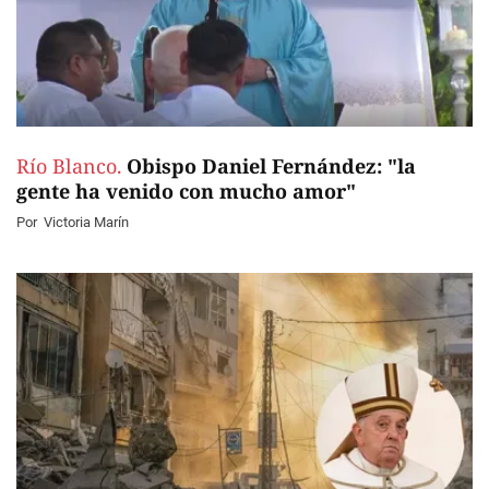
Río Blanco.
Obispo Daniel Fernández: "la
gente ha venido con mucho amor"
Por
Victoria Marín