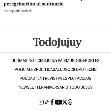
peregrinación al santuario
Por
Agustín Weibel
ÚLTIMAS NOTICIAS
JUJUY
PAÍS
MUNDO
DEPORTES
POLICIALES
POLÍTICA
SALUD
SOCIEDAD
TECNO
PODCAST
ENTREVISTAS
ESPECTÁCULOS
NEWSLETTER
ANIVERSARIO TODO JUJUY