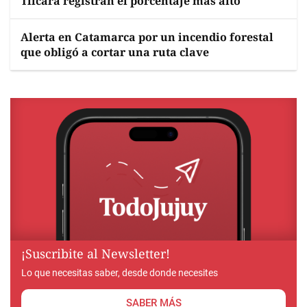
Tilcara registran el porcentaje más alto
Alerta en Catamarca por un incendio forestal
que obligó a cortar una ruta clave
¡Suscribite al Newsletter!
Lo que necesitas saber, desde donde necesites
SABER MÁS