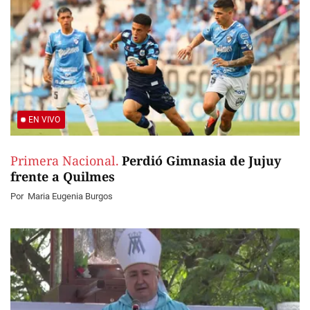
EN VIVO
Primera Nacional.
Perdió Gimnasia de Jujuy
frente a Quilmes
Por
Maria Eugenia Burgos