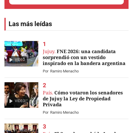
Las más leídas
Jujuy.
FNE 2026: una candidata
sorprendió con un vestido
VIDEO
inspirado en la bandera argentina
Por
Ramiro Menacho
País.
Cómo votaron los senadores
de Jujuy la Ley de Propiedad
VIDEO
Privada
Por
Ramiro Menacho