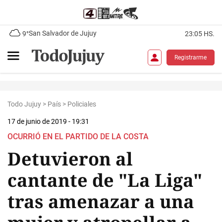
San Salvador de Jujuy
9°
23:05 HS.
Registrarme
Todo Jujuy
>
País
>
Policiales
17 de junio de 2019 - 19:31
OCURRIÓ EN EL PARTIDO DE LA COSTA
Detuvieron al
cantante de "La Liga"
tras amenazar a una