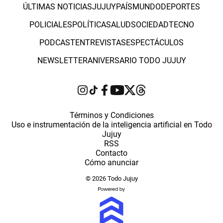
ÚLTIMAS NOTICIAS
JUJUY
PAÍS
MUNDO
DEPORTES
POLICIALES
POLÍTICA
SALUD
SOCIEDAD
TECNO
PODCAST
ENTREVISTAS
ESPECTÁCULOS
NEWSLETTER
ANIVERSARIO TODO JUJUY
Términos y Condiciones
Uso e instrumentación de la inteligencia artificial en Todo
Jujuy
RSS
Contacto
Cómo anunciar
© 2026 Todo Jujuy