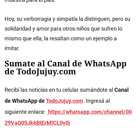
Hoy, su verborragia y simpatía la distinguen, pero su
solidaridad y amor para otros niños que sufren lo
mismo que ella, la resaltan como un ejemplo a
imitar.
Sumate al Canal de WhatsApp
de TodoJujuy.com
Recibí las noticias en tu celular sumándote al
Canal
de WhatsApp de
TodoJujuy.com
. Ingresá al
siguiente enlace:
https://whatsapp.com/channel/00
29VaQ05Jk6BIErMlCL0v0j