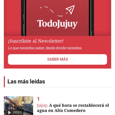
¡Suscribite al Newsletter!
Lo que necesitas saber, desde donde necesites
SABER MÁS
Las más leídas
Jujuy.
A qué hora se restablecerá el
agua en Alto Comedero
VIDEO