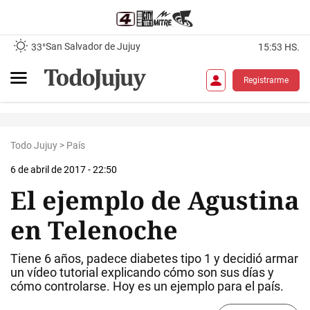
San Salvador de Jujuy
33°
15:53 HS.
Registrarme
Todo Jujuy
>
País
6 de abril de 2017 - 22:50
El ejemplo de Agustina
en Telenoche
Tiene 6 años, padece diabetes tipo 1 y decidió armar
un vídeo tutorial explicando cómo son sus días y
cómo controlarse. Hoy es un ejemplo para el país.