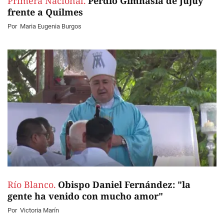
Primera Nacional.
Perdió Gimnasia de Jujuy
frente a Quilmes
Por
Maria Eugenia Burgos
Río Blanco.
Obispo Daniel Fernández: "la
gente ha venido con mucho amor"
Por
Victoria Marín