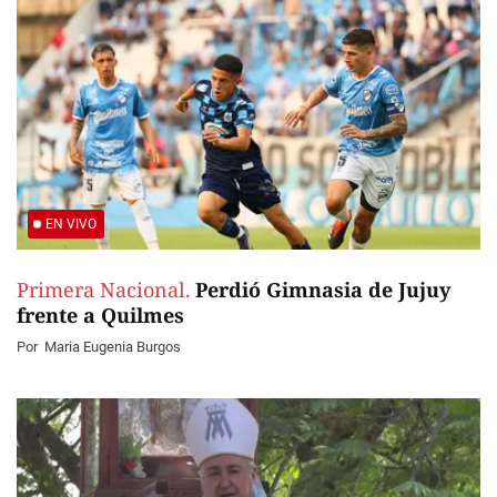
EN VIVO
Primera Nacional.
Perdió Gimnasia de Jujuy
frente a Quilmes
Por
Maria Eugenia Burgos