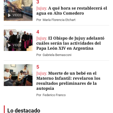
Jujuy.
A qué hora se restablecerá el
agua en Alto Comedero
VIDEO
Por
María Florencia Etchart
Jujuy.
El Obispo de Jujuy adelantó
cuáles serán las actividades del
VIDEO
Papa León XIV en Argentina
Por
Gabriela Bernasconi
Jujuy.
Muerte de un bebé en el
Materno Infantil: revelaron los
resultados preliminares de la
autopsia
Por
Federico Franco
Lo destacado