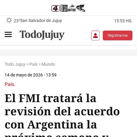
San Salvador de Jujuy
23°
15:53 HS.
Registrarme
Todo Jujuy
>
País
>
Mundo
14 de mayo de 2026 - 13:59
País.
El FMI tratará la
revisión del acuerdo
con Argentina la