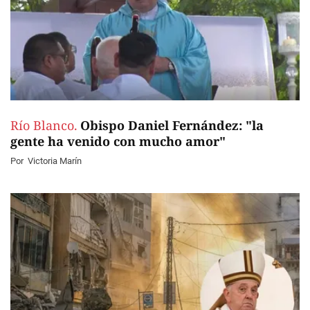
Río Blanco.
Obispo Daniel Fernández: "la
gente ha venido con mucho amor"
Por
Victoria Marín