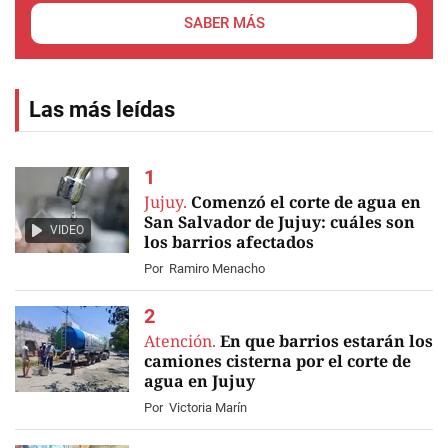
SABER MÁS
Las más leídas
Jujuy.
Comenzó el corte de agua en
San Salvador de Jujuy: cuáles son
VIDEO
los barrios afectados
Por
Ramiro Menacho
Atención.
En que barrios estarán los
camiones cisterna por el corte de
agua en Jujuy
Por
Victoria Marín