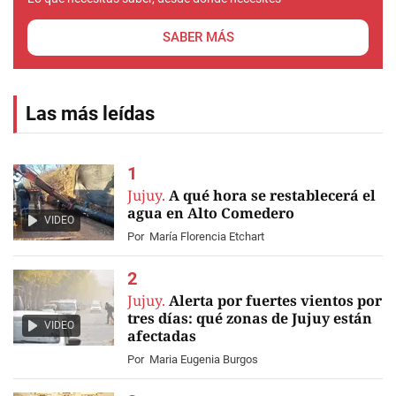
SABER MÁS
Las más leídas
Jujuy.
A qué hora se restablecerá el
agua en Alto Comedero
VIDEO
Por
María Florencia Etchart
Jujuy.
Alerta por fuertes vientos por
tres días: qué zonas de Jujuy están
VIDEO
afectadas
Por
Maria Eugenia Burgos