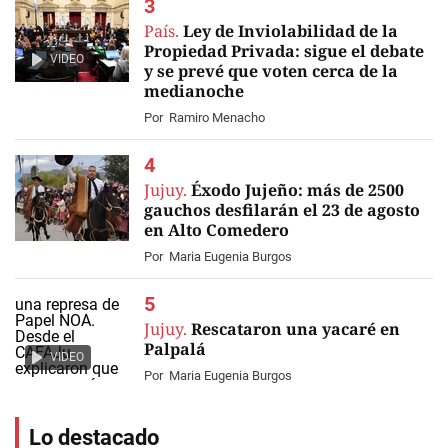
País.
Ley de Inviolabilidad de la
Propiedad Privada: sigue el debate
VIDEO
y se prevé que voten cerca de la
medianoche
Por
Ramiro Menacho
Jujuy.
Éxodo Jujeño: más de 2500
gauchos desfilarán el 23 de agosto
en Alto Comedero
Por
Maria Eugenia Burgos
Jujuy.
Rescataron una yacaré en
Palpalá
VIDEO
Por
Maria Eugenia Burgos
Lo destacado