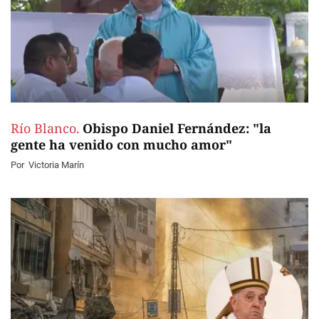
Río Blanco.
Obispo Daniel Fernández: "la
gente ha venido con mucho amor"
Por
Victoria Marín