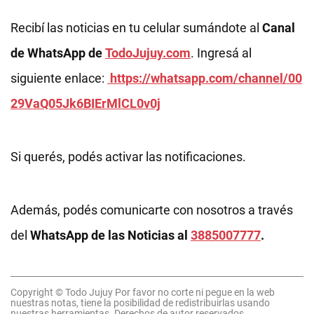
Recibí las noticias en tu celular sumándote al
Canal
de WhatsApp de
TodoJujuy.com
. Ingresá al
siguiente enlace:
https://whatsapp.com/channel/00
29VaQ05Jk6BIErMlCL0v0j
Si querés, podés activar las notificaciones.
Además, podés comunicarte con nosotros a través
del
WhatsApp de las Noticias al
3885007777
.
Copyright © Todo Jujuy Por favor no corte ni pegue en la web
nuestras notas, tiene la posibilidad de redistribuirlas usando
nuestras herramientas. Derechos de autor reservados.