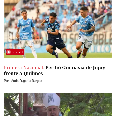
EN VIVO
Primera Nacional.
Perdió Gimnasia de Jujuy
frente a Quilmes
Por
Maria Eugenia Burgos