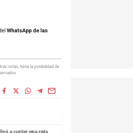
del
WhatsApp de las
as notas, tiene la posibilidad de
servados.
igó a cortar una ruta