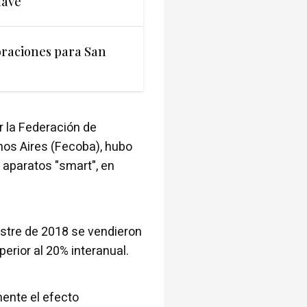
lave
 oraciones para San
r la Federación de
nos Aires (Fecoba), hubo
s aparatos "smart", en
estre de 2018 se vendieron
erior al 20% interanual.
mente el efecto