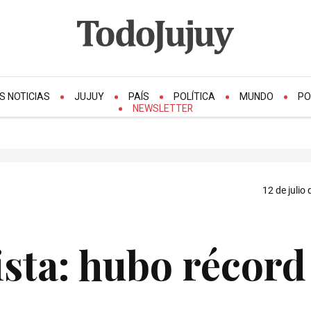
S NOTICIAS
JUJUY
PAÍS
POLÍTICA
MUNDO
PO
NEWSLETTER
12 de julio
sta: hubo récord