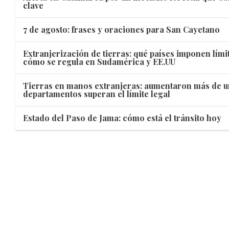
clave
7 de agosto: frases y oraciones para San Cayetano
Extranjerización de tierras: qué países imponen lími
cómo se regula en Sudamérica y EE.UU
Tierras en manos extranjeras: aumentaron más de u
departamentos superan el límite legal
Estado del Paso de Jama: cómo está el tránsito hoy