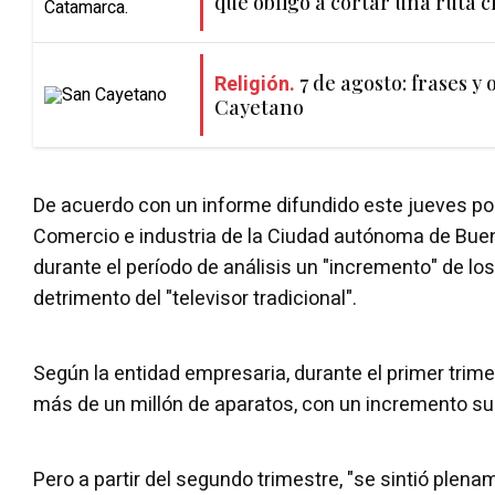
que obligó a cortar una ruta c
Religión.
7 de agosto: frases y
Cayetano
De acuerdo con un informe difundido este jueves po
Comercio e industria de la Ciudad autónoma de Bue
durante el período de análisis un "incremento" de lo
detrimento del "televisor tradicional".
Según la entidad empresaria, durante el primer trim
más de un millón de aparatos, con un incremento sup
Pero a partir del segundo trimestre, "se sintió plena