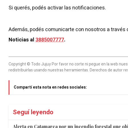
Si querés, podés activar las notificaciones.
Además, podés comunicarte con nosotros a través 
Noticias al
3885007777
.
Copyright © Todo Jujuy Por favor no corte ni pegue en la web nuestr
redistribuirlas usando nuestras herramientas. Derechos de autor re
Compartí esta nota en redes sociales:
Seguí leyendo
Alerta en Catamarca por un incendio forestal que obl