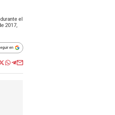
 durante el
de 2017,
Seguir en