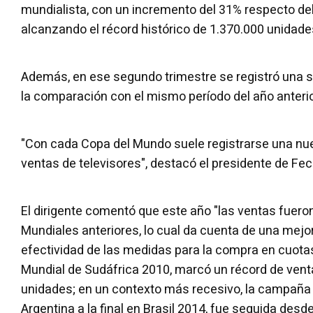
mundialista, con un incremento del 31% respecto del
alcanzando el récord histórico de 1.370.000 unidades
Además, en ese segundo trimestre se registró una 
la comparación con el mismo período del año anterio
"Con cada Copa del Mundo suele registrarse una nu
ventas de televisores", destacó el presidente de Fec
El dirigente comentó que este año "las ventas fuer
Mundiales anteriores, lo cual da cuenta de una mejora
efectividad de las medidas para la compra en cuota
Mundial de Sudáfrica 2010, marcó un récord de vent
unidades; en un contexto más recesivo, la campaña q
Argentina a la final en Brasil 2014, fue seguida desd