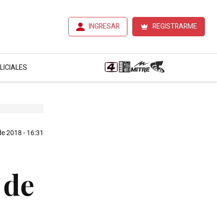
INGRESAR
REGISTRARME
LICIALES
 de 2018 - 16:31
 de