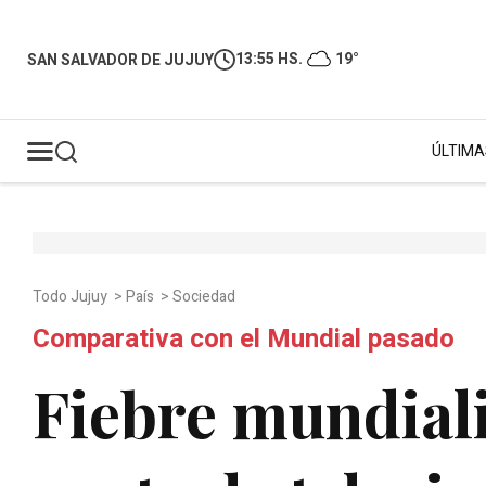
13:55 HS.
19°
SAN SALVADOR DE JUJUY
ÚLTIMA
Todo Jujuy
>
País
>
Sociedad
Comparativa con el Mundial pasado
Fiebre mundiali