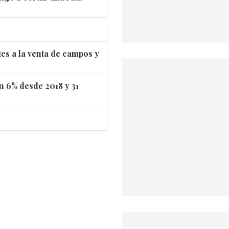
tes a la venta de campos y
n 6% desde 2018 y 31