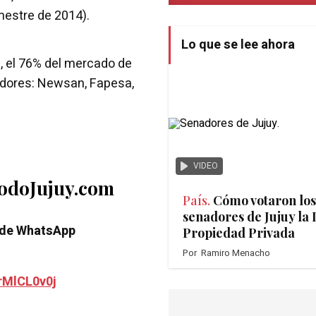
mestre de 2014).
Lo que se lee ahora
, el 76% del mercado de
eedores: Newsan, Fapesa,
VIDEO
TodoJujuy.com
País.
Cómo votaron los
senadores de Jujuy la 
 de WhatsApp
Propiedad Privada
Por
Ramiro Menacho
rMlCL0v0j