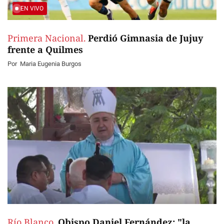
EN VIVO
Primera Nacional.
Perdió Gimnasia de Jujuy
frente a Quilmes
Por
Maria Eugenia Burgos
Río Blanco.
Obispo Daniel Fernández: "la