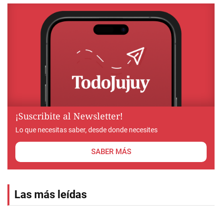
¡Suscribite al Newsletter!
Lo que necesitas saber, desde donde necesites
SABER MÁS
Las más leídas