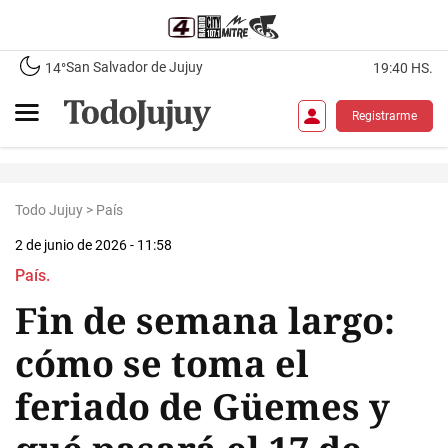
San Salvador de Jujuy
14°
19:40 HS.
Registrarme
Todo Jujuy
>
País
2 de junio de 2026 - 11:58
País.
Fin de semana largo:
cómo se toma el
feriado de Güemes y