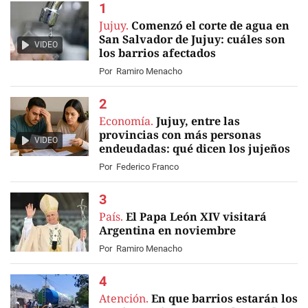
Jujuy.
Comenzó el corte de agua en
San Salvador de Jujuy: cuáles son
VIDEO
los barrios afectados
Por
Ramiro Menacho
Economía.
Jujuy, entre las
provincias con más personas
VIDEO
endeudadas: qué dicen los jujeños
Por
Federico Franco
País.
El Papa León XIV visitará
Argentina en noviembre
Por
Ramiro Menacho
Atención.
En que barrios estarán los