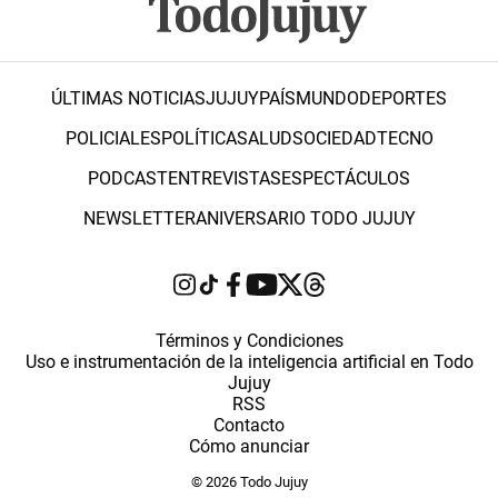
ÚLTIMAS NOTICIAS
JUJUY
PAÍS
MUNDO
DEPORTES
POLICIALES
POLÍTICA
SALUD
SOCIEDAD
TECNO
PODCAST
ENTREVISTAS
ESPECTÁCULOS
NEWSLETTER
ANIVERSARIO TODO JUJUY
Términos y Condiciones
Uso e instrumentación de la inteligencia artificial en Todo
Jujuy
RSS
Contacto
Cómo anunciar
© 2026 Todo Jujuy