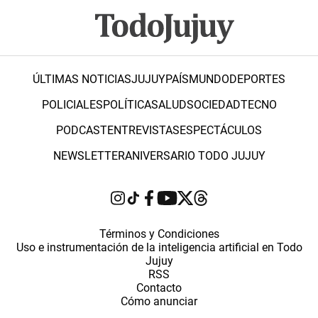
ÚLTIMAS NOTICIAS
JUJUY
PAÍS
MUNDO
DEPORTES
POLICIALES
POLÍTICA
SALUD
SOCIEDAD
TECNO
PODCAST
ENTREVISTAS
ESPECTÁCULOS
NEWSLETTER
ANIVERSARIO TODO JUJUY
Términos y Condiciones
Uso e instrumentación de la inteligencia artificial en Todo
Jujuy
RSS
Contacto
Cómo anunciar