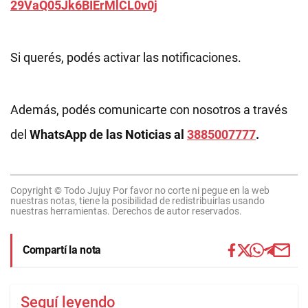
29VaQ05Jk6BIErMlCL0v0j
Si querés, podés activar las notificaciones.
Además, podés comunicarte con nosotros a través
del
WhatsApp de las Noticias al
3885007777
.
Copyright © Todo Jujuy Por favor no corte ni pegue en la web
nuestras notas, tiene la posibilidad de redistribuirlas usando
nuestras herramientas. Derechos de autor reservados.
Compartí la nota
Seguí leyendo