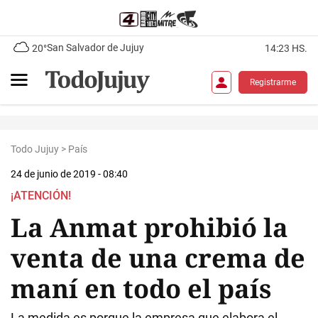
San Salvador de Jujuy
20°
14:23 HS.
Registrarme
Todo Jujuy
>
País
24 de junio de 2019 - 08:40
¡ATENCIÓN!
La Anmat prohibió la
venta de una crema de
maní en todo el país
La medida es porque la empresa que elabora el