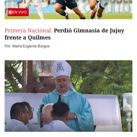
EN VIVO
Primera Nacional.
Perdió Gimnasia de Jujuy
frente a Quilmes
Por
Maria Eugenia Burgos