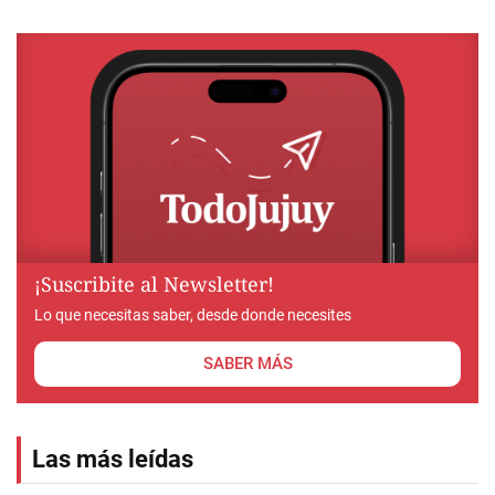
¡Suscribite al Newsletter!
Lo que necesitas saber, desde donde necesites
SABER MÁS
Las más leídas