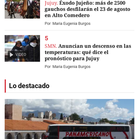
Jujuy.
Éxodo Jujeño: más de 2500
gauchos desfilarán el 23 de agosto
en Alto Comedero
Por
Maria Eugenia Burgos
SMN.
Anuncian un descenso en las
temperaturas: qué dice el
VIDEO
pronóstico para Jujuy
Por
Maria Eugenia Burgos
Lo destacado