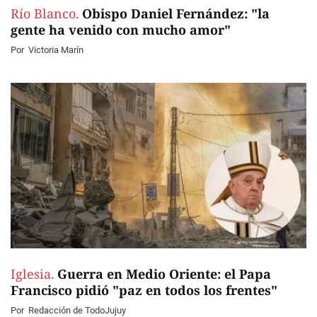
Río Blanco.
Obispo Daniel Fernández: "la
gente ha venido con mucho amor"
Por
Victoria Marín
Iglesia.
Guerra en Medio Oriente: el Papa
Francisco pidió "paz en todos los frentes"
Por
Redacción de TodoJujuy