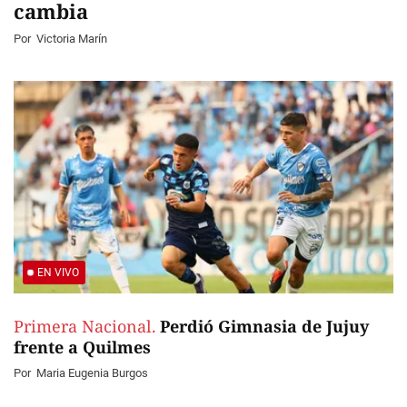
cambia
Por
Victoria Marín
EN VIVO
Primera Nacional.
Perdió Gimnasia de Jujuy
frente a Quilmes
Por
Maria Eugenia Burgos