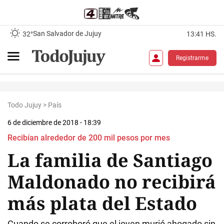
San Salvador de Jujuy
32°
13:41 HS.
Registrarme
Todo Jujuy
>
País
6 de diciembre de 2018 - 18:39
Recibían alrededor de 200 mil pesos por mes
La familia de Santiago
Maldonado no recibirá
más plata del Estado
Cuando se corroboró que el joven murió ahogado sin