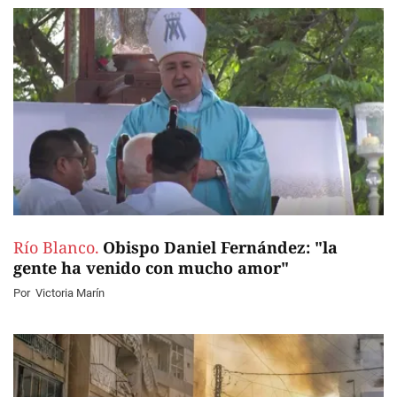
Río Blanco.
Obispo Daniel Fernández: "la
gente ha venido con mucho amor"
Por
Victoria Marín