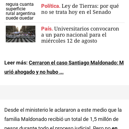
Ley de Tierras: por qué
Política.
no se trata hoy en el Senado
Universitarios convocaron
País.
a un paro nacional para el
miércoles 12 de agosto
Leer más:
Cerraron el caso Santiago Maldonado: M
urió ahogado y no hubo ...
Desde el ministerio le aclararon a este medio que la
familia Maldonado recibió un total de 1,5 millón de
pesos durante todo el proceso judicial. Pero no
en