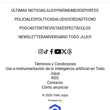
ÚLTIMAS NOTICIAS
JUJUY
PAÍS
MUNDO
DEPORTES
POLICIALES
POLÍTICA
SALUD
SOCIEDAD
TECNO
PODCAST
ENTREVISTAS
ESPECTÁCULOS
NEWSLETTER
ANIVERSARIO TODO JUJUY
Términos y Condiciones
Uso e instrumentación de la inteligencia artificial en Todo
Jujuy
RSS
Contacto
Cómo anunciar
© 2026 Todo Jujuy