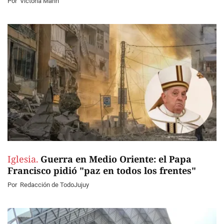
Por
Victoria Marín
Iglesia.
Guerra en Medio Oriente: el Papa
Francisco pidió "paz en todos los frentes"
Por
Redacción de TodoJujuy