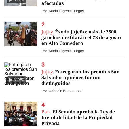
afectadas
Por
Maria Eugenia Burgos
Jujuy.
Éxodo Jujeño: más de 2500
gauchos desfilarán el 23 de agosto
en Alto Comedero
Por
Maria Eugenia Burgos
Jujuy.
Entregaron los premios San
Salvador: quiénes fueron
VIDEO
distinguidos
Por
Gabriela Bernasconi
País.
El Senado aprobó la Ley de
Inviolabilidad de la Propiedad
VIDEO
Privada