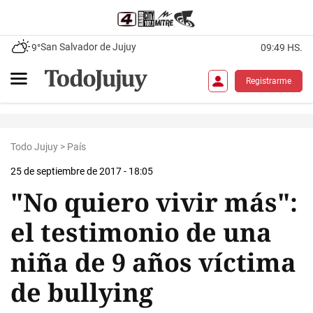
San Salvador de Jujuy
9°
09:49 HS.
Registrarme
Todo Jujuy
>
País
25 de septiembre de 2017 - 18:05
"No quiero vivir más":
el testimonio de una
niña de 9 años víctima
de bullying