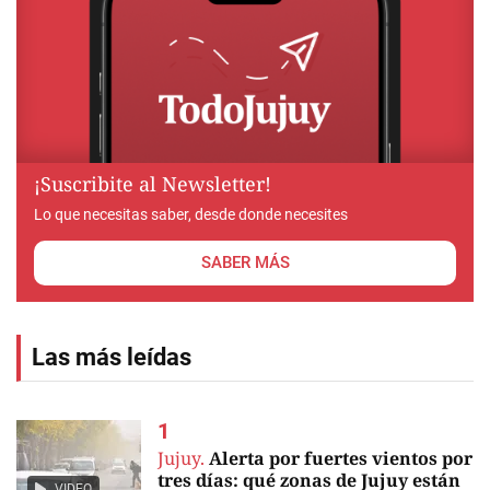
¡Suscribite al Newsletter!
Lo que necesitas saber, desde donde necesites
SABER MÁS
Las más leídas
Jujuy.
Alerta por fuertes vientos por
tres días: qué zonas de Jujuy están
VIDEO