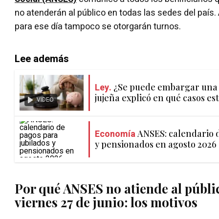
no atenderán al público en todas las sedes del país
para ese día tampoco se otorgarán turnos.
Lee además
Ley.
¿Se puede embargar una 
jujeña explicó en qué casos es
VIDEO
Economía
ANSES: calendario d
y pensionados en agosto 2026
Por qué ANSES no atiende al públi
viernes 27 de junio: los motivos