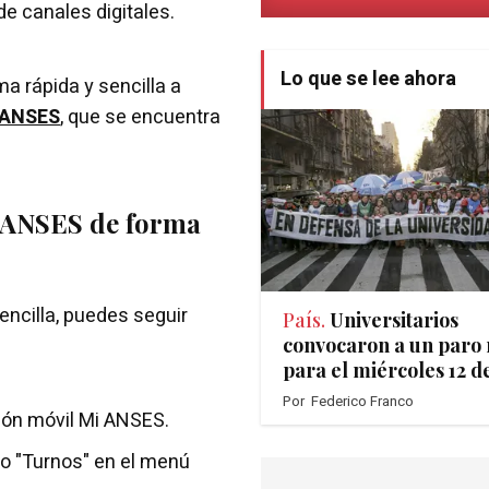
de canales digitales.
Lo que se lee ahora
ma rápida y sencilla a
 ANSES
, que se encuentra
n ANSES de forma
encilla, puedes seguir
País.
Universitarios
convocaron a un paro 
para el miércoles 12 d
Por
Federico Franco
ción móvil Mi ANSES.
 o "Turnos" en el menú