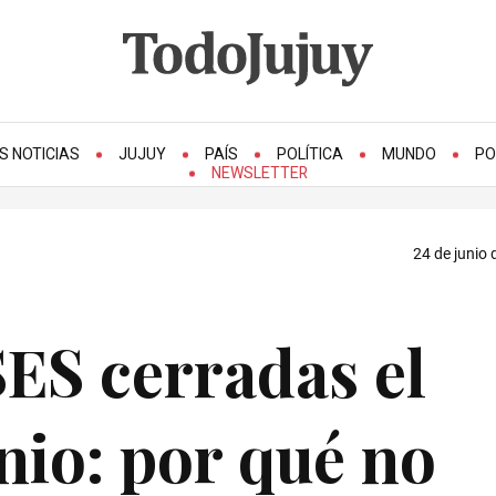
S NOTICIAS
JUJUY
PAÍS
POLÍTICA
MUNDO
PO
NEWSLETTER
24 de junio 
ES cerradas el
unio: por qué no