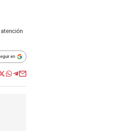
 atención
Seguir en