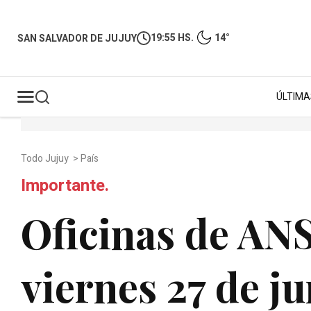
19:55 HS.
14°
SAN SALVADOR DE JUJUY
ÚLTIMA
Todo Jujuy
>
País
Importante.
Oficinas de ANS
viernes 27 de j