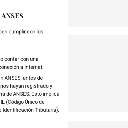
en ANSES
ben cumplir con los
io contar con una
conexión a Internet.
en ANSES: antes de
arios hayan registrado y
ma de ANSES. Esto implica
UIL (Código Único de
 Identificación Tributaria),