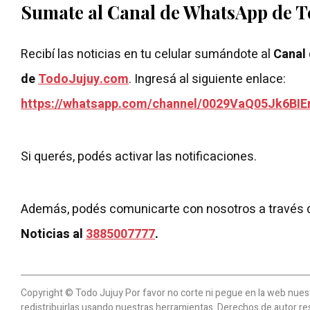
Sumate al Canal de WhatsApp de 
Recibí las noticias en tu celular sumándote al
Canal
de
TodoJujuy.com
. Ingresá al siguiente enlace:
https://whatsapp.com/channel/0029VaQ05Jk6BIE
Si querés, podés activar las notificaciones.
Además, podés comunicarte con nosotros a través 
Noticias al
3885007777
.
Copyright © Todo Jujuy Por favor no corte ni pegue en la web nuestr
redistribuirlas usando nuestras herramientas. Derechos de autor re