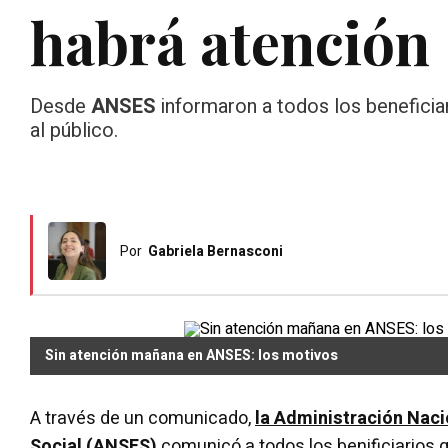
habrá atención
Desde
ANSES
informaron a todos los beneficiar
al público.
Por
Gabriela Bernasconi
Sin atención mañana en ANSES: los motivos
A través de un comunicado,
la Administración Naci
Social (ANSES)
comunicó a todos los benificiarios q