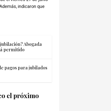
. Además, indicaron que
jubilación? Abogada
tá permitido
e pagos para jubilados
co el próximo