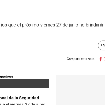
ios que el próximo viernes 27 de junio no brindarán
+ 
Compartí esta nota
onal de la Seguridad
ue el viernes 27 de junio