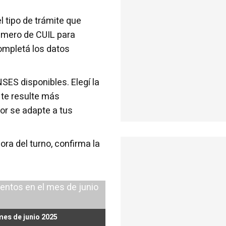
el tipo de trámite que
número de CUIL para
ompletá los datos
NSES disponibles. Elegí la
 te resulte más
or se adapte a tus
ra del turno, confirma la
mes de junio 2025