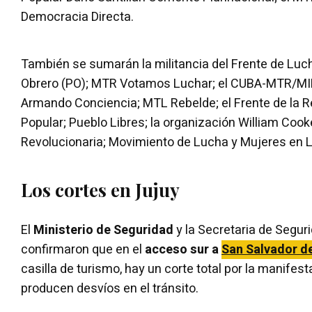
Democracia Directa.
También se sumarán la militancia del Frente de Luch
Obrero (PO); MTR Votamos Luchar; el CUBA-MTR/MID
Armando Conciencia; MTL Rebelde; el Frente de la R
Popular; Pueblo Libres; la organización William Cook
Revolucionaria; Movimiento de Lucha y Mujeres en 
Los cortes en Jujuy
El
Ministerio de Seguridad
y la Secretaria de Seguri
confirmaron que en el
acceso sur a
San Salvador d
casilla de turismo, hay un corte total por la manifes
producen desvíos en el tránsito.