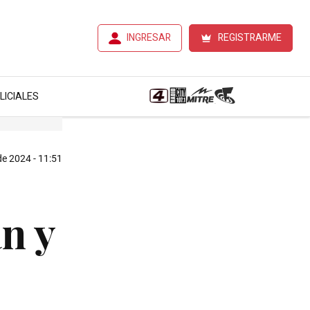
INGRESAR
REGISTRARME
LICIALES
de 2024 - 11:51
n y