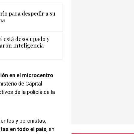
ario para despedir a su
ma
% está desocupado y
saron Inteligencia
sión en el microcentro
nisterio de Capital
vos de la policía de la
ientes y peronistas,
tas en todo el país
, en