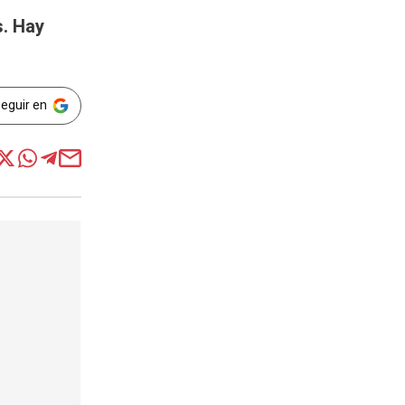
s. Hay
Seguir en