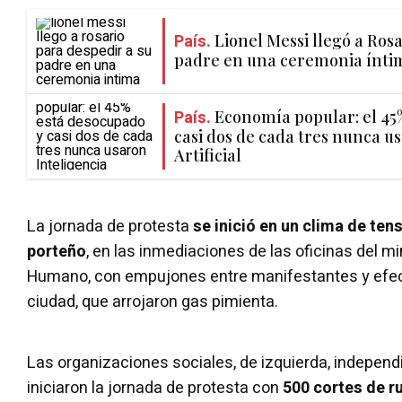
País.
Lionel Messi llegó a Ros
padre en una ceremonia ínti
País.
Economía popular: el 45
casi dos de cada tres nunca u
Artificial
La jornada de protesta
se inició en un clima de ten
porteño
, en las inmediaciones de las oficinas del mi
Humano, con empujones entre manifestantes y efecti
ciudad, que arrojaron gas pimienta.
Las organizaciones sociales, de izquierda, independ
iniciaron la jornada de protesta con
500 cortes de ru