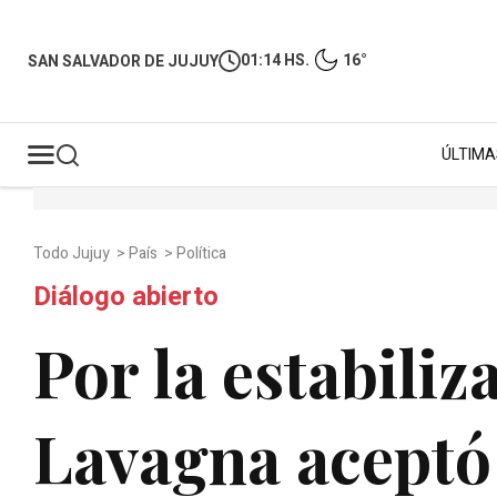
01:14 HS.
16°
SAN SALVADOR DE JUJUY
ÚLTIMA
Todo Jujuy
>
País
>
Política
Diálogo abierto
Por la estabiliz
Lavagna aceptó 