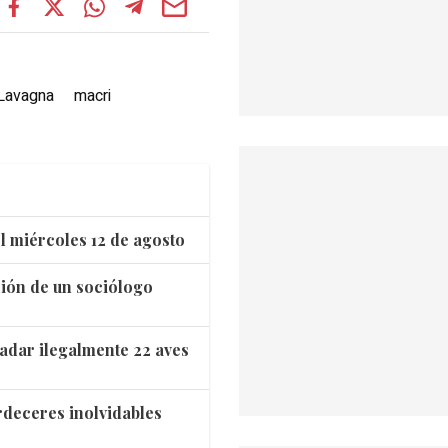
Lavagna
macri
l miércoles 12 de agosto
ación de un sociólogo
adar ilegalmente 22 aves
rdeceres inolvidables