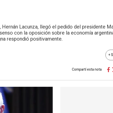
, Hernán Lacunza, llegó el pedido del presidente Ma
senso con la oposición sobre la economía argentina
gna respondió positivamente.
+ 
Compartí esta nota