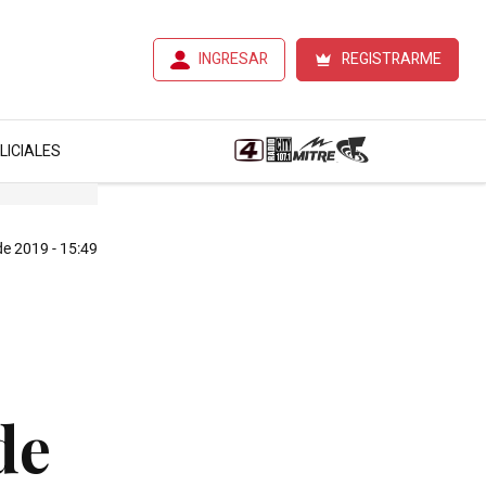
INGRESAR
REGISTRARME
LICIALES
e 2019 - 15:49
de