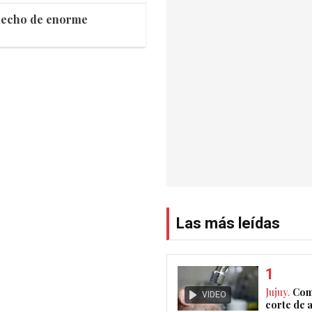
 hecho de enorme
Las más leídas
Jujuy.
Com
VIDEO
corte de 