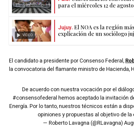
para el miércoles 12 de agosto
Jujuy.
El NOA es la región más 
explicación de un sociólogo ju
VIDEO
El candidato a presidente por Consenso Federal,
Rob
la convocatoria del flamante ministro de Hacienda,
De acuerdo con nuestra vocación por el diálog
#consensofederal
hemos aceptado la invitación de
Energía. Por lo tanto, nuestros técnicos están a disp
opiniones y propuestas al objetivo de la 
— Roberto Lavagna (@RLavagna)
Aug