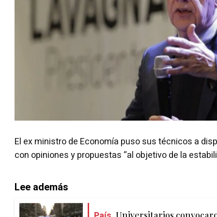
El ex ministro de Economía puso sus técnicos a disp
con opiniones y propuestas “al objetivo de la estabil
Lee además
País.
Universitarios convocar