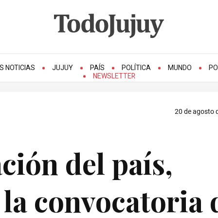
S NOTICIAS
JUJUY
PAÍS
POLÍTICA
MUNDO
PO
NEWSLETTER
20 de agosto d
ación del país,
la convocatoria 