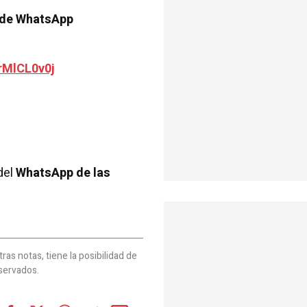
 de WhatsApp
rMlCL0v0j
del
WhatsApp de las
as notas, tiene la posibilidad de
servados.