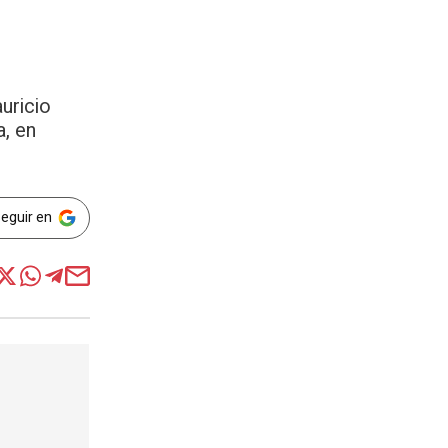
uricio
, en
Seguir en