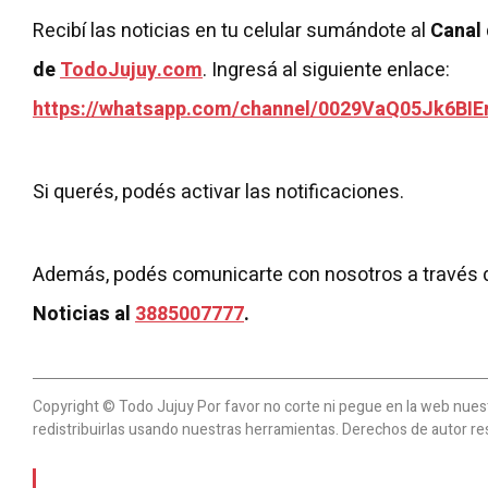
Recibí las noticias en tu celular sumándote al
Canal
de
TodoJujuy.com
. Ingresá al siguiente enlace:
https://whatsapp.com/channel/0029VaQ05Jk6BIE
Si querés, podés activar las notificaciones.
Además, podés comunicarte con nosotros a través 
Noticias al
3885007777
.
Copyright © Todo Jujuy Por favor no corte ni pegue en la web nuestr
redistribuirlas usando nuestras herramientas. Derechos de autor re