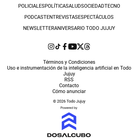
POLICIALES
POLÍTICA
SALUD
SOCIEDAD
TECNO
PODCAST
ENTREVISTAS
ESPECTÁCULOS
NEWSLETTER
ANIVERSARIO TODO JUJUY
Términos y Condiciones
Uso e instrumentación de la inteligencia artificial en Todo
Jujuy
RSS
Contacto
Cómo anunciar
© 2026 Todo Jujuy