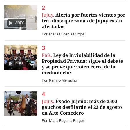
Jujuy.
Alerta por fuertes vientos por
tres días: qué zonas de Jujuy están
VIDEO
afectadas
Por
Maria Eugenia Burgos
País.
Ley de Inviolabilidad de la
Propiedad Privada: sigue el debate
VIDEO
y se prevé que voten cerca de la
medianoche
Por
Ramiro Menacho
Jujuy.
Éxodo Jujeño: más de 2500
gauchos desfilarán el 23 de agosto
en Alto Comedero
Por
Maria Eugenia Burgos