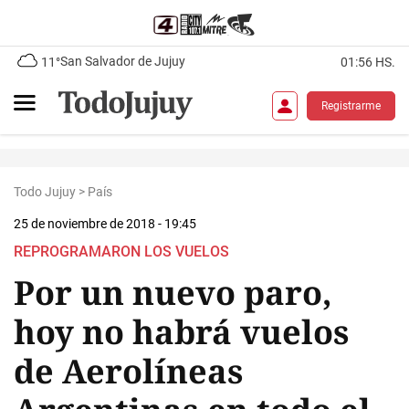
San Salvador de Jujuy
11°
01:56 HS.
Registrarme
Todo Jujuy
>
País
25 de noviembre de 2018 - 19:45
REPROGRAMARON LOS VUELOS
Por un nuevo paro,
hoy no habrá vuelos
de Aerolíneas