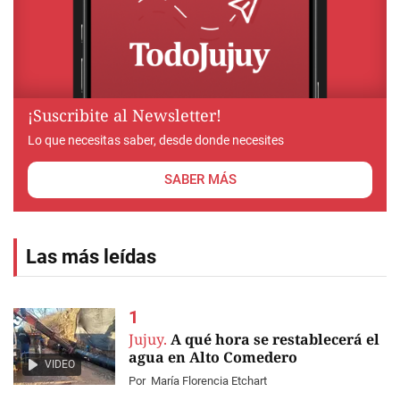
¡Suscribite al Newsletter!
Lo que necesitas saber, desde donde necesites
SABER MÁS
Las más leídas
Jujuy.
A qué hora se restablecerá el
agua en Alto Comedero
VIDEO
Por
María Florencia Etchart