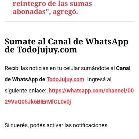
reintegro de las sumas
abonadas", agregó.
Sumate al Canal de WhatsApp
de TodoJujuy.com
Recibí las noticias en tu celular sumándote al
Canal
de WhatsApp de
TodoJujuy.com
. Ingresá al
siguiente enlace:
https://whatsapp.com/channel/00
29VaQ05Jk6BIErMlCL0v0j
Si querés, podés activar las notificaciones.