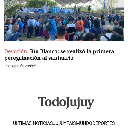
Devoción.
Río Blanco: se realizó la primera
peregrinación al santuario
Por
Agustín Weibel
ÚLTIMAS NOTICIAS
JUJUY
PAÍS
MUNDO
DEPORTES