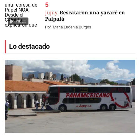
Jujuy.
Rescataron una yacaré en
Palpalá
VIDEO
Por
Maria Eugenia Burgos
Lo destacado