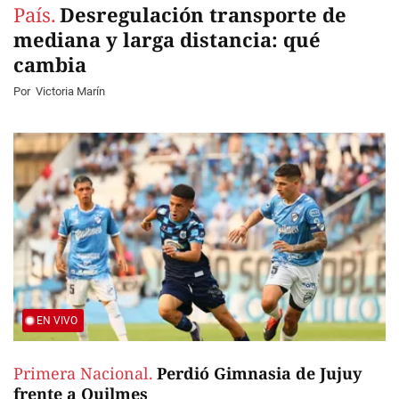
País.
Desregulación transporte de
mediana y larga distancia: qué
cambia
Por
Victoria Marín
EN VIVO
Primera Nacional.
Perdió Gimnasia de Jujuy
frente a Quilmes