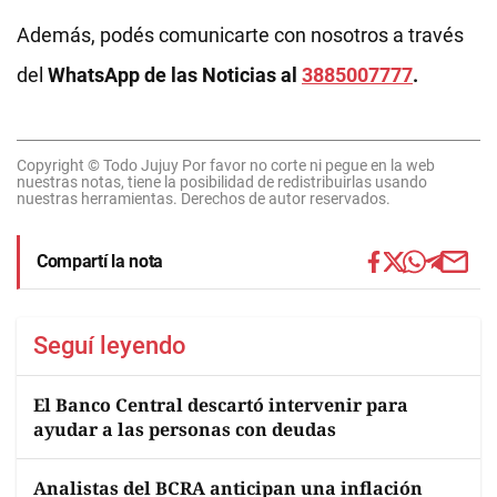
Además, podés comunicarte con nosotros a través
del
WhatsApp de las Noticias al
3885007777
.
Copyright © Todo Jujuy Por favor no corte ni pegue en la web
nuestras notas, tiene la posibilidad de redistribuirlas usando
nuestras herramientas. Derechos de autor reservados.
Compartí la nota
Seguí leyendo
El Banco Central descartó intervenir para
ayudar a las personas con deudas
Analistas del BCRA anticipan una inflación