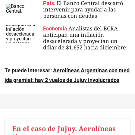
El Banco Central descartó
País.
intervenir para ayudar a las
personas con deudas
Analistas del BCRA
Economía
anticipan una inflación
desacelerada y proyectan un
dólar de $1.652 hacia diciembre
Te puede interesar:
Aerolíneas Argentinas con med
ida gremial: hay 2 vuelos de Jujuy involucrados
En el caso de Jujuy, Aerolíneas