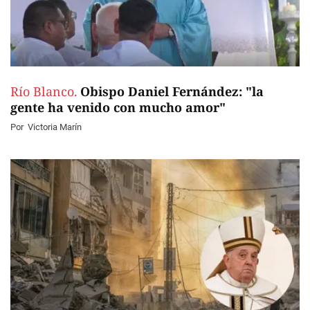
Río Blanco.
Obispo Daniel Fernández: "la
gente ha venido con mucho amor"
Por
Victoria Marín