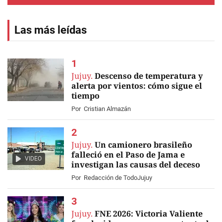
Las más leídas
Jujuy.
Descenso de temperatura y
alerta por vientos: cómo sigue el
tiempo
Por
Cristian Almazán
Jujuy.
Un camionero brasileño
falleció en el Paso de Jama e
VIDEO
investigan las causas del deceso
Por
Redacción de TodoJujuy
Jujuy.
FNE 2026: Victoria Valiente