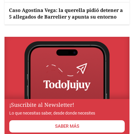
Caso Agostina Vega: la querella pidió detener a
5 allegados de Barrelier y apunta su entorno
¡Suscribite al Newsletter!
Lo que necesitas saber, desde donde necesites
SABER MÁS