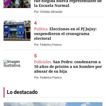
fue elegida nueva representante de
la Escuela Normal
Por
Cristian Almazán
Política.
Elecciones en el PJ Jujuy:
suspendieron el cronograma
electoral
Por
Federico Franco
Policiales.
San Pedro: condenaron a
10 años de prisión a un hombre por
abusar de su hija
Por
Federico Franco
Lo destacado