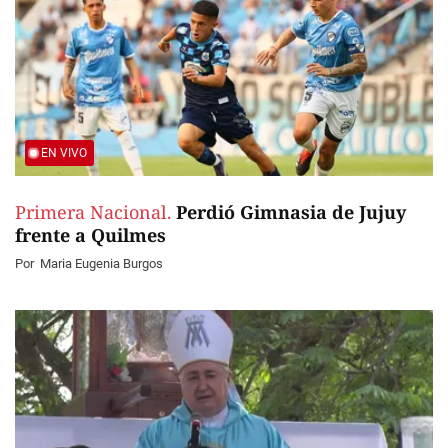
EN VIVO
Primera Nacional.
Perdió Gimnasia de Jujuy
frente a Quilmes
Por
Maria Eugenia Burgos