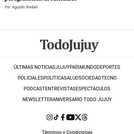
Por
Agustín Weibel
ÚLTIMAS NOTICIAS
JUJUY
PAÍS
MUNDO
DEPORTES
POLICIALES
POLÍTICA
SALUD
SOCIEDAD
TECNO
PODCAST
ENTREVISTAS
ESPECTÁCULOS
NEWSLETTER
ANIVERSARIO TODO JUJUY
Términos y Condiciones