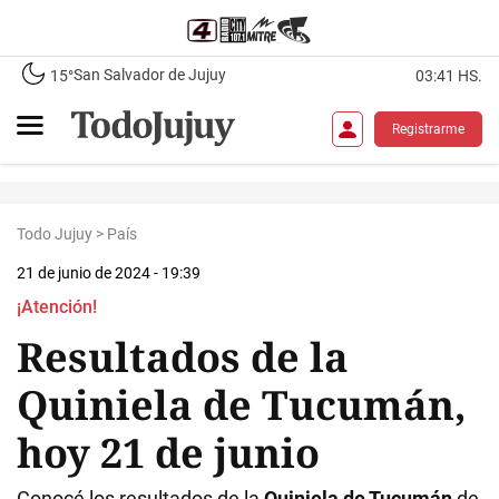
San Salvador de Jujuy
15°
03:41 HS.
Registrarme
Todo Jujuy
>
País
21 de junio de 2024 - 19:39
¡Atención!
Resultados de la
Quiniela de Tucumán,
hoy 21 de junio
Conocé los resultados de la
Quiniela de Tucumán
de