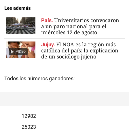
Lee además
Universitarios convocaron
País.
a un paro nacional para el
miércoles 12 de agosto
El NOA es la región más
Jujuy.
católica del país: la explicación
VIDEO
de un sociólogo jujeño
Todos los números ganadores:
2982
5023