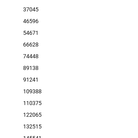
7045
6596
4671
6628
4448
9138
1241
9388
0375
2065
2515