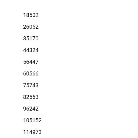
8502
6052
5170
4324
6447
0566
5743
2563
6242
5152
4973