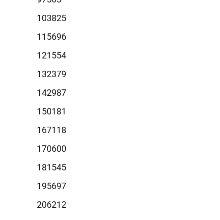
3825
5696
1554
2379
2987
0181
7118
0600
1545
5697
6212