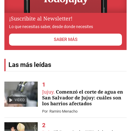
¡Suscribite al Newsletter!
Lo que necesitas saber, desde donde necesites
SABER MÁS
Las más leídas
Jujuy.
Comenzó el corte de agua en
San Salvador de Jujuy: cuáles son
VIDEO
los barrios afectados
Por
Ramiro Menacho