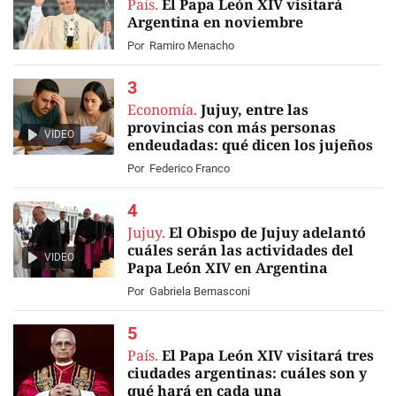
País.
El Papa León XIV visitará
Argentina en noviembre
Por
Ramiro Menacho
Economía.
Jujuy, entre las
provincias con más personas
VIDEO
endeudadas: qué dicen los jujeños
Por
Federico Franco
Jujuy.
El Obispo de Jujuy adelantó
cuáles serán las actividades del
VIDEO
Papa León XIV en Argentina
Por
Gabriela Bernasconi
País.
El Papa León XIV visitará tres
ciudades argentinas: cuáles son y
qué hará en cada una