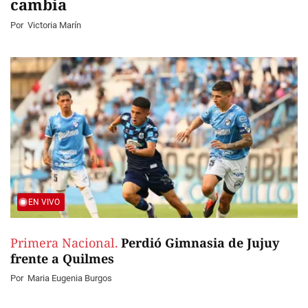
cambia
Por
Victoria Marín
EN VIVO
Primera Nacional.
Perdió Gimnasia de Jujuy
frente a Quilmes
Por
Maria Eugenia Burgos