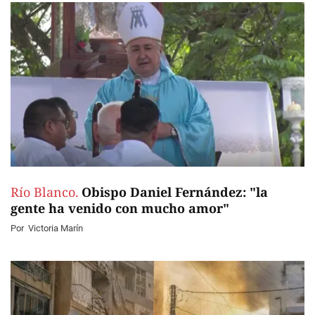
Río Blanco.
Obispo Daniel Fernández: "la
gente ha venido con mucho amor"
Por
Victoria Marín