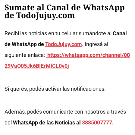
Sumate al Canal de WhatsApp
de TodoJujuy.com
Recibí las noticias en tu celular sumándote al
Canal
de WhatsApp de
TodoJujuy.com
. Ingresá al
siguiente enlace:
https://whatsapp.com/channel/00
29VaQ05Jk6BIErMlCL0v0j
Si querés, podés activar las notificaciones.
Además, podés comunicarte con nosotros a través
del
WhatsApp de las Noticias al
3885007777
.