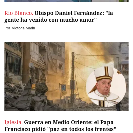
Río Blanco.
Obispo Daniel Fernández: "la
gente ha venido con mucho amor"
Por
Victoria Marín
Iglesia.
Guerra en Medio Oriente: el Papa
Francisco pidió "paz en todos los frentes"