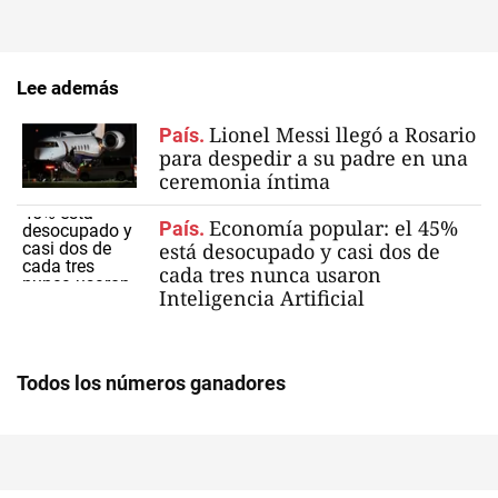
Lee además
Lionel Messi llegó a Rosario
País.
para despedir a su padre en una
ceremonia íntima
Economía popular: el 45%
País.
está desocupado y casi dos de
cada tres nunca usaron
Inteligencia Artificial
Todos los números ganadores