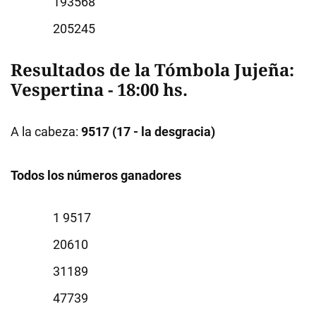
3568
5245
Resultados de la Tómbola Jujeña:
Vespert
ina - 18:00 hs.
A la cabeza:
9517 (17 - la desgracia)
Todos los números ganadores
9517
0610
1189
7739