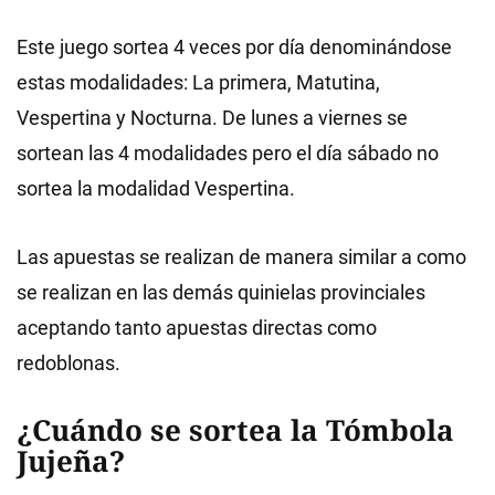
Este juego sortea 4 veces por día denominándose
estas modalidades: La primera, Matutina,
Vespertina y Nocturna. De lunes a viernes se
sortean las 4 modalidades pero el día sábado no
sortea la modalidad Vespertina.
Las apuestas se realizan de manera similar a como
se realizan en las demás quinielas provinciales
aceptando tanto apuestas directas como
redoblonas.
¿Cuándo se sortea la Tómbola
Jujeña?