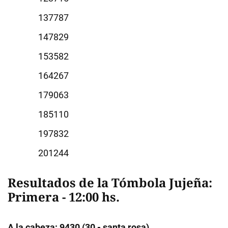
7787
7829
3582
4267
9063
5110
7832
1244
Resultados de la Tómbola Jujeña:
Primera - 12:00 hs.
A la cabeza: 9430 (30 - santa rosa)