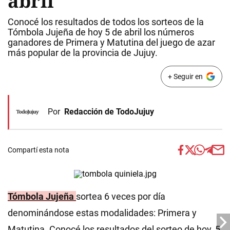
abril
Conocé los resultados de todos los sorteos de la
Tómbola Jujeña de hoy 5 de abril los números
ganadores de Primera y Matutina del juego de azar
más popular de la provincia de Jujuy.
+ Seguir en
Por
Redacción de TodoJujuy
Compartí esta nota
Tómbola Jujeña
sortea 6 veces por día
denominándose estas modalidades: Primera y
Matutina. Conocé los resultados del sorteo de hoy, 5