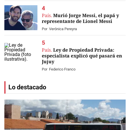
País.
Murió Jorge Messi, el papá y
representante de Lionel Messi
Por
Verónica Pereyra
País.
Ley de Propiedad Privada:
especialista explicó qué pasará en
Jujuy
Por
Federico Franco
Lo destacado