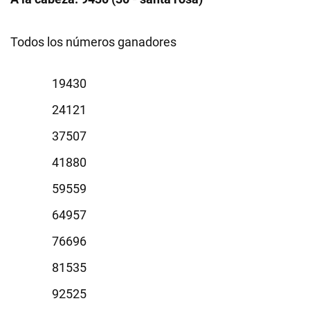
Todos los números ganadores
9430
4121
7507
1880
9559
4957
6696
1535
2525