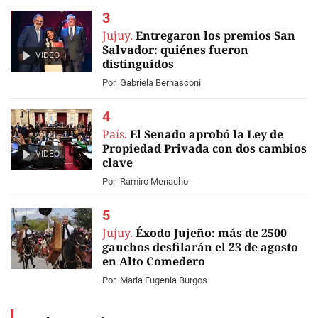
Jujuy.
Entregaron los premios San
Salvador: quiénes fueron
VIDEO
distinguidos
Por
Gabriela Bernasconi
País.
El Senado aprobó la Ley de
Propiedad Privada con dos cambios
VIDEO
clave
Por
Ramiro Menacho
Jujuy.
Éxodo Jujeño: más de 2500
gauchos desfilarán el 23 de agosto
en Alto Comedero
Por
Maria Eugenia Burgos