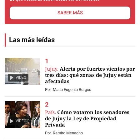
SABER MÁS
Las más leídas
Jujuy.
Alerta por fuertes vientos por
tres días: qué zonas de Jujuy están
VIDEO
afectadas
Por
Maria Eugenia Burgos
País.
Cómo votaron los senadores
de Jujuy la Ley de Propiedad
VIDEO
Privada
Por
Ramiro Menacho