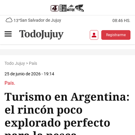
San Salvador de Jujuy
13°
08:46 HS.
Registrarme
Todo Jujuy
>
País
25 de junio de 2026 - 19:14
País.
Turismo en Argentina:
el rincón poco
explorado perfecto