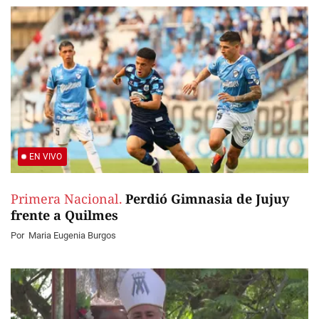
EN VIVO
Primera Nacional.
Perdió Gimnasia de Jujuy
frente a Quilmes
Por
Maria Eugenia Burgos