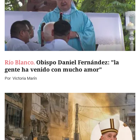
Río Blanco.
Obispo Daniel Fernández: "la
gente ha venido con mucho amor"
Por
Victoria Marín