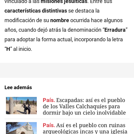
vinculado a las
misiones jesuíticas
. Entre sus
características distintivas
se destaca la
modificación de su
nombre
ocurrida hace algunos
años, cuando dejó atrás la denominación “
Erradura
”
para adoptar la forma actual, incorporando la letra
“
H
” al inicio.
Lee además
Escapadas: así es el pueblo
País.
de los Valles Calchaquíes para
dormir bajo un cielo inolvidable
Así es el pueblo con ruinas
País.
arqueológicas incas y una iglesia