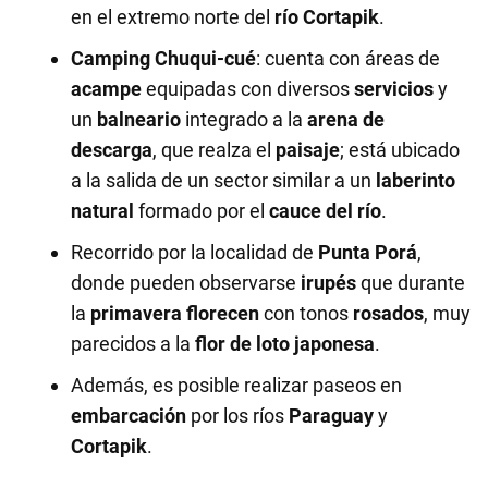
en el extremo norte del
río Cortapik
.
Camping Chuqui-cué
: cuenta con áreas de
acampe
equipadas con diversos
servicios
y
un
balneario
integrado a la
arena de
descarga
, que realza el
paisaje
; está ubicado
a la salida de un sector similar a un
laberinto
natural
formado por el
cauce del río
.
Recorrido por la localidad de
Punta Porá
,
donde pueden observarse
irupés
que durante
la
primavera florecen
con tonos
rosados
, muy
parecidos a la
flor de loto japonesa
.
Además, es posible realizar paseos en
embarcación
por los ríos
Paraguay
y
Cortapik
.