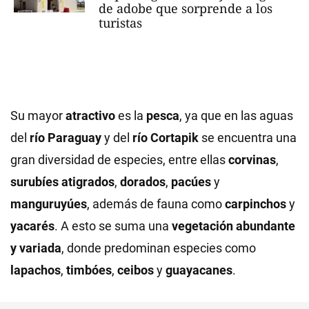
de adobe que sorprende a los
turistas
Su mayor
atractivo
es la
pesca
, ya que en las aguas
del
río Paraguay
y del
río Cortapik
se encuentra una
gran diversidad de especies, entre ellas
corvinas
,
surubíes atigrados
,
dorados
,
pacúes
y
manguruyúes
, además de fauna como
carpinchos
y
yacarés
. A esto se suma una
vegetación abundante
y variada
, donde predominan especies como
lapachos
,
timbóes
,
ceibos
y
guayacanes
.