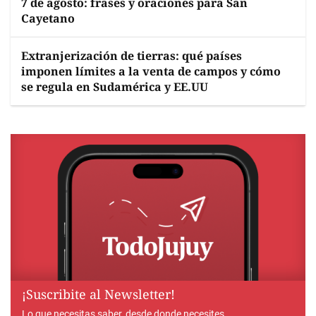
7 de agosto: frases y oraciones para San
Cayetano
Extranjerización de tierras: qué países
imponen límites a la venta de campos y cómo
se regula en Sudamérica y EE.UU
¡Suscribite al Newsletter!
Lo que necesitas saber, desde donde necesites