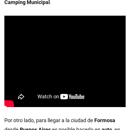
Camping Municipal
.
Por otro lado, para llegar a la ciudad de
Formosa
desde
Buenos Aires
es posible hacerlo en
auto
, en