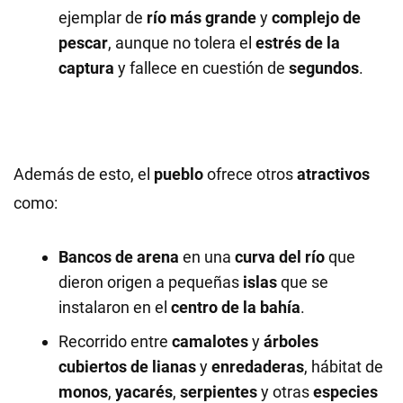
ejemplar de
río más grande
y
complejo de
pescar
, aunque no tolera el
estrés de la
captura
y fallece en cuestión de
segundos
.
Además de esto, el
pueblo
ofrece otros
atractivos
como:
Bancos de arena
en una
curva del río
que
dieron origen a pequeñas
islas
que se
instalaron en el
centro de la bahía
.
Recorrido entre
camalotes
y
árboles
cubiertos de lianas
y
enredaderas
, hábitat de
monos
,
yacarés
,
serpientes
y otras
especies