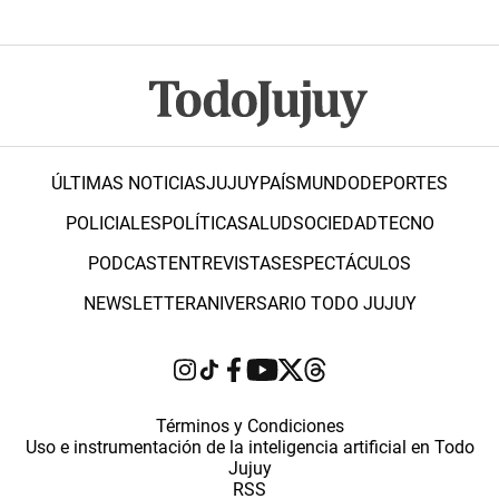
ÚLTIMAS NOTICIAS
JUJUY
PAÍS
MUNDO
DEPORTES
POLICIALES
POLÍTICA
SALUD
SOCIEDAD
TECNO
PODCAST
ENTREVISTAS
ESPECTÁCULOS
NEWSLETTER
ANIVERSARIO TODO JUJUY
Términos y Condiciones
Uso e instrumentación de la inteligencia artificial en Todo
Jujuy
RSS