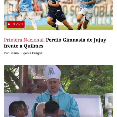
EN VIVO
Primera Nacional.
Perdió Gimnasia de Jujuy
frente a Quilmes
Por
Maria Eugenia Burgos