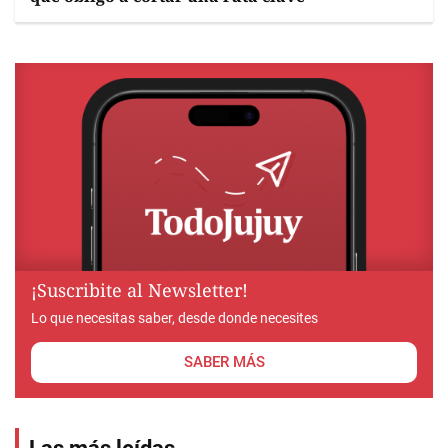
¡Suscribite al Newsletter!
Lo que necesitas saber, desde donde necesites
SABER MÁS