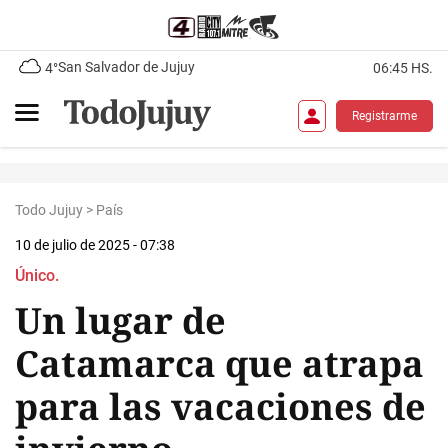
San Salvador de Jujuy
4°
06:45 HS.
Registrarme
Todo Jujuy
>
País
10 de julio de 2025 - 07:38
Único.
Un lugar de
Catamarca que atrapa
para las vacaciones de