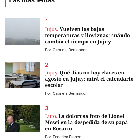
Las más leídas
Jujuy.
Vuelven las bajas
temperaturas y lloviznas: cuándo
cambia el tiempo en Jujuy
Por
Gabriela Bernasconi
Jujuy.
Qué días no hay clases en
agosto en Jujuy: mirá el calendario
escolar
Por
Gabriela Bernasconi
Luto.
La dolorosa foto de Lionel
Messi en la despedida de su papá
en Rosario
Por
Federico Franco