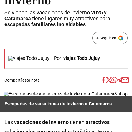
invierno
Se vienen las vacaciones de invierno
2025
y
Catamarca
tiene lugares muy atractivos para
escapadas familiares inolvidables
.
+ Seguir en
Por
viajes Todo Jujuy
Compartí esta nota
Escapadas de vacaciones de invierno a Catamarca
Las
vacaciones de invierno
tienen
atractivos
relacionados con
escapadas
turísticas
. En ese