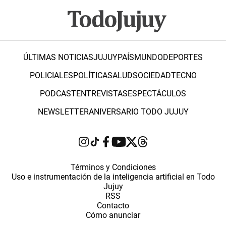
ÚLTIMAS NOTICIAS
JUJUY
PAÍS
MUNDO
DEPORTES
POLICIALES
POLÍTICA
SALUD
SOCIEDAD
TECNO
PODCAST
ENTREVISTAS
ESPECTÁCULOS
NEWSLETTER
ANIVERSARIO TODO JUJUY
Términos y Condiciones
Uso e instrumentación de la inteligencia artificial en Todo
Jujuy
RSS
Contacto
Cómo anunciar