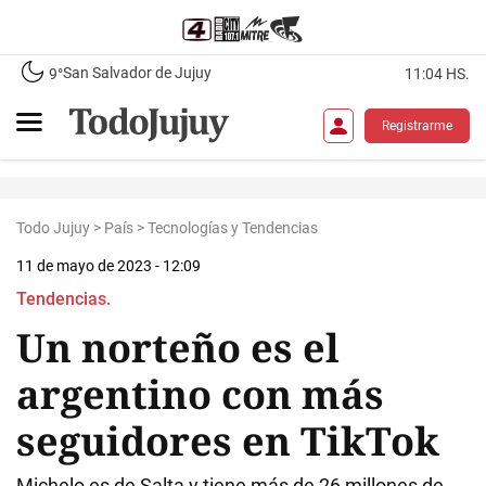
San Salvador de Jujuy
9°
11:04 HS.
Registrarme
Todo Jujuy
>
País
>
Tecnologías y Tendencias
11 de mayo de 2023 - 12:09
Tendencias.
Un norteño es el
argentino con más
seguidores en TikTok
Michelo es de Salta y tiene más de 26 millones de