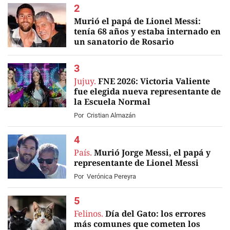
Murió el papá de Lionel Messi:
tenía 68 años y estaba internado en
un sanatorio de Rosario
EN VIVO
Jujuy.
FNE 2026: Victoria Valiente
fue elegida nueva representante de
la Escuela Normal
Por
Cristian Almazán
País.
Murió Jorge Messi, el papá y
representante de Lionel Messi
Por
Verónica Pereyra
Felinos.
Día del Gato: los errores
más comunes que cometen los