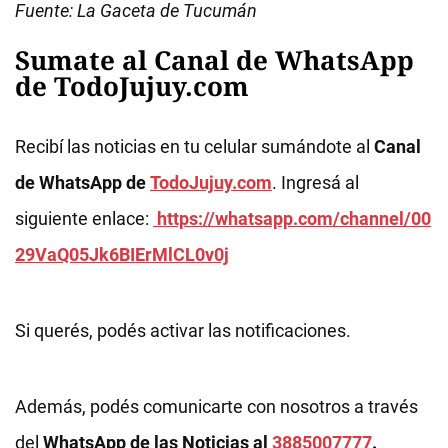
Fuente: La Gaceta de Tucumán
Sumate al Canal de WhatsApp
de TodoJujuy.com
Recibí las noticias en tu celular sumándote al
Canal
de WhatsApp de
TodoJujuy.com
. Ingresá al
siguiente enlace:
https://whatsapp.com/channel/00
29VaQ05Jk6BIErMlCL0v0j
Si querés, podés activar las notificaciones.
Además, podés comunicarte con nosotros a través
del
WhatsApp de las Noticias al
3885007777
.