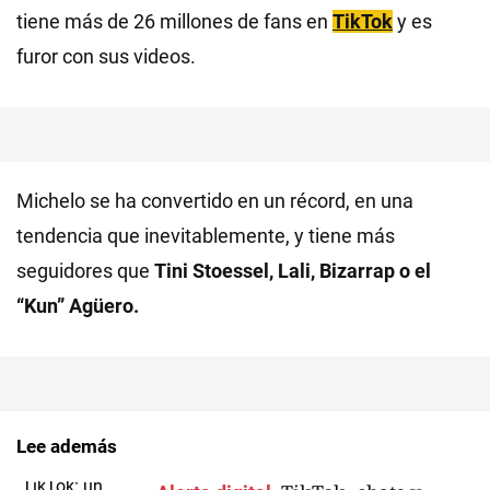
tiene más de 26 millones de fans en
TikTok
y es
furor con sus videos.
Michelo se ha convertido en un récord, en una
tendencia que inevitablemente, y tiene más
seguidores que
Tini Stoessel, Lali, Bizarrap o el
“Kun” Agüero.
Lee además