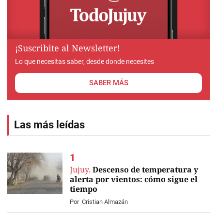
¡Suscribite al Newsletter!
Lo que necesitas saber, desde donde necesites
SABER MÁS
Las más leídas
Jujuy.
Descenso de temperatura y
alerta por vientos: cómo sigue el
tiempo
Por
Cristian Almazán