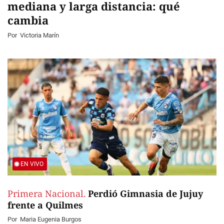
mediana y larga distancia: qué
cambia
Por
Victoria Marín
EN VIVO
Primera Nacional.
Perdió Gimnasia de Jujuy
frente a Quilmes
Por
Maria Eugenia Burgos