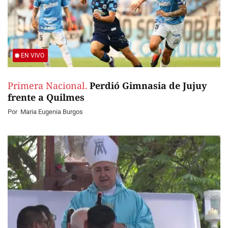
EN VIVO
Primera Nacional.
Perdió Gimnasia de Jujuy
frente a Quilmes
Por
Maria Eugenia Burgos