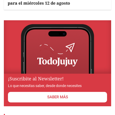
para el miércoles 12 de agosto
¡Suscribite al Newsletter!
Lo que necesitas saber, desde donde necesites
SABER MÁS