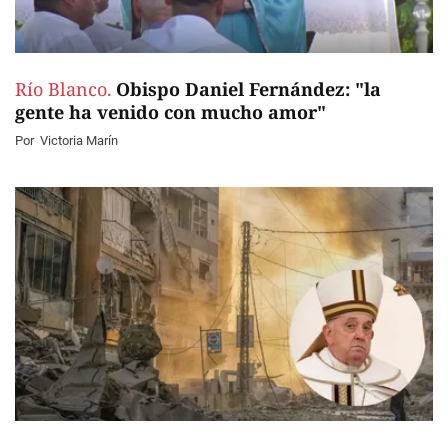
Río Blanco.
Obispo Daniel Fernández: "la
gente ha venido con mucho amor"
Por
Victoria Marín