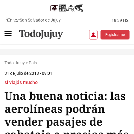
San Salvador de Jujuy
25°
18:39 HS.
Registrarme
Todo Jujuy
>
País
31 de julio de 2018 - 09:01
si viajás mucho
Una buena noticia: las
aerolíneas podrán
vender pasajes de