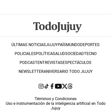
ÚLTIMAS NOTICIAS
JUJUY
PAÍS
MUNDO
DEPORTES
POLICIALES
POLÍTICA
SALUD
SOCIEDAD
TECNO
PODCAST
ENTREVISTAS
ESPECTÁCULOS
NEWSLETTER
ANIVERSARIO TODO JUJUY
Términos y Condiciones
Uso e instrumentación de la inteligencia artificial en Todo
Jujuy