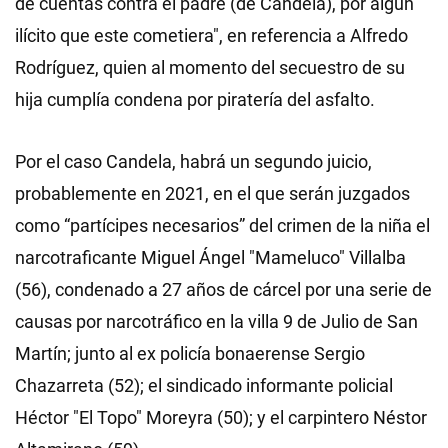
de cuentas contra el padre (de Candela), por algún
ilícito que este cometiera", en referencia a Alfredo
Rodríguez, quien al momento del secuestro de su
hija cumplía condena por piratería del asfalto.
Por el caso Candela, habrá un segundo juicio,
probablemente en 2021, en el que serán juzgados
como “partícipes necesarios” del crimen de la niña el
narcotraficante Miguel Ángel "Mameluco" Villalba
(56), condenado a 27 años de cárcel por una serie de
causas por narcotráfico en la villa 9 de Julio de San
Martín; junto al ex policía bonaerense Sergio
Chazarreta (52); el sindicado informante policial
Héctor "El Topo" Moreyra (50); y el carpintero Néstor