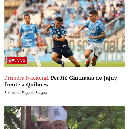
EN VIVO
Primera Nacional.
Perdió Gimnasia de Jujuy
frente a Quilmes
Por
Maria Eugenia Burgos