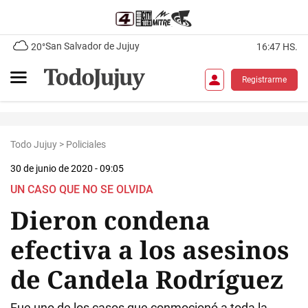
San Salvador de Jujuy
20°
16:47 HS.
Registrarme
Todo Jujuy
>
Policiales
30 de junio de 2020 - 09:05
UN CASO QUE NO SE OLVIDA
Dieron condena
efectiva a los asesinos
de Candela Rodríguez
Fue uno de los casos que conmocionó a toda la