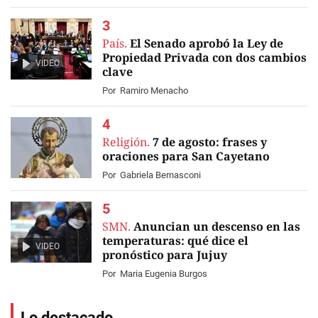
País.
El Senado aprobó la Ley de
Propiedad Privada con dos cambios
VIDEO
clave
Por
Ramiro Menacho
Religión.
7 de agosto: frases y
oraciones para San Cayetano
Por
Gabriela Bernasconi
SMN.
Anuncian un descenso en las
temperaturas: qué dice el
VIDEO
pronóstico para Jujuy
Por
Maria Eugenia Burgos
Lo destacado