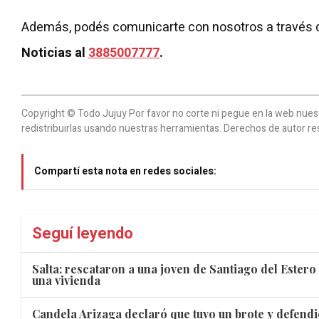
Además, podés comunicarte con nosotros a través 
Noticias al
3885007777
.
Copyright © Todo Jujuy Por favor no corte ni pegue en la web nuestr
redistribuirlas usando nuestras herramientas. Derechos de autor re
Compartí esta nota en redes sociales:
Seguí leyendo
Salta: rescataron a una joven de Santiago del Ester
una vivienda
Candela Arizaga declaró que tuvo un brote y defen