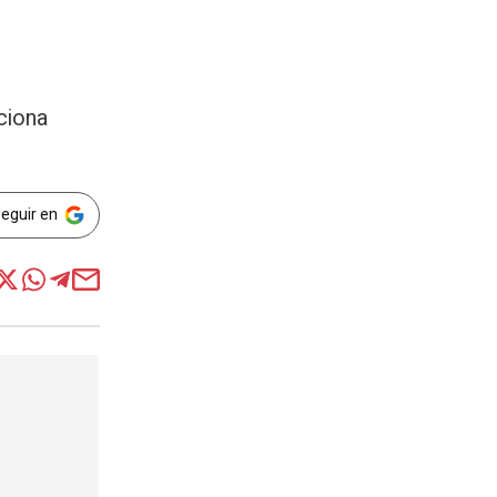
ciona
Seguir en