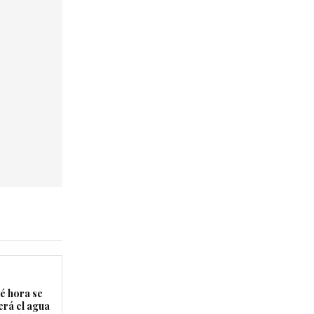
é hora se
erá el agua