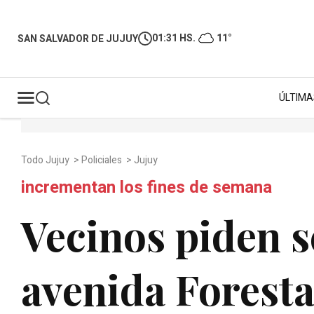
01:31 HS.
11°
SAN SALVADOR DE JUJUY
ÚLTIMA
Todo Jujuy
>
Policiales
>
Jujuy
incrementan los fines de semana
Vecinos piden s
avenida Foresta