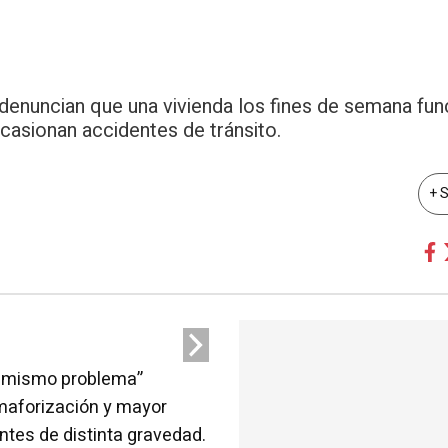
denuncian que una vivienda los fines de semana fun
ocasionan accidentes de tránsito.
+ 
l mismo problema”
maforización y mayor
ntes de distinta gravedad.