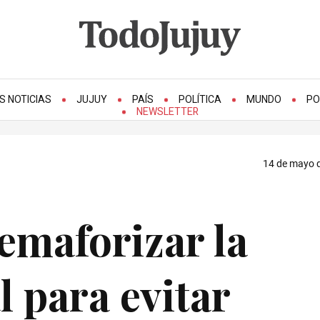
S NOTICIAS
JUJUY
PAÍS
POLÍTICA
MUNDO
PO
NEWSLETTER
14 de mayo d
emaforizar la
l para evitar