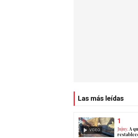
Las más leídas
Jujuy.
A qu
VIDEO
restablec