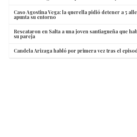
Caso Agostina Vega: la querella pidió detener a 5 all
apunta su entorno
Rescataron en Salta a una joven santiagueña que hab
su pareja
Candela Arizaga habló por primera vez tras el epi