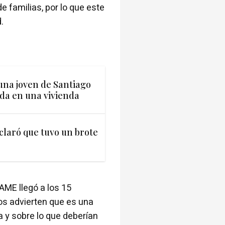
e familias, por lo que este
.
 una joven de Santiago
ada en una vivienda
claró que tuvo un brote
AME llegó a los 15
os advierten que es una
 y sobre lo que deberían