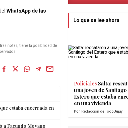
del
WhatsApp de las
Lo que se lee ahora
as notas, tiene la posibilidad de
servados.
Policiales
Salta: resca
una joven de Santiago
Estero que estaba enc
en una vivienda
o que estaba encerrada en
Por
Redacción de TodoJujuy
dió a Facundo Moyano