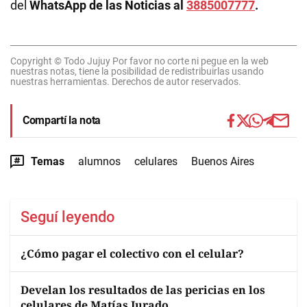
del
WhatsApp de las Noticias al
3885007777
.
Copyright © Todo Jujuy Por favor no corte ni pegue en la web
nuestras notas, tiene la posibilidad de redistribuirlas usando
nuestras herramientas. Derechos de autor reservados.
Compartí la nota
Temas
alumnos
celulares
Buenos Aires
Seguí leyendo
¿Cómo pagar el colectivo con el celular?
Develan los resultados de las pericias en los
celulares de Matías Jurado