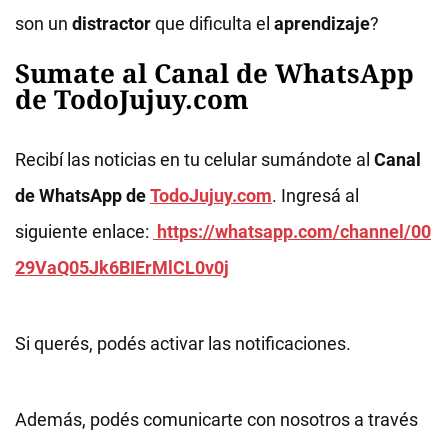
son un
distractor
que dificulta el
aprendizaje
?
Sumate al Canal de WhatsApp
de TodoJujuy.com
Recibí las noticias en tu celular sumándote al
Canal
de WhatsApp de
TodoJujuy.com
. Ingresá al
siguiente enlace:
https://whatsapp.com/channel/00
29VaQ05Jk6BIErMlCL0v0j
Si querés, podés activar las notificaciones.
Además, podés comunicarte con nosotros a través