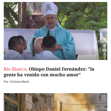
Río Blanco.
Obispo Daniel Fernández: "la
gente ha venido con mucho amor"
Por
Victoria Marín