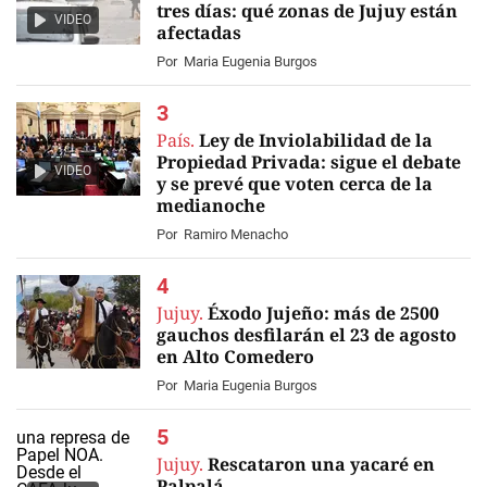
tres días: qué zonas de Jujuy están
VIDEO
afectadas
Por
Maria Eugenia Burgos
País.
Ley de Inviolabilidad de la
Propiedad Privada: sigue el debate
VIDEO
y se prevé que voten cerca de la
medianoche
Por
Ramiro Menacho
Jujuy.
Éxodo Jujeño: más de 2500
gauchos desfilarán el 23 de agosto
en Alto Comedero
Por
Maria Eugenia Burgos
Jujuy.
Rescataron una yacaré en
Palpalá