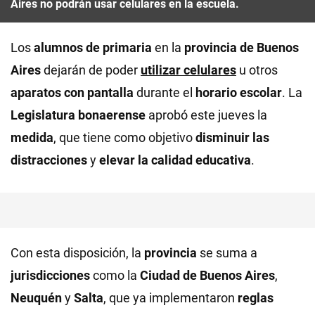
Aires no podrán usar celulares en la escuela.
Los
alumnos de primaria
en la
provincia de Buenos
Aires
dejarán de poder
utilizar celulares
u otros
aparatos con pantalla
durante el
horario escolar
. La
Legislatura bonaerense
aprobó este jueves la
medida
, que tiene como objetivo
disminuir las
distracciones
y
elevar la calidad educativa
.
Con esta disposición, la
provincia
se suma a
jurisdicciones
como la
Ciudad de Buenos Aires
,
Neuquén
y
Salta
, que ya implementaron
reglas