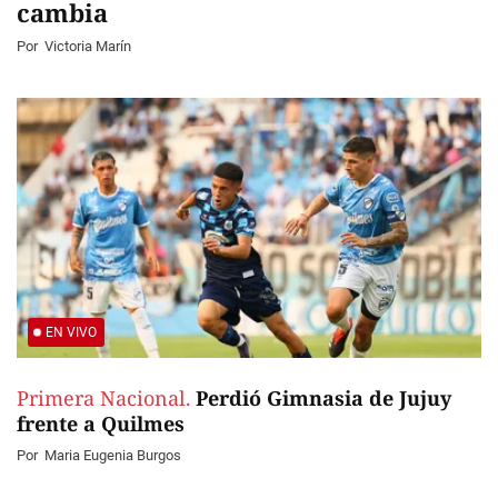
cambia
Por
Victoria Marín
EN VIVO
Primera Nacional.
Perdió Gimnasia de Jujuy
frente a Quilmes
Por
Maria Eugenia Burgos