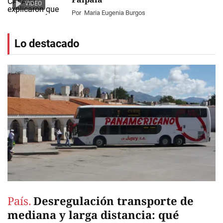
VIDEO
Por
Maria Eugenia Burgos
Lo destacado
País.
Desregulación transporte de
mediana y larga distancia: qué