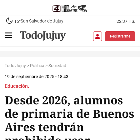
San Salvador de Jujuy
15°
22:37 HS.
Registrarme
Todo Jujuy
>
Política
>
Sociedad
19 de septiembre de 2025 - 18:43
Educación.
Desde 2026, alumnos
de primaria de Buenos
Aires tendrán