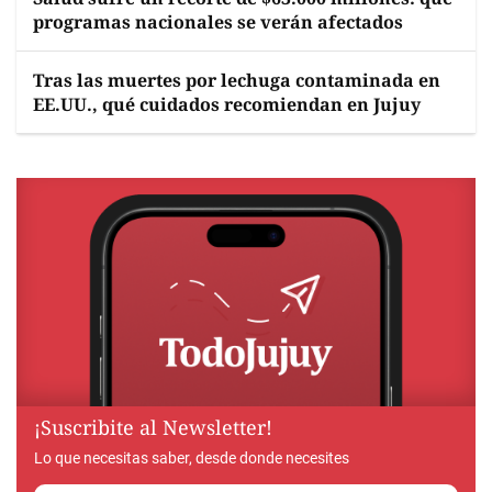
programas nacionales se verán afectados
Tras las muertes por lechuga contaminada en
EE.UU., qué cuidados recomiendan en Jujuy
¡Suscribite al Newsletter!
Lo que necesitas saber, desde donde necesites