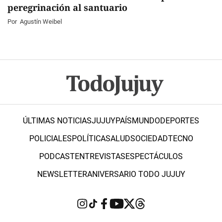
peregrinación al santuario
Por
Agustín Weibel
ÚLTIMAS NOTICIAS
JUJUY
PAÍS
MUNDO
DEPORTES
POLICIALES
POLÍTICA
SALUD
SOCIEDAD
TECNO
PODCAST
ENTREVISTAS
ESPECTÁCULOS
NEWSLETTER
ANIVERSARIO TODO JUJUY