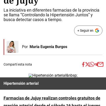
de Jujuy
La iniciativa en diferentes farmacias de la provincia
se llama “Controlando la Hipertensión Juntos” y
busca detectar casos a tiempo.
+ Seguir en
Por
Maria Eugenia Burgos
Compartí esta nota
Hipertensión arterial
Farmacias de Jujuy realizan controles gratuitos de
presión arterial desde el sábado 16 hasta el jueves