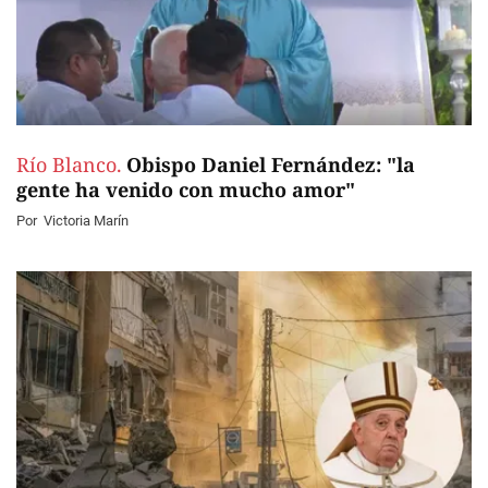
Río Blanco.
Obispo Daniel Fernández: "la
gente ha venido con mucho amor"
Por
Victoria Marín