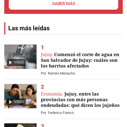
SABER MÁS
Las más leídas
Jujuy.
Comenzó el corte de agua en
San Salvador de Jujuy: cuáles son
VIDEO
los barrios afectados
Por
Ramiro Menacho
Economía.
Jujuy, entre las
provincias con más personas
VIDEO
endeudadas: qué dicen los jujeños
Por
Federico Franco