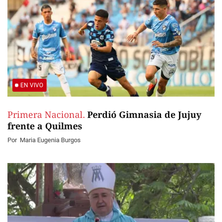
EN VIVO
Primera Nacional.
Perdió Gimnasia de Jujuy
frente a Quilmes
Por
Maria Eugenia Burgos