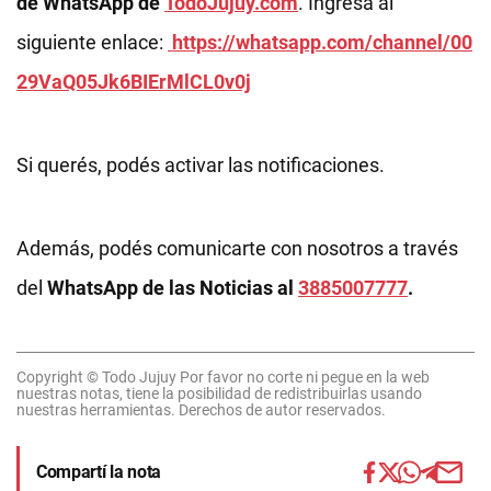
de WhatsApp de
TodoJujuy.com
. Ingresá al
siguiente enlace:
https://whatsapp.com/channel/00
29VaQ05Jk6BIErMlCL0v0j
Si querés, podés activar las notificaciones.
Además, podés comunicarte con nosotros a través
del
WhatsApp de las Noticias al
3885007777
.
Copyright © Todo Jujuy Por favor no corte ni pegue en la web
nuestras notas, tiene la posibilidad de redistribuirlas usando
nuestras herramientas. Derechos de autor reservados.
Compartí la nota