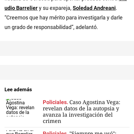
udio Barrelier
y su expareja,
Soledad Andreani
.
“Creemos que hay mérito para investigarla y darle
un grado de responsabilidad”, adelantó.
Lee además
Caso Agostina Vega:
Policiales.
revelan datos de la autopsia y
avanza la investigación del
crimen
"Siempre me usó":
Policiales.