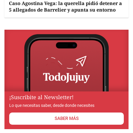
Caso Agostina Vega: la querella pidió detener a
5 allegados de Barrelier y apunta su entorno
¡Suscribite al Newsletter!
Lo que necesitas saber, desde donde necesites
SABER MÁS