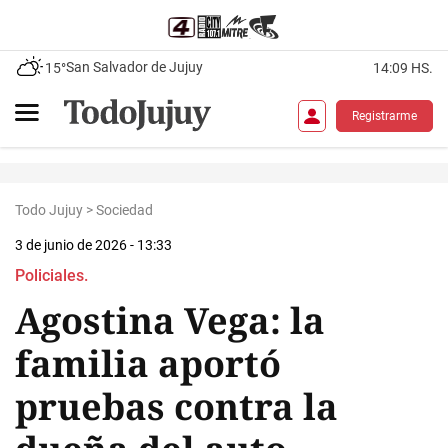
San Salvador de Jujuy
15°
14:09 HS.
Registrarme
Todo Jujuy
>
Sociedad
3 de junio de 2026 - 13:33
Policiales.
Agostina Vega: la
familia aportó
pruebas contra la