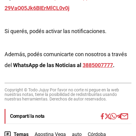
29VaQ05Jk6BIErMlCL0v0j
Si querés, podés activar las notificaciones.
Además, podés comunicarte con nosotros a través
del
WhatsApp de las Noticias al
3885007777
.
Copyright © Todo Jujuy Por favor no corte ni pegue en la web
nuestras notas, tiene la posibilidad de redistribuirlas usando
nuestras herramientas. Derechos de autor reservados.
Compartí la nota
Temas
Agostina Vega
auto
Córdoba