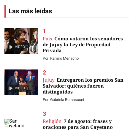
Las más leídas
País.
Cómo votaron los senadores
de Jujuy la Ley de Propiedad
VIDEO
Privada
Por
Ramiro Menacho
Jujuy.
Entregaron los premios San
Salvador: quiénes fueron
VIDEO
distinguidos
Por
Gabriela Bernasconi
Religión.
7 de agosto: frases y
oraciones para San Cayetano