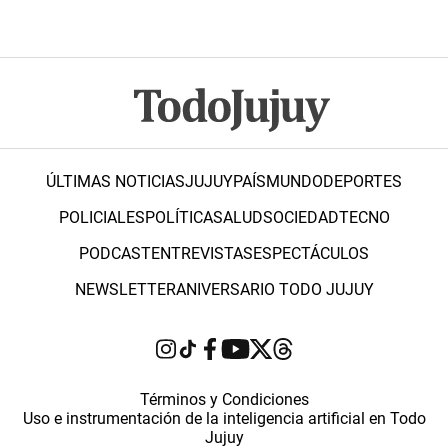
ÚLTIMAS NOTICIAS
JUJUY
PAÍS
MUNDO
DEPORTES
POLICIALES
POLÍTICA
SALUD
SOCIEDAD
TECNO
PODCAST
ENTREVISTAS
ESPECTÁCULOS
NEWSLETTER
ANIVERSARIO TODO JUJUY
Términos y Condiciones
Uso e instrumentación de la inteligencia artificial en Todo
Jujuy