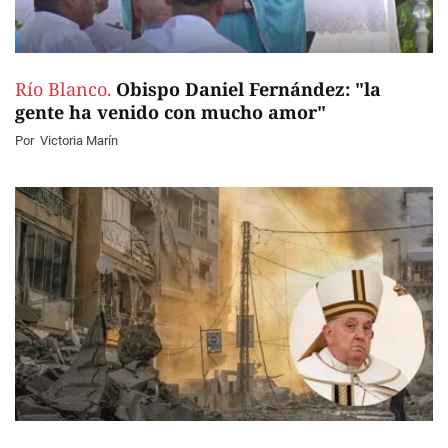
Río Blanco.
Obispo Daniel Fernández: "la
gente ha venido con mucho amor"
Por
Victoria Marín