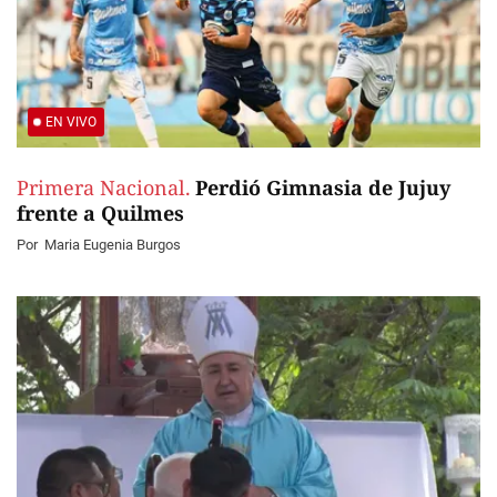
EN VIVO
Primera Nacional.
Perdió Gimnasia de Jujuy
frente a Quilmes
Por
Maria Eugenia Burgos