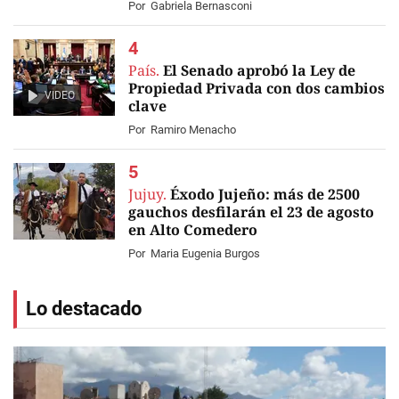
Por
Gabriela Bernasconi
País.
El Senado aprobó la Ley de
Propiedad Privada con dos cambios
VIDEO
clave
Por
Ramiro Menacho
Jujuy.
Éxodo Jujeño: más de 2500
gauchos desfilarán el 23 de agosto
en Alto Comedero
Por
Maria Eugenia Burgos
Lo destacado