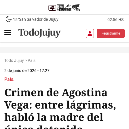
San Salvador de Jujuy
15°
02:56 HS.
Registrarme
Todo Jujuy
>
País
2 de junio de 2026 - 17:27
País.
Crimen de Agostina
Vega: entre lágrimas,
habló la madre del