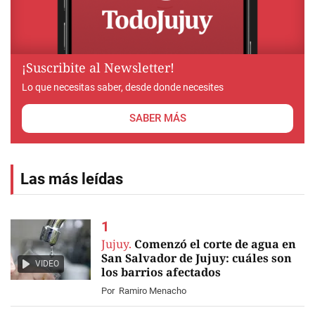
¡Suscribite al Newsletter!
Lo que necesitas saber, desde donde necesites
SABER MÁS
Las más leídas
Jujuy.
Comenzó el corte de agua en
San Salvador de Jujuy: cuáles son
VIDEO
los barrios afectados
Por
Ramiro Menacho