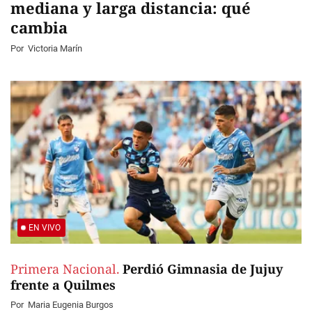
mediana y larga distancia: qué
cambia
Por
Victoria Marín
EN VIVO
Primera Nacional.
Perdió Gimnasia de Jujuy
frente a Quilmes
Por
Maria Eugenia Burgos