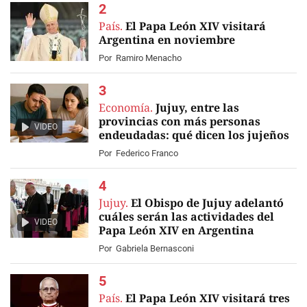
País.
El Papa León XIV visitará
Argentina en noviembre
Por
Ramiro Menacho
Economía.
Jujuy, entre las
provincias con más personas
VIDEO
endeudadas: qué dicen los jujeños
Por
Federico Franco
Jujuy.
El Obispo de Jujuy adelantó
cuáles serán las actividades del
VIDEO
Papa León XIV en Argentina
Por
Gabriela Bernasconi
País.
El Papa León XIV visitará tres