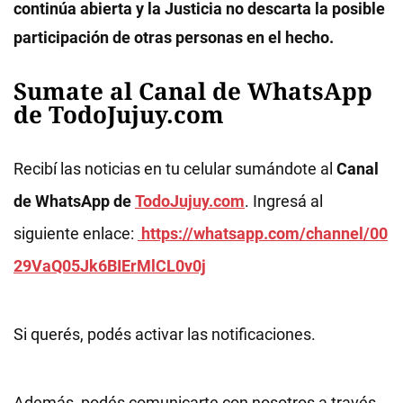
continúa abierta y la Justicia no descarta la posible
participación de otras personas en el hecho.
Sumate al Canal de WhatsApp
de TodoJujuy.com
Recibí las noticias en tu celular sumándote al
Canal
de WhatsApp de
TodoJujuy.com
. Ingresá al
siguiente enlace:
https://whatsapp.com/channel/00
29VaQ05Jk6BIErMlCL0v0j
Si querés, podés activar las notificaciones.
Además, podés comunicarte con nosotros a través