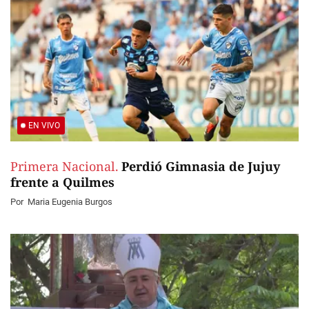
EN VIVO
Primera Nacional.
Perdió Gimnasia de Jujuy
frente a Quilmes
Por
Maria Eugenia Burgos