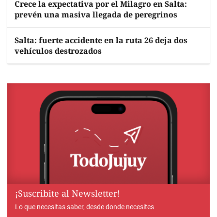
Crece la expectativa por el Milagro en Salta:
prevén una masiva llegada de peregrinos
Salta: fuerte accidente en la ruta 26 deja dos
vehículos destrozados
¡Suscribite al Newsletter!
Lo que necesitas saber, desde donde necesites