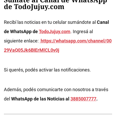
de TodoJujuy.com
Recibí las noticias en tu celular sumándote al
Canal
de WhatsApp de
TodoJujuy.com
. Ingresá al
siguiente enlace:
https://whatsapp.com/channel/00
29VaQ05Jk6BIErMlCL0v0j
Si querés, podés activar las notificaciones.
Además, podés comunicarte con nosotros a través
del
WhatsApp de las Noticias al
3885007777
.