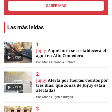
SABER MÁS
Las más leídas
Jujuy.
A qué hora se restablecerá el
agua en Alto Comedero
VIDEO
Por
María Florencia Etchart
Jujuy.
Alerta por fuertes vientos por
tres días: qué zonas de Jujuy están
VIDEO
afectadas
Por
Maria Eugenia Burgos