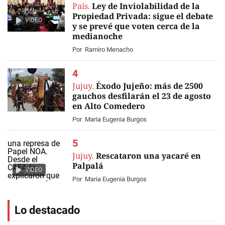
País.
Ley de Inviolabilidad de la
Propiedad Privada: sigue el debate
VIDEO
y se prevé que voten cerca de la
medianoche
Por
Ramiro Menacho
Jujuy.
Éxodo Jujeño: más de 2500
gauchos desfilarán el 23 de agosto
en Alto Comedero
Por
Maria Eugenia Burgos
Jujuy.
Rescataron una yacaré en
Palpalá
VIDEO
Por
Maria Eugenia Burgos
Lo destacado