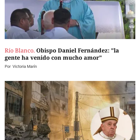
Río Blanco.
Obispo Daniel Fernández: "la
gente ha venido con mucho amor"
Por
Victoria Marín