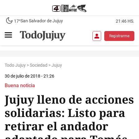
San Salvador de Jujuy
17°
21:46 HS.
Registrarme
Todo Jujuy
>
Sociedad
>
Jujuy
30 de julio de 2018 - 21:26
Buena noticia
Jujuy lleno de acciones
solidarias: Listo para
retirar el andador