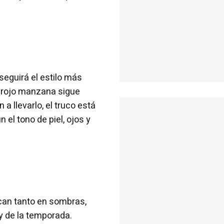
seguirá el estilo más
l rojo manzana sigue
 llevarlo, el truco está
el tono de piel, ojos y
can tanto en sombras,
dy de la temporada.