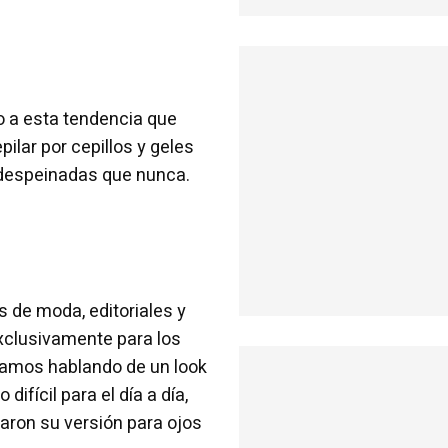
so a esta tendencia que
ilar por cepillos y geles
 despeinadas que nunca.
 de moda, editoriales y
exclusivamente para los
tamos hablando de un look
difícil para el día a día,
aron su versión para ojos