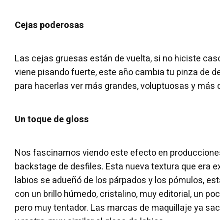
Cejas poderosas
Las cejas gruesas están de vuelta, si no hiciste ca
viene pisando fuerte, este año cambia tu pinza de dep
para hacerlas ver más grandes, voluptuosas y más
Un toque de gloss
Nos fascinamos viendo este efecto en producciones
backstage de desfiles. Esta nueva textura que era 
labios se adueñó de los párpados y los pómulos, es
con un brillo húmedo, cristalino, muy editorial, un poco 
pero muy tentador. Las marcas de maquillaje ya sac