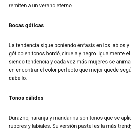
remiten a un verano eterno.
Bocas góticas
La tendencia sigue poniendo énfasis en los labios y 
gótico en tonos bordó, ciruela y negro. Igualmente e
siendo tendencia y cada vez más mujeres se animan a
en encontrar el color perfecto que mejor quede según 
cabello.
Tonos cálidos
Durazno, naranja y mandarina son tonos que se apli
rubores y labiales. Su versión pastel es la más tren