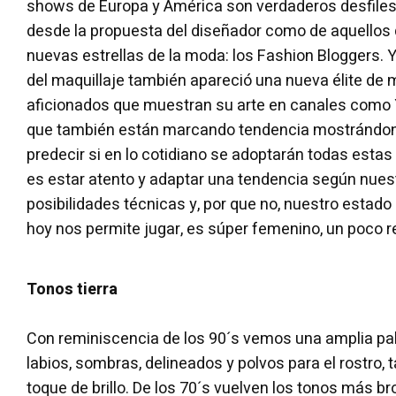
shows de Europa y América son verdaderos desfiles
desde la propuesta del diseñador como de aquellos q
nuevas estrellas de la moda: los Fashion Bloggers.
del maquillaje también apareció una nueva élite de 
aficionados que muestran su arte en canales como
que también están marcando tendencia mostrándonos
predecir si en lo cotidiano se adoptarán todas estas
es estar atento y adaptar una tendencia según nuest
posibilidades técnicas y, por que no, nuestro estado
hoy nos permite jugar, es súper femenino, un poco r
Tonos tierra
Con reminiscencia de los 90´s vemos una amplia pa
labios, sombras, delineados y polvos para el rostro
toque de brillo. De los 70´s vuelven los tonos más b