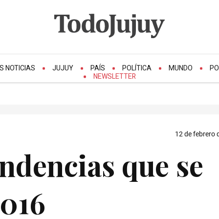
S NOTICIAS
JUJUY
PAÍS
POLÍTICA
MUNDO
PO
NEWSLETTER
12 de febrero 
ndencias que se
2016