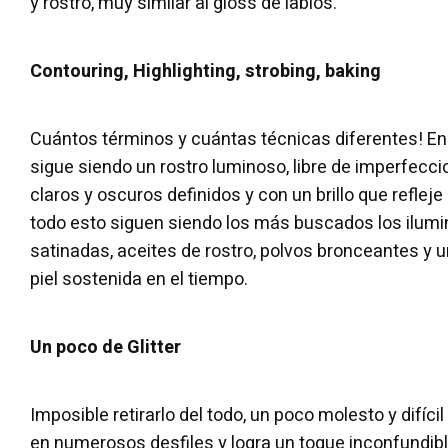
y rostro, muy similar al gloss de labios.
Contouring, Highlighting, strobing, baking
Cuántos términos y cuántas técnicas diferentes! En 
sigue siendo un rostro luminoso, libre de imperfecc
claros y oscuros definidos y con un brillo que refleje
todo esto siguen siendo los más buscados los ilum
satinadas, aceites de rostro, polvos bronceantes y u
piel sostenida en el tiempo.
Un poco de Glitter
Imposible retirarlo del todo, un poco molesto y difícil d
en numerosos desfiles y logra un toque inconfundibl