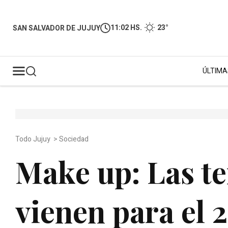
11:02 HS.
23°
SAN SALVADOR DE JUJUY
ÚLTIMA
Todo Jujuy
>
Sociedad
Make up: Las te
vienen para el 