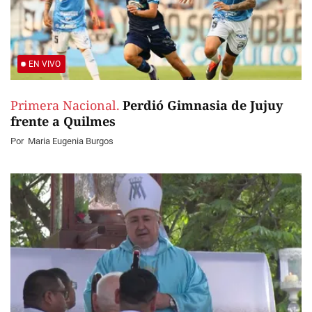
EN VIVO
Primera Nacional.
Perdió Gimnasia de Jujuy
frente a Quilmes
Por
Maria Eugenia Burgos