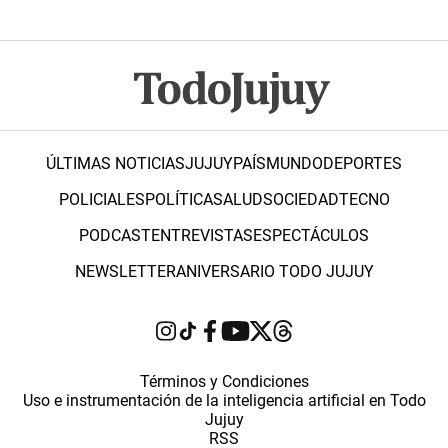
ÚLTIMAS NOTICIAS
JUJUY
PAÍS
MUNDO
DEPORTES
POLICIALES
POLÍTICA
SALUD
SOCIEDAD
TECNO
PODCAST
ENTREVISTAS
ESPECTÁCULOS
NEWSLETTER
ANIVERSARIO TODO JUJUY
Términos y Condiciones
Uso e instrumentación de la inteligencia artificial en Todo
Jujuy
RSS