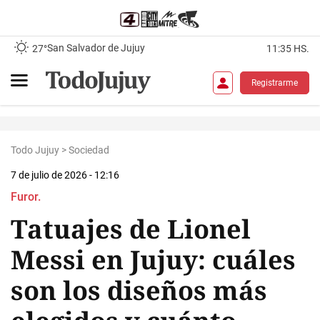
San Salvador de Jujuy
27°
11:35 HS.
Registrarme
Todo Jujuy
>
Sociedad
7 de julio de 2026 - 12:16
Furor.
Tatuajes de Lionel
Messi en Jujuy: cuáles
son los diseños más