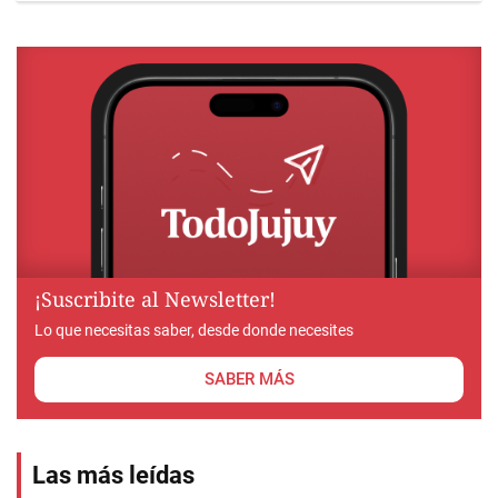
¡Suscribite al Newsletter!
Lo que necesitas saber, desde donde necesites
SABER MÁS
Las más leídas