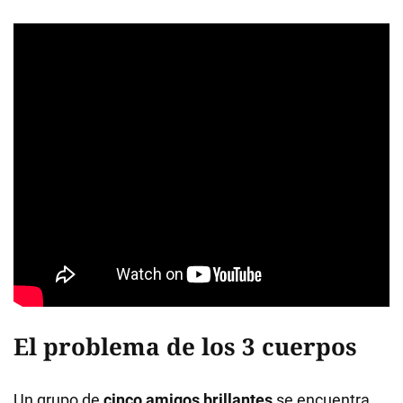
El problema de los 3 cuerpos
Un grupo de
cinco amigos brillantes
se encuentra