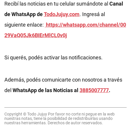
Recibí las noticias en tu celular sumándote al
Canal
de WhatsApp de
TodoJujuy.com
. Ingresá al
siguiente enlace:
https://whatsapp.com/channel/00
29VaQ05Jk6BIErMlCL0v0j
Si querés, podés activar las notificaciones.
Además, podés comunicarte con nosotros a través
del
WhatsApp de las Noticias al
3885007777
.
Copyright © Todo Jujuy Por favor no corte ni pegue en la web
nuestras notas, tiene la posibilidad de redistribuirlas usando
nuestras herramientas. Derechos de autor reservados.