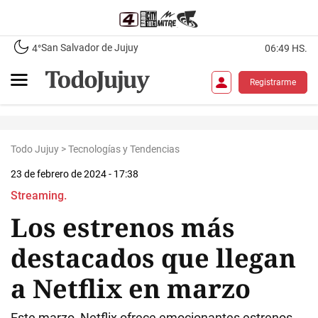
San Salvador de Jujuy
4°
06:49 HS.
Registrarme
Todo Jujuy
>
Tecnologías y Tendencias
23 de febrero de 2024 - 17:38
Streaming.
Los estrenos más
destacados que llegan
a Netflix en marzo
Este marzo, Netflix ofrece emocionantes estrenos