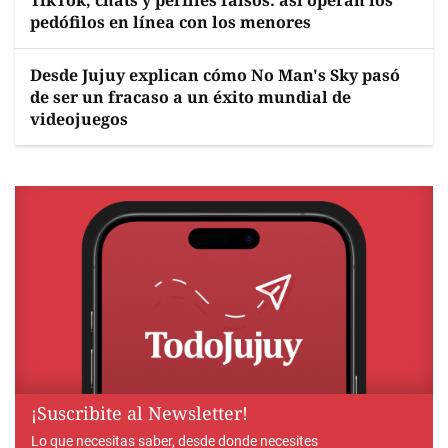
TikTok, chats y perfiles falsos: así operan los
pedófilos en línea con los menores
Desde Jujuy explican cómo No Man's Sky pasó
de ser un fracaso a un éxito mundial de
videojuegos
¡Suscribite al Newsletter!
Lo que necesitas saber, desde donde necesites