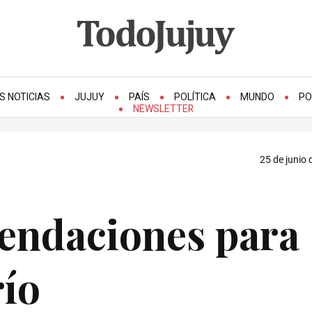
S NOTICIAS
JUJUY
PAÍS
POLÍTICA
MUNDO
PO
NEWSLETTER
25 de junio 
endaciones para
río