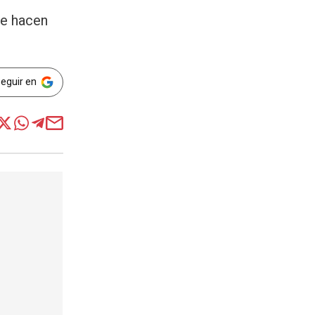
se hacen
Seguir en