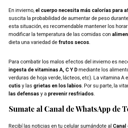
En invierno,
el cuerpo necesita más calorías para af
suscita la probabilidad de aumentar de peso durante
esta situación, es recomendable mantener los horar
modificar la temperatura de las comidas con
alimen
dieta una variedad de
frutos secos
.
Para combatir los malos efectos del invierno es ne
ingesta de vitaminas A, C Y D
mediante los alimento
verduras de hoja verde, lácteos, etc). La vitamina A e
cutis
y las
grietas en los labios
. Por su parte, la v
las defensas
y a
prevenir resfriados
.
Sumate al Canal de WhatsApp de 
Recibí las noticias en tu celular sumándote al
Canal