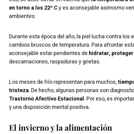
en torno a los 22º C
y es aconsejable asimismo vent
ambientes.
Durante esta época del año, la piel lucha contra los e
cambios bruscos de temperatura. Para afrontar esta
aconsejable estar pendientes de
hidratar, proteger 
descamaciones, raspaduras y grietas.
Los meses de frío representan para muchos,
tiempo
tristeza
. De hecho, algunas personas son diagnost
Trastorno Afectivo Estacional
. Por eso, es import
y una disposición mental positiva.
El invierno y la alimentación