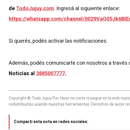
de
TodoJujuy.com
. Ingresá al siguiente enlace:
https://whatsapp.com/channel/0029VaQ05Jk6BIE
Si querés, podés activar las notificaciones.
Además, podés comunicarte con nosotros a través 
Noticias al
3885007777
.
Copyright © Todo Jujuy Por favor no corte ni pegue en la web nuestr
redistribuirlas usando nuestras herramientas. Derechos de autor re
Compartí esta nota en redes sociales: