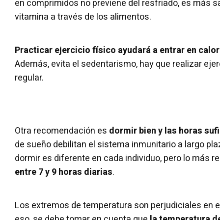
en comprimidos no previene del resfriado, es más s
vitamina a través de los alimentos.
Practicar ejercicio físico ayudará a entrar en calor
Además, evita el sedentarismo, hay que realizar ej
regular.
Otra recomendación es
dormir bien y las horas suf
de sueño debilitan el sistema inmunitario a largo pl
dormir es diferente en cada individuo, pero lo más
entre 7 y 9 horas diarias
.
Los extremos de temperatura son perjudiciales en e
eso, se debe tomar en cuenta que
la temperatura de