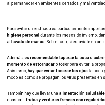
al permanecer en ambientes cerrados y mal ventila
Para evitar un resfriado es particularmente import
higiene personal
durante los meses de invierno, da
al
lavado de manos
. Sobre todo, si estuviste en un l
Además,
es recomendable taparse la boca o cubrir
momento de estornudar
o toser para evitar la pro
Asimismo,
hay que evitar tocarse los ojos
, la boca
modo es como se propagan los virus presentes en 
También hay que llevar una
alimentación saludable
consumir
frutas y verduras frescas con regularida