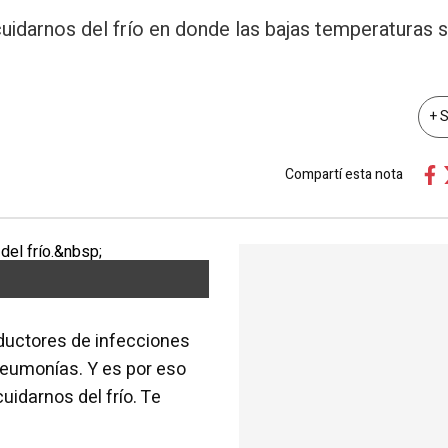
uidarnos del frío en donde las bajas temperaturas 
+ 
Compartí esta nota
oductores de infecciones
o neumonías. Y es por eso
idarnos del frío. Te