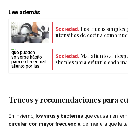
Lee además
Sociedad.
Los trucos simples
utensilios de cocina como nue
Sociedad.
Mal aliento al despe
simples para evitarlo cada m
Trucos y recomendaciones para cui
En invierno,
los virus y bacterias
que causan enferm
circulan con mayor frecuencia
, de manera que la 