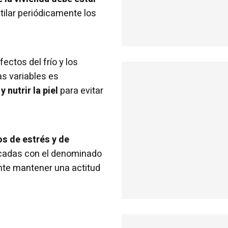
ilar periódicamente los
fectos del frío y los
s variables es
y nutrir la piel
para evitar
s de estrés y de
icadas con el denominado
ante mantener una actitud