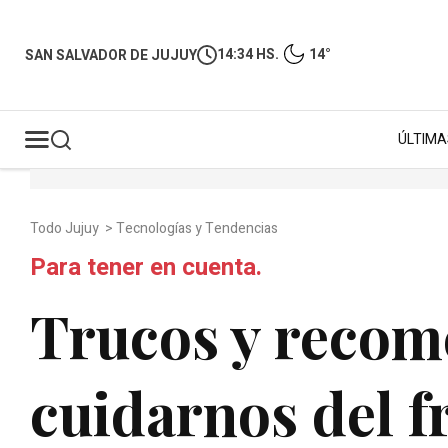
14:34 HS.
14°
SAN SALVADOR DE JUJUY
ÚLTIMA
Todo Jujuy
>
Tecnologías y Tendencias
Para tener en cuenta.
Trucos y recom
cuidarnos del f