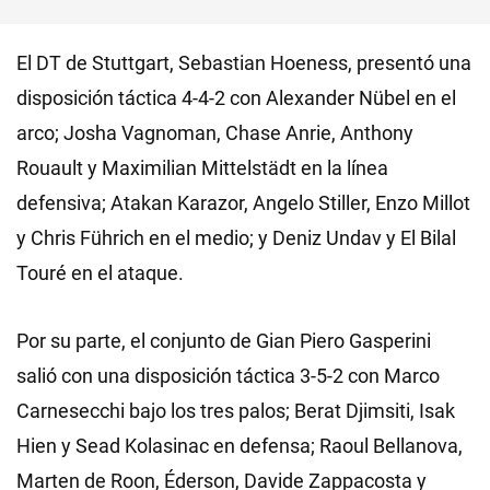
El DT de Stuttgart, Sebastian Hoeness, presentó una
disposición táctica 4-4-2 con Alexander Nübel en el
arco; Josha Vagnoman, Chase Anrie, Anthony
Rouault y Maximilian Mittelstädt en la línea
defensiva; Atakan Karazor, Angelo Stiller, Enzo Millot
y Chris Führich en el medio; y Deniz Undav y El Bilal
Touré en el ataque.
Por su parte, el conjunto de Gian Piero Gasperini
salió con una disposición táctica 3-5-2 con Marco
Carnesecchi bajo los tres palos; Berat Djimsiti, Isak
Hien y Sead Kolasinac en defensa; Raoul Bellanova,
Marten de Roon, Éderson, Davide Zappacosta y