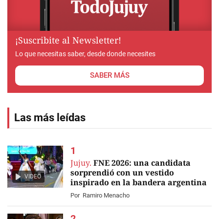
¡Suscribite al Newsletter!
Lo que necesitas saber, desde donde necesites
SABER MÁS
Las más leídas
Jujuy.
FNE 2026: una candidata
sorprendió con un vestido
VIDEO
inspirado en la bandera argentina
Por
Ramiro Menacho