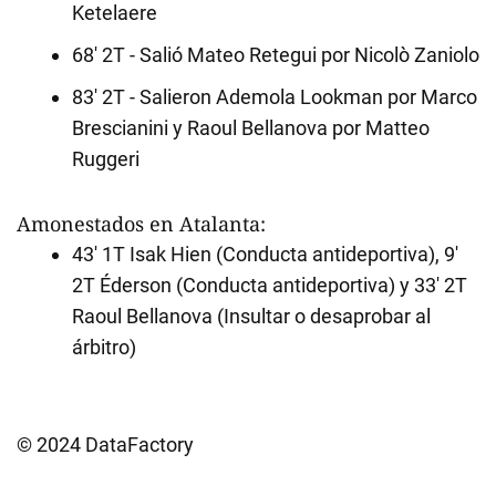
Ketelaere
68' 2T - Salió Mateo Retegui por Nicolò Zaniolo
83' 2T - Salieron Ademola Lookman por Marco
Brescianini y Raoul Bellanova por Matteo
Ruggeri
Amonestados en Atalanta:
43' 1T Isak Hien (Conducta antideportiva), 9'
2T Éderson (Conducta antideportiva) y 33' 2T
Raoul Bellanova (Insultar o desaprobar al
árbitro)
© 2024 DataFactory