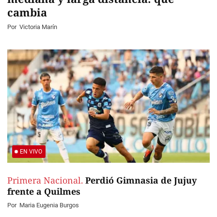
cambia
Por
Victoria Marín
EN VIVO
Primera Nacional.
Perdió Gimnasia de Jujuy
frente a Quilmes
Por
Maria Eugenia Burgos