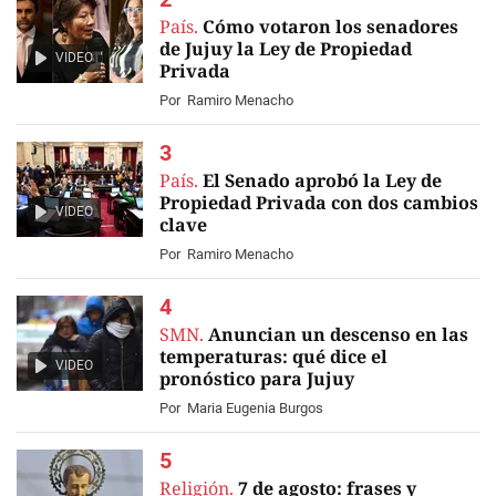
País.
Cómo votaron los senadores
de Jujuy la Ley de Propiedad
VIDEO
Privada
Por
Ramiro Menacho
País.
El Senado aprobó la Ley de
Propiedad Privada con dos cambios
VIDEO
clave
Por
Ramiro Menacho
SMN.
Anuncian un descenso en las
temperaturas: qué dice el
VIDEO
pronóstico para Jujuy
Por
Maria Eugenia Burgos
Religión.
7 de agosto: frases y