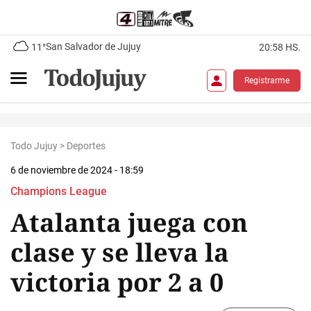
San Salvador de Jujuy
11°
20:58 HS.
Registrarme
Todo Jujuy
>
Deportes
6 de noviembre de 2024 - 18:59
Champions League
Atalanta juega con
clase y se lleva la
victoria por 2 a 0