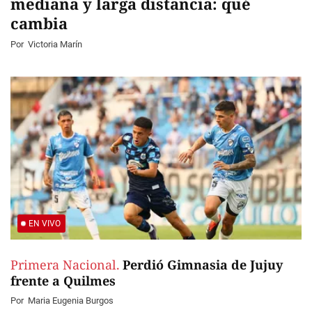
mediana y larga distancia: qué
cambia
Por
Victoria Marín
EN VIVO
Primera Nacional.
Perdió Gimnasia de Jujuy
frente a Quilmes
Por
Maria Eugenia Burgos