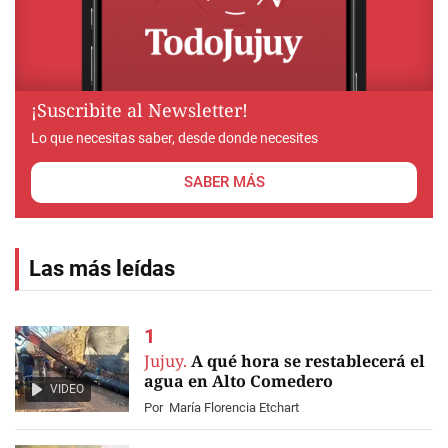
¡Suscribite al Newsletter!
Lo que necesitas saber, desde donde necesites
SABER MÁS
Las más leídas
Jujuy.
A qué hora se restablecerá el
agua en Alto Comedero
VIDEO
Por
María Florencia Etchart