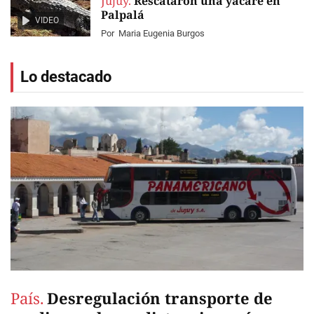
Jujuy.
Rescataron una yacaré en
Palpalá
VIDEO
Por
Maria Eugenia Burgos
Lo destacado
País.
Desregulación transporte de