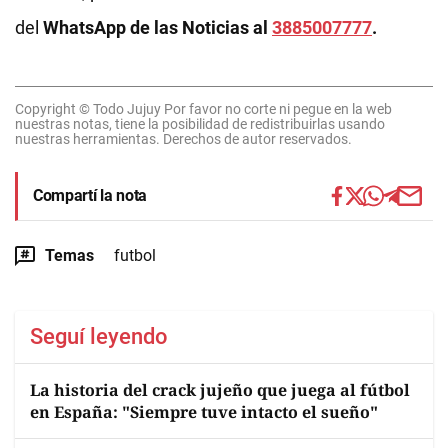
del
WhatsApp de las Noticias al
3885007777
.
Copyright © Todo Jujuy Por favor no corte ni pegue en la web
nuestras notas, tiene la posibilidad de redistribuirlas usando
nuestras herramientas. Derechos de autor reservados.
Compartí la nota
Temas
futbol
Seguí leyendo
La historia del crack jujeño que juega al fútbol
en España: "Siempre tuve intacto el sueño"