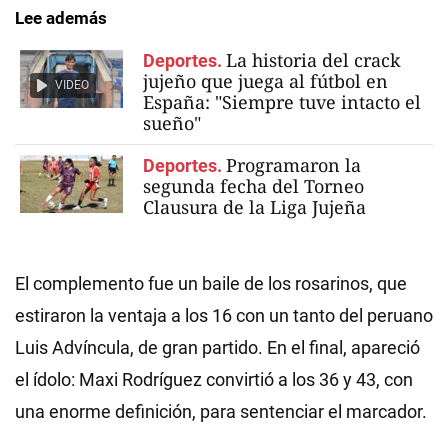
Lee además
La historia del crack
Deportes.
jujeño que juega al fútbol en
VIDEO
España: "Siempre tuve intacto el
sueño"
Programaron la
Deportes.
segunda fecha del Torneo
Clausura de la Liga Jujeña
El complemento fue un baile de los rosarinos, que
estiraron la ventaja a los 16 con un tanto del peruano
Luis Advíncula, de gran partido. En el final, apareció
el ídolo: Maxi Rodríguez convirtió a los 36 y 43, con
una enorme definición, para sentenciar el marcador.