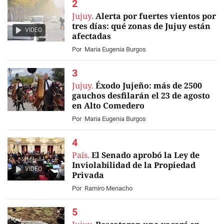
Jujuy.
Alerta por fuertes vientos por
tres días: qué zonas de Jujuy están
VIDEO
afectadas
Por
Maria Eugenia Burgos
Jujuy.
Éxodo Jujeño: más de 2500
gauchos desfilarán el 23 de agosto
en Alto Comedero
Por
Maria Eugenia Burgos
País.
El Senado aprobó la Ley de
Inviolabilidad de la Propiedad
VIDEO
Privada
Por
Ramiro Menacho