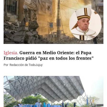
Iglesia.
Guerra en Medio Oriente: el Papa
Francisco pidió "paz en todos los frentes"
Por
Redacción de TodoJujuy