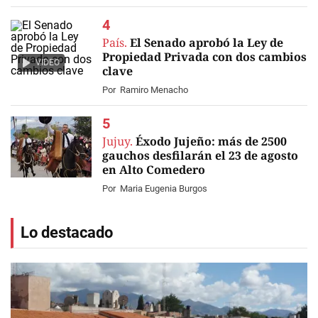
País.
El Senado aprobó la Ley de
Propiedad Privada con dos cambios
VIDEO
clave
Por
Ramiro Menacho
Jujuy.
Éxodo Jujeño: más de 2500
gauchos desfilarán el 23 de agosto
en Alto Comedero
Por
Maria Eugenia Burgos
Lo destacado