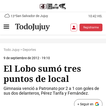
San Salvador de Jujuy
13°
10:42 HS.
Registrarme
Todo Jujuy
>
Deportes
9 de septiembre de 2012 - 19:10
El Lobo sumó tres
puntos de local
Gimnasia venció a Patronato por 2 a 1 con goles de
sus dos delanteros, Pérez Tarifa y Fernández.
+ Seguir en