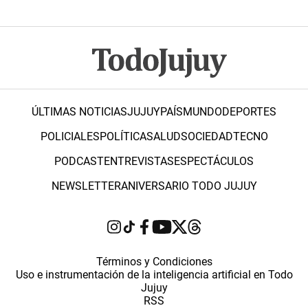
ÚLTIMAS NOTICIAS
JUJUY
PAÍS
MUNDO
DEPORTES
POLICIALES
POLÍTICA
SALUD
SOCIEDAD
TECNO
PODCAST
ENTREVISTAS
ESPECTÁCULOS
NEWSLETTER
ANIVERSARIO TODO JUJUY
Términos y Condiciones
Uso e instrumentación de la inteligencia artificial en Todo
Jujuy
RSS