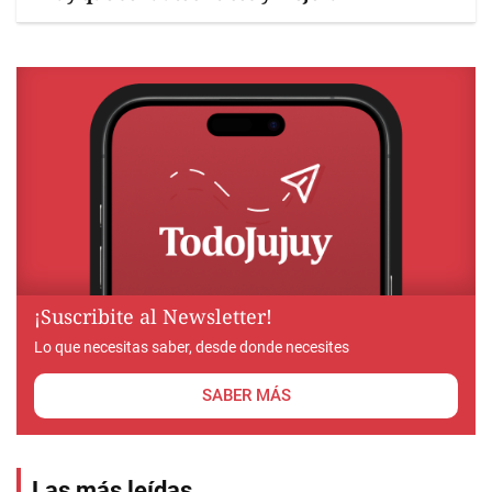
¡Suscribite al Newsletter!
Lo que necesitas saber, desde donde necesites
SABER MÁS
Las más leídas