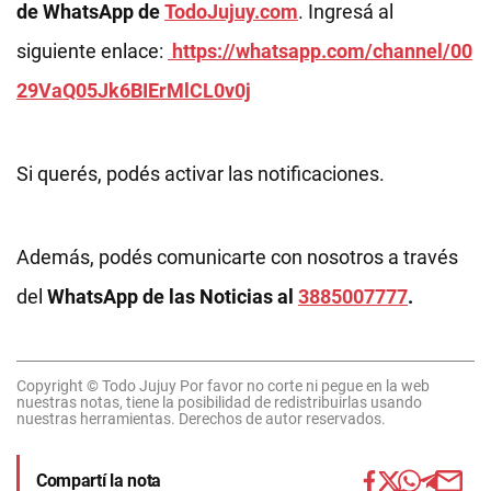
de WhatsApp de
TodoJujuy.com
. Ingresá al
siguiente enlace:
https://whatsapp.com/channel/00
29VaQ05Jk6BIErMlCL0v0j
Si querés, podés activar las notificaciones.
Además, podés comunicarte con nosotros a través
del
WhatsApp de las Noticias al
3885007777
.
Copyright © Todo Jujuy Por favor no corte ni pegue en la web
nuestras notas, tiene la posibilidad de redistribuirlas usando
nuestras herramientas. Derechos de autor reservados.
Compartí la nota