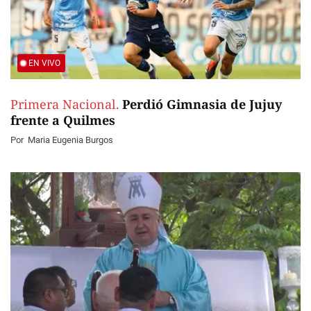
EN VIVO
Primera Nacional.
Perdió Gimnasia de Jujuy
frente a Quilmes
Por
Maria Eugenia Burgos