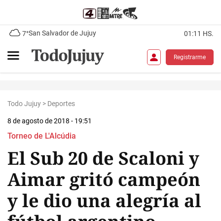
San Salvador de Jujuy
7°
01:11 HS.
Registrarme
Todo Jujuy
>
Deportes
8 de agosto de 2018 - 19:51
Torneo de L'Alcúdia
El Sub 20 de Scaloni y
Aimar gritó campeón
y le dio una alegría al