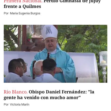
Primera Nacional.
Perdió Gimnasia de Jujuy
frente a Quilmes
Por
Maria Eugenia Burgos
Río Blanco.
Obispo Daniel Fernández: "la
gente ha venido con mucho amor"
Por
Victoria Marín