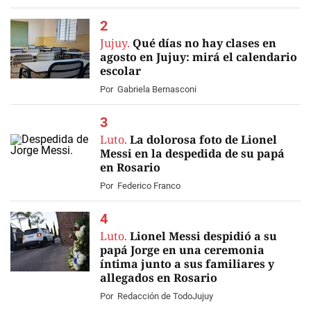
Jujuy.
Qué días no hay clases en
agosto en Jujuy: mirá el calendario
escolar
Por
Gabriela Bernasconi
Luto.
La dolorosa foto de Lionel
Messi en la despedida de su papá
en Rosario
Por
Federico Franco
Luto.
Lionel Messi despidió a su
papá Jorge en una ceremonia
íntima junto a sus familiares y
allegados en Rosario
EN VIVO
Por
Redacción de TodoJujuy