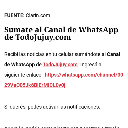
FUENTE:
Clarín.com
Sumate al Canal de WhatsApp
de TodoJujuy.com
Recibí las noticias en tu celular sumándote al
Canal
de WhatsApp de
TodoJujuy.com
. Ingresá al
siguiente enlace:
https://whatsapp.com/channel/00
29VaQ05Jk6BIErMlCL0v0j
Si querés, podés activar las notificaciones.