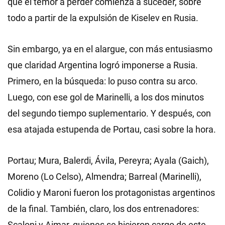
que el temor a perder comienza a suceder, sobre
todo a partir de la expulsión de Kiselev en Rusia.
Sin embargo, ya en el alargue, con más entusiasmo
que claridad Argentina logró imponerse a Rusia.
Primero, en la búsqueda: lo puso contra su arco.
Luego, con ese gol de Marinelli, a los dos minutos
del segundo tiempo suplementario. Y después, con
esa atajada estupenda de Portau, casi sobre la hora.
Portau; Mura, Balerdi, Ávila, Pereyra; Ayala (Gaich),
Moreno (Lo Celso), Almendra; Barreal (Marinelli),
Colidio y Maroni fueron los protagonistas argentinos
de la final. También, claro, los dos entrenadores:
Scaloni y Aimar, quienes se hicieron cargo de este