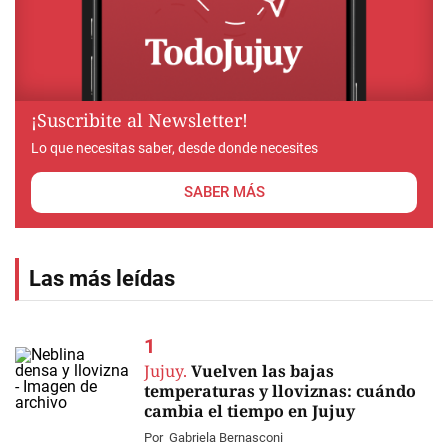
¡Suscribite al Newsletter!
Lo que necesitas saber, desde donde necesites
SABER MÁS
Las más leídas
Jujuy.
Vuelven las bajas
temperaturas y lloviznas: cuándo
cambia el tiempo en Jujuy
Por
Gabriela Bernasconi