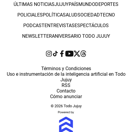
ÚLTIMAS NOTICIAS
JUJUY
PAÍS
MUNDO
DEPORTES
POLICIALES
POLÍTICA
SALUD
SOCIEDAD
TECNO
PODCAST
ENTREVISTAS
ESPECTÁCULOS
NEWSLETTER
ANIVERSARIO TODO JUJUY
Términos y Condiciones
Uso e instrumentación de la inteligencia artificial en Todo
Jujuy
RSS
Contacto
Cómo anunciar
© 2026 Todo Jujuy