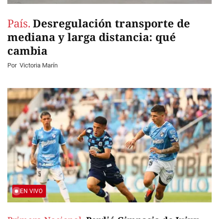
País.
Desregulación transporte de
mediana y larga distancia: qué
cambia
Por
Victoria Marín
EN VIVO