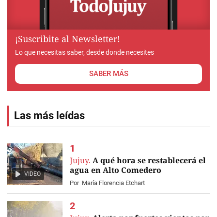
¡Suscribite al Newsletter!
Lo que necesitas saber, desde donde necesites
SABER MÁS
Las más leídas
Jujuy.
A qué hora se restablecerá el
agua en Alto Comedero
VIDEO
Por
María Florencia Etchart