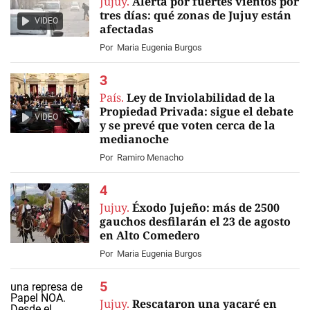
Jujuy.
Alerta por fuertes vientos por
tres días: qué zonas de Jujuy están
VIDEO
afectadas
Por
Maria Eugenia Burgos
País.
Ley de Inviolabilidad de la
Propiedad Privada: sigue el debate
VIDEO
y se prevé que voten cerca de la
medianoche
Por
Ramiro Menacho
Jujuy.
Éxodo Jujeño: más de 2500
gauchos desfilarán el 23 de agosto
en Alto Comedero
Por
Maria Eugenia Burgos
Jujuy.
Rescataron una yacaré en