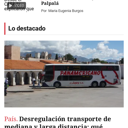
Palpalá
VIDEO
Por
Maria Eugenia Burgos
Lo destacado
País.
Desregulación transporte de
mediana y larga distancia: qué