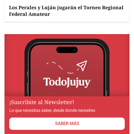
Los Perales y Luján jugarán el Torneo Regional
Federal Amateur
¡Suscribite al Newsletter!
Lo que necesitas saber, desde donde necesites
SABER MÁS