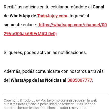
Recibí las noticias en tu celular sumándote al
Canal
de WhatsApp de
TodoJujuy.com
. Ingresá al
siguiente enlace:
https://whatsapp.com/channel/00
29VaQ05Jk6BIErMlCL0v0j
Si querés, podés activar las notificaciones.
Además, podés comunicarte con nosotros a través
del
WhatsApp de las Noticias al
3885007777
.
Copyright © Todo Jujuy Por favor no corte ni pegue en la web
nuestras notas, tiene la posibilidad de redistribuirlas usando
nuestras herramientas. Derechos de autor reservados.