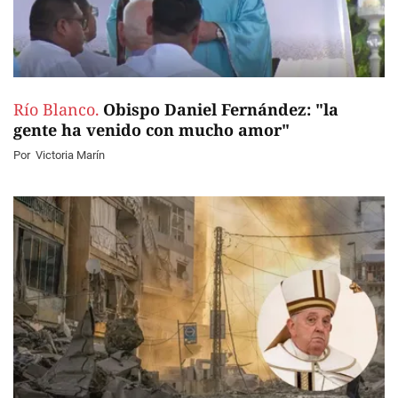
Río Blanco.
Obispo Daniel Fernández: "la
gente ha venido con mucho amor"
Por
Victoria Marín