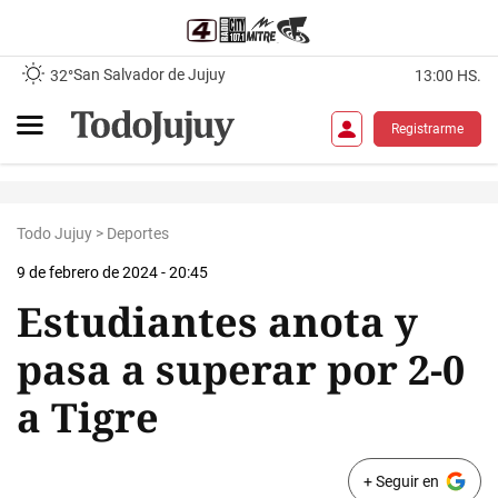
San Salvador de Jujuy
32°
13:00 HS.
Registrarme
Todo Jujuy
>
Deportes
9 de febrero de 2024 - 20:45
Estudiantes anota y
pasa a superar por 2-0
a Tigre
+ Seguir en