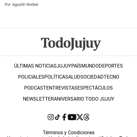
Por
Agustín Weibel
ÚLTIMAS NOTICIAS
JUJUY
PAÍS
MUNDO
DEPORTES
POLICIALES
POLÍTICA
SALUD
SOCIEDAD
TECNO
PODCAST
ENTREVISTAS
ESPECTÁCULOS
NEWSLETTER
ANIVERSARIO TODO JUJUY
Términos y Condiciones