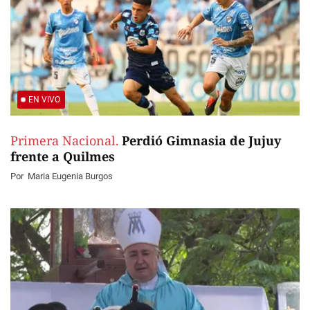
EN VIVO
Primera Nacional.
Perdió Gimnasia de Jujuy
frente a Quilmes
Por
Maria Eugenia Burgos