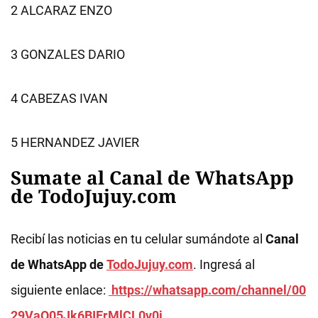
2 ALCARAZ ENZO
3 GONZALES DARIO
4 CABEZAS IVAN
5 HERNANDEZ JAVIER
Sumate al Canal de WhatsApp
de TodoJujuy.com
Recibí las noticias en tu celular sumándote al
Canal
de WhatsApp de
TodoJujuy.com
. Ingresá al
siguiente enlace:
https://whatsapp.com/channel/00
29VaQ05Jk6BIErMlCL0v0j