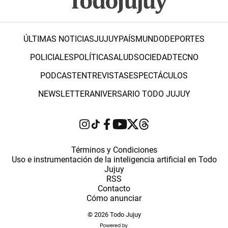
ÚLTIMAS NOTICIAS
JUJUY
PAÍS
MUNDO
DEPORTES
POLICIALES
POLÍTICA
SALUD
SOCIEDAD
TECNO
PODCAST
ENTREVISTAS
ESPECTÁCULOS
NEWSLETTER
ANIVERSARIO TODO JUJUY
Términos y Condiciones
Uso e instrumentación de la inteligencia artificial en Todo
Jujuy
RSS
Contacto
Cómo anunciar
© 2026 Todo Jujuy