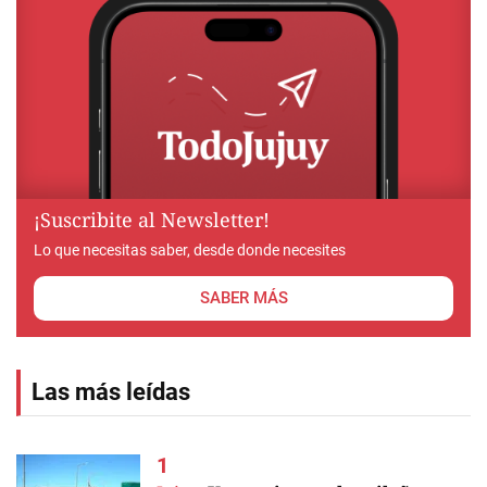
¡Suscribite al Newsletter!
Lo que necesitas saber, desde donde necesites
SABER MÁS
Las más leídas