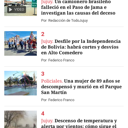
Jujuy.
Un camionero brasileño
falleció en el Paso de Jama e
VIDEO
investigan las causas del deceso
Por
Redacción de TodoJujuy
Jujuy.
Desfile por la Independencia
de Bolivia: habrá cortes y desvíos
en Alto Comedero
Por
Federico Franco
Policiales.
Una mujer de 89 años se
descompensó y murió en el Parque
San Martín
Por
Federico Franco
Jujuy.
Descenso de temperatura y
alerta por vientos: cómo sigue el