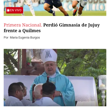
EN VIVO
Primera Nacional.
Perdió Gimnasia de Jujuy
frente a Quilmes
Por
Maria Eugenia Burgos