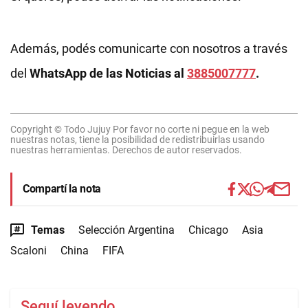
Además, podés comunicarte con nosotros a través
del
WhatsApp de las Noticias al
3885007777
.
Copyright © Todo Jujuy Por favor no corte ni pegue en la web
nuestras notas, tiene la posibilidad de redistribuirlas usando
nuestras herramientas. Derechos de autor reservados.
Compartí la nota
Temas
Selección Argentina
Chicago
Asia
Scaloni
China
FIFA
Seguí leyendo