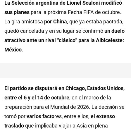
La Selección argentina de Lionel Scaloni
modificó
sus planes
para la próxima Fecha FIFA de octubre.
La gira amistosa
por China
, que ya estaba pactada,
quedó cancelada y en su lugar se confirmó
un duelo
atractivo ante un rival “clásico” para la Albiceleste:
México
.
El partido se disputará en Chicago, Estados Unidos,
entre el 6 y el 14 de octubre
, en el marco de la
preparación para el Mundial de 2026. La decisión se
tomó por
varios facto
res, entre ellos,
el extenso
traslado
que implicaba viajar a Asia en plena