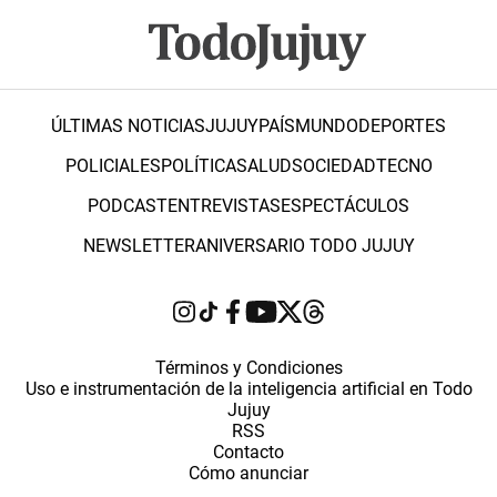
ÚLTIMAS NOTICIAS
JUJUY
PAÍS
MUNDO
DEPORTES
POLICIALES
POLÍTICA
SALUD
SOCIEDAD
TECNO
PODCAST
ENTREVISTAS
ESPECTÁCULOS
NEWSLETTER
ANIVERSARIO TODO JUJUY
Términos y Condiciones
Uso e instrumentación de la inteligencia artificial en Todo
Jujuy
RSS
Contacto
Cómo anunciar