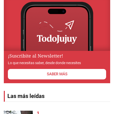
¡Suscribite al Newsletter!
Lo que necesitas saber, desde donde necesites
SABER MÁS
Las más leídas