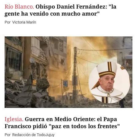
Río Blanco.
Obispo Daniel Fernández: "la
gente ha venido con mucho amor"
Por
Victoria Marín
Iglesia.
Guerra en Medio Oriente: el Papa
Francisco pidió "paz en todos los frentes"
Por
Redacción de TodoJujuy