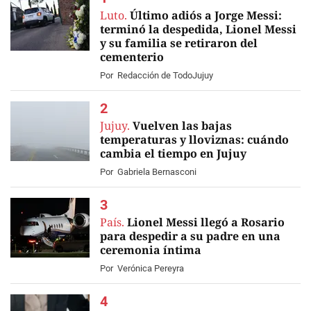
Luto.
Último adiós a Jorge Messi:
terminó la despedida, Lionel Messi
y su familia se retiraron del
cementerio
EN VIVO
Por
Redacción de TodoJujuy
Jujuy.
Vuelven las bajas
temperaturas y lloviznas: cuándo
cambia el tiempo en Jujuy
Por
Gabriela Bernasconi
País.
Lionel Messi llegó a Rosario
para despedir a su padre en una
ceremonia íntima
Por
Verónica Pereyra