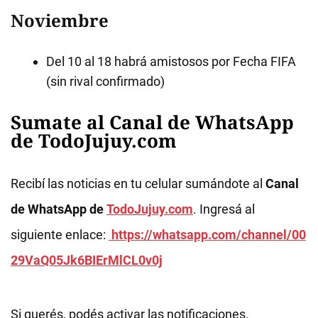
Noviembre
Del 10 al 18 habrá amistosos por Fecha FIFA
(sin rival confirmado)
Sumate al Canal de WhatsApp
de TodoJujuy.com
Recibí las noticias en tu celular sumándote al
Canal
de WhatsApp de
TodoJujuy.com
. Ingresá al
siguiente enlace:
https://whatsapp.com/channel/00
29VaQ05Jk6BIErMlCL0v0j
Si querés, podés activar las notificaciones.