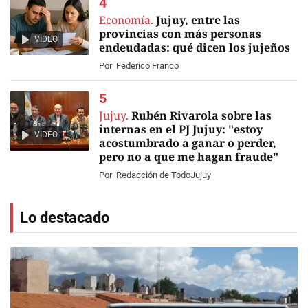
Economía.
Jujuy, entre las
provincias con más personas
VIDEO
endeudadas: qué dicen los jujeños
Por
Federico Franco
Jujuy.
Rubén Rivarola sobre las
internas en el PJ Jujuy: "estoy
VIDEO
acostumbrado a ganar o perder,
pero no a que me hagan fraude"
Por
Redacción de TodoJujuy
Lo destacado