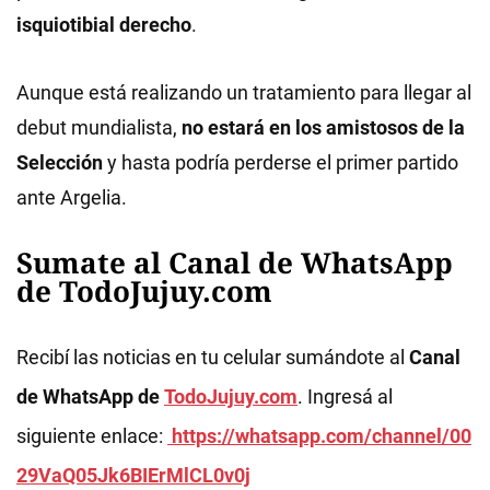
isquiotibial derecho
.
Aunque está realizando un tratamiento para llegar al
debut mundialista,
no estará en los amistosos de la
Selección
y hasta podría perderse el primer partido
ante Argelia.
Sumate al Canal de WhatsApp
de TodoJujuy.com
Recibí las noticias en tu celular sumándote al
Canal
de WhatsApp de
TodoJujuy.com
. Ingresá al
siguiente enlace:
https://whatsapp.com/channel/00
29VaQ05Jk6BIErMlCL0v0j