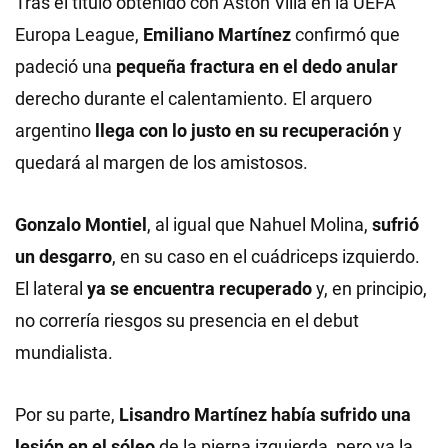
Tras el título obtenido con Aston Villa en la UEFA
Europa League,
Emiliano Martínez
confirmó que
padeció una
pequeña fractura en el dedo anular
derecho durante el calentamiento. El arquero
argentino
llega con lo justo en su recuperación
y
quedará al margen de los amistosos.
Gonzalo Montiel
, al igual que Nahuel Molina,
sufrió
un desgarro
, en su caso en el cuádriceps izquierdo.
El lateral
ya se encuentra recuperado
y, en principio,
no correría riesgos su presencia en el debut
mundialista.
Por su parte,
Lisandro Martínez había sufrido una
lesión en el sóleo
de la pierna izquierda, pero ya la