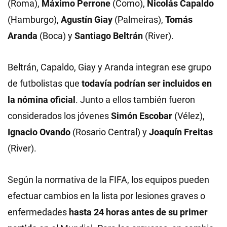
(Roma),
Máximo Perrone
(Como),
Nicolás Capaldo
(Hamburgo),
Agustín Giay
(Palmeiras),
Tomás
Aranda
(Boca) y
Santiago Beltrán
(River).
Beltrán, Capaldo, Giay y Aranda integran ese grupo
de futbolistas que
todavía podrían ser incluidos en
la nómina oficial
. Junto a ellos también fueron
considerados los jóvenes
Simón Escobar
(Vélez),
Ignacio Ovando
(Rosario Central) y
Joaquín Freitas
(River).
Según la normativa de la FIFA, los equipos pueden
efectuar cambios en la lista por lesiones graves o
enfermedades
hasta 24 horas antes de su primer