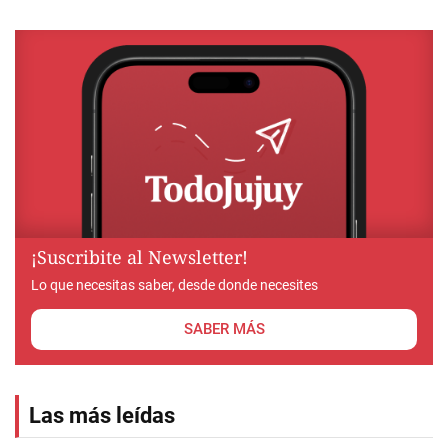
¡Suscribite al Newsletter!
Lo que necesitas saber, desde donde necesites
SABER MÁS
Las más leídas