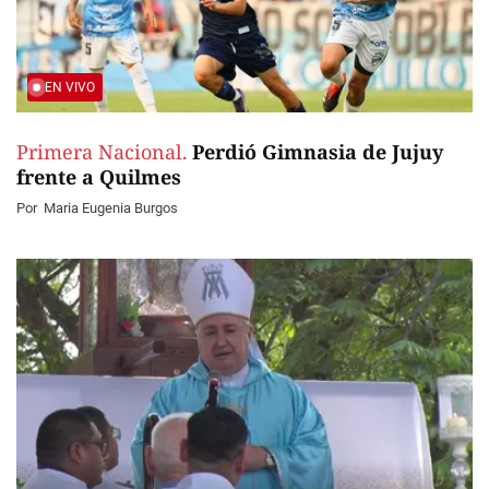
EN VIVO
Primera Nacional.
Perdió Gimnasia de Jujuy
frente a Quilmes
Por
Maria Eugenia Burgos