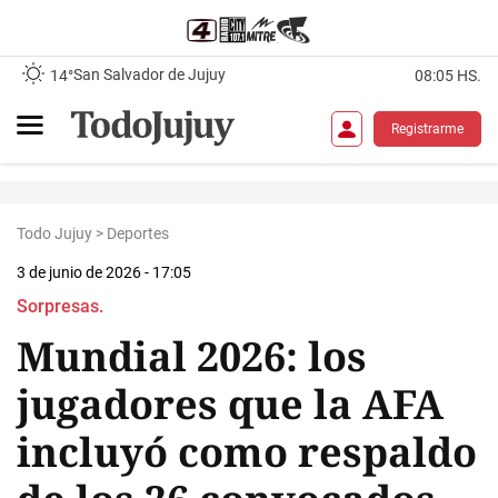
San Salvador de Jujuy
14°
08:05 HS.
Registrarme
Todo Jujuy
>
Deportes
3 de junio de 2026 - 17:05
Sorpresas.
Mundial 2026: los
jugadores que la AFA
incluyó como respaldo