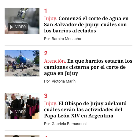
Jujuy.
Comenzó el corte de agua en
San Salvador de Jujuy: cuáles son
VIDEO
los barrios afectados
Por
Ramiro Menacho
Atención.
En que barrios estarán los
camiones cisterna por el corte de
agua en Jujuy
Por
Victoria Marín
Jujuy.
El Obispo de Jujuy adelantó
cuáles serán las actividades del
VIDEO
Papa León XIV en Argentina
Por
Gabriela Bernasconi