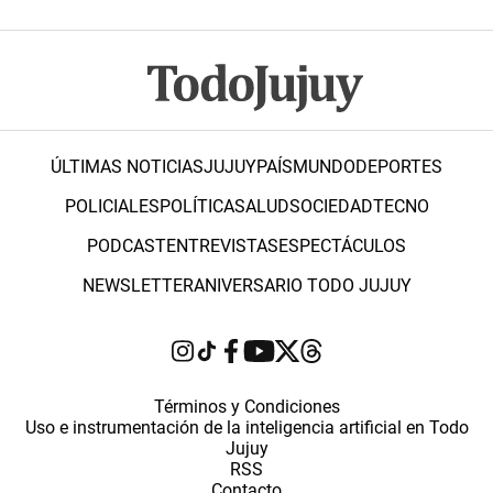
ÚLTIMAS NOTICIAS
JUJUY
PAÍS
MUNDO
DEPORTES
POLICIALES
POLÍTICA
SALUD
SOCIEDAD
TECNO
PODCAST
ENTREVISTAS
ESPECTÁCULOS
NEWSLETTER
ANIVERSARIO TODO JUJUY
Términos y Condiciones
Uso e instrumentación de la inteligencia artificial en Todo
Jujuy
RSS
Contacto