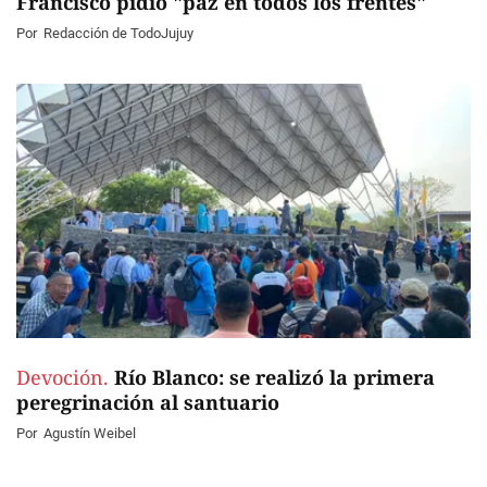
Francisco pidió "paz en todos los frentes"
Por
Redacción de TodoJujuy
Devoción.
Río Blanco: se realizó la primera
peregrinación al santuario
Por
Agustín Weibel