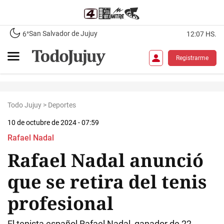
San Salvador de Jujuy
6°
12:07 HS.
Registrarme
Todo Jujuy
>
Deportes
10 de octubre de 2024 - 07:59
Rafael Nadal
Rafael Nadal anunció
que se retira del tenis
profesional
El tenista español Rafael Nadal, ganador de 22