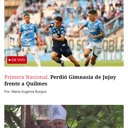
EN VIVO
Primera Nacional.
Perdió Gimnasia de Jujuy
frente a Quilmes
Por
Maria Eugenia Burgos