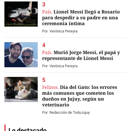
País.
Lionel Messi llegó a Rosario
para despedir a su padre en una
ceremonia íntima
Por
Verónica Pereyra
País.
Murió Jorge Messi, el papá y
representante de Lionel Messi
Por
Verónica Pereyra
Felinos.
Día del Gato: los errores
más comunes que cometen los
dueños en Jujuy, según un
veterinario
Por
Redacción de TodoJujuy
Lo destacado