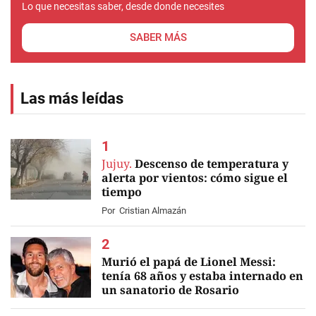
Lo que necesitas saber, desde donde necesites
SABER MÁS
Las más leídas
Jujuy.
Descenso de temperatura y
alerta por vientos: cómo sigue el
tiempo
Por
Cristian Almazán
Murió el papá de Lionel Messi:
tenía 68 años y estaba internado en
un sanatorio de Rosario
EN VIVO