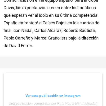
Con su inclusión en el equipo español para la Copa
Davis, las expectativas crecen entre los fanáticos
que esperan ver al ídolo en su última competencia.
España enfrentará a Países Bajos en los cuartos de
final, con Nadal, Carlos Alcaraz, Roberto Bautista,
Pablo Carreño y Marcel Granollers bajo la dirección
de David Ferrer.
Ver esta publicación en Instagram
Una publicación compartida por Rafa Nadal (@rafaelnadal)