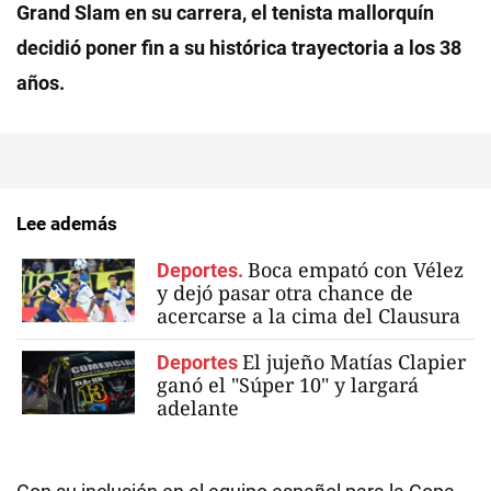
Grand Slam en su carrera, el tenista mallorquín
decidió poner fin a su histórica trayectoria a los 38
años.
Lee además
Boca empató con Vélez
Deportes.
y dejó pasar otra chance de
acercarse a la cima del Clausura
El jujeño Matías Clapier
Deportes
ganó el "Súper 10" y largará
adelante