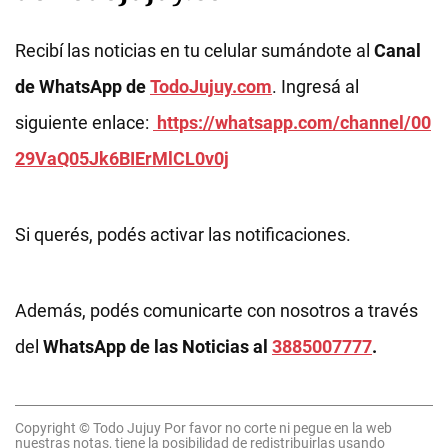
Recibí las noticias en tu celular sumándote al
Canal
de WhatsApp de
TodoJujuy.com
. Ingresá al
siguiente enlace:
https://whatsapp.com/channel/00
29VaQ05Jk6BIErMlCL0v0j
Si querés, podés activar las notificaciones.
Además, podés comunicarte con nosotros a través
del
WhatsApp de las Noticias al
3885007777
.
Copyright © Todo Jujuy Por favor no corte ni pegue en la web
nuestras notas, tiene la posibilidad de redistribuirlas usando