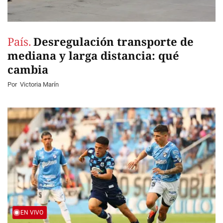
País.
Desregulación transporte de
mediana y larga distancia: qué
cambia
Por
Victoria Marín
EN VIVO