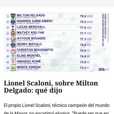
Lionel Scaloni, sobre Milton
Delgado: qué dijo
El propio Lionel Scaloni, técnico campeón del mundo
de la Mayor, no escatimó elogios. “Puede ser que en