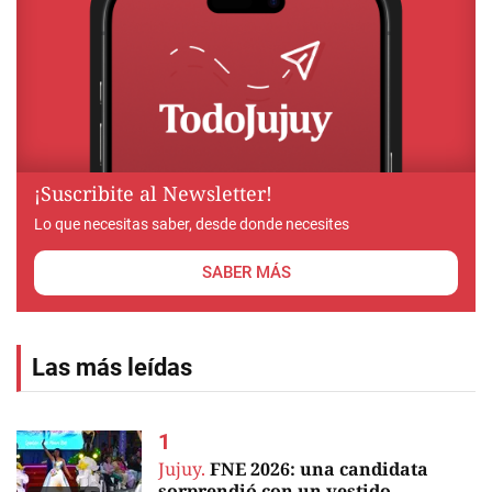
¡Suscribite al Newsletter!
Lo que necesitas saber, desde donde necesites
SABER MÁS
Las más leídas
Jujuy.
FNE 2026: una candidata
sorprendió con un vestido