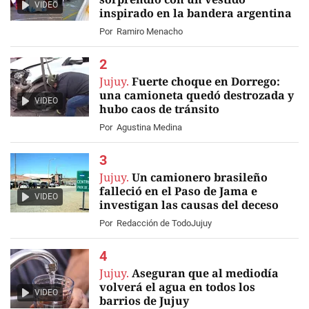
VIDEO
inspirado en la bandera argentina
Por
Ramiro Menacho
Jujuy.
Fuerte choque en Dorrego:
una camioneta quedó destrozada y
VIDEO
hubo caos de tránsito
Por
Agustina Medina
Jujuy.
Un camionero brasileño
falleció en el Paso de Jama e
VIDEO
investigan las causas del deceso
Por
Redacción de TodoJujuy
Jujuy.
Aseguran que al mediodía
volverá el agua en todos los
VIDEO
barrios de Jujuy