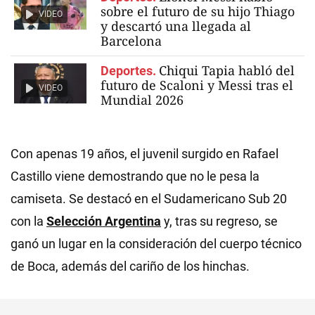
sobre el futuro de su hijo Thiago
VIDEO
y descartó una llegada al
Barcelona
Chiqui Tapia habló del
Deportes.
futuro de Scaloni y Messi tras el
VIDEO
Mundial 2026
Con apenas 19 años, el juvenil surgido en Rafael
Castillo viene demostrando que no le pesa la
camiseta. Se destacó en el Sudamericano Sub 20
con la
Selección Argentina
y, tras su regreso, se
ganó un lugar en la consideración del cuerpo técnico
de Boca, además del cariño de los hinchas.