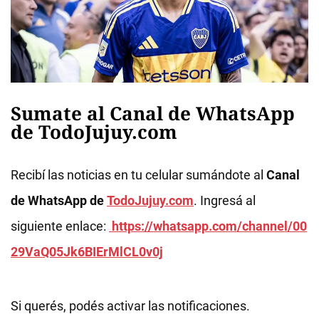
Sumate al Canal de WhatsApp
de TodoJujuy.com
Recibí las noticias en tu celular sumándote al
Canal
de WhatsApp de
TodoJujuy.com
. Ingresá al
siguiente enlace:
https://whatsapp.com/channel/00
29VaQ05Jk6BIErMlCL0v0j
Si querés, podés activar las notificaciones.