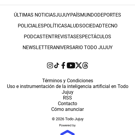
ÚLTIMAS NOTICIAS
JUJUY
PAÍS
MUNDO
DEPORTES
POLICIALES
POLÍTICA
SALUD
SOCIEDAD
TECNO
PODCAST
ENTREVISTAS
ESPECTÁCULOS
NEWSLETTER
ANIVERSARIO TODO JUJUY
Términos y Condiciones
Uso e instrumentación de la inteligencia artificial en Todo
Jujuy
RSS
Contacto
Cómo anunciar
© 2026 Todo Jujuy