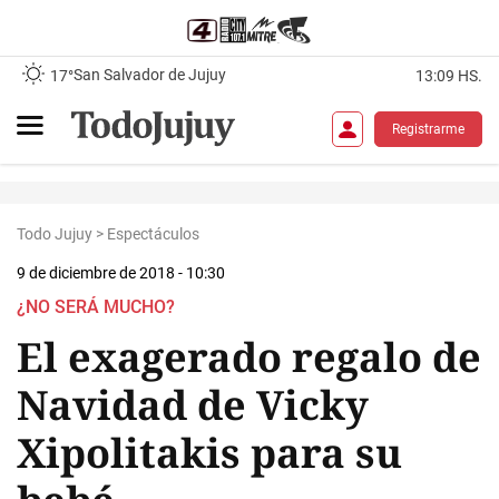
San Salvador de Jujuy
17°
13:09 HS.
Registrarme
Todo Jujuy
>
Espectáculos
9 de diciembre de 2018 - 10:30
¿NO SERÁ MUCHO?
El exagerado regalo de
Navidad de Vicky
Xipolitakis para su