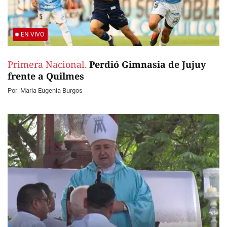
EN VIVO
Primera Nacional.
Perdió Gimnasia de Jujuy
frente a Quilmes
Por
Maria Eugenia Burgos