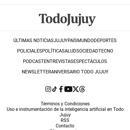
ÚLTIMAS NOTICIAS
JUJUY
PAÍS
MUNDO
DEPORTES
POLICIALES
POLÍTICA
SALUD
SOCIEDAD
TECNO
PODCAST
ENTREVISTAS
ESPECTÁCULOS
NEWSLETTER
ANIVERSARIO TODO JUJUY
Términos y Condiciones
Uso e instrumentación de la inteligencia artificial en Todo
Jujuy
RSS
Contacto