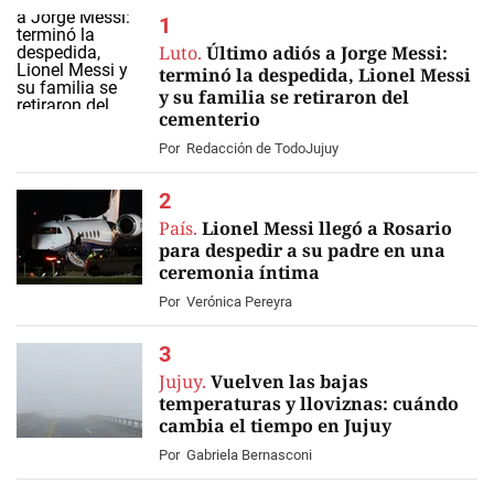
Luto.
Último adiós a Jorge Messi:
terminó la despedida, Lionel Messi
y su familia se retiraron del
cementerio
EN VIVO
Por
Redacción de TodoJujuy
País.
Lionel Messi llegó a Rosario
para despedir a su padre en una
ceremonia íntima
Por
Verónica Pereyra
Jujuy.
Vuelven las bajas
temperaturas y lloviznas: cuándo
cambia el tiempo en Jujuy
Por
Gabriela Bernasconi