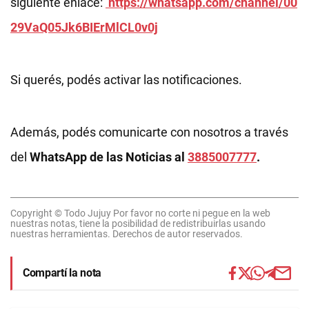
siguiente enlace:
https://whatsapp.com/channel/00
29VaQ05Jk6BIErMlCL0v0j
Si querés, podés activar las notificaciones.
Además, podés comunicarte con nosotros a través
del
WhatsApp de las Noticias al
3885007777
.
Copyright © Todo Jujuy Por favor no corte ni pegue en la web
nuestras notas, tiene la posibilidad de redistribuirlas usando
nuestras herramientas. Derechos de autor reservados.
Compartí la nota