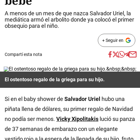
bebé
A menos de un mes de que nazca Salvador Uriel, la
mediática armó el arbolito donde ya colocó el primer
obsequio para el niño.
+ Seguir en
Compartí esta nota
El ostentoso regalo de la griega para su hijo.
Si en el baby shower de
Salvador Uriel
hubo una
piñata llena de dólares, su primer regalo de Navidad
no podía ser menos.
Vicky Xipolitakis
lució su panza
de 37 semanas de embarazo con un elegante
vestido rojo a la espera de la llegada de su hijo, fruto