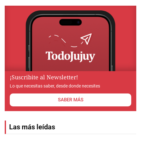
¡Suscribite al Newsletter!
Lo que necesitas saber, desde donde necesites
SABER MÁS
Las más leídas