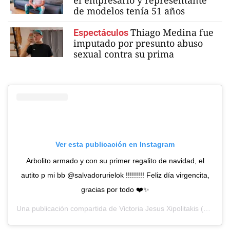
el empresario y representante
de modelos tenía 51 años
Thiago Medina fue
Espectáculos
imputado por presunto abuso
sexual contra su prima
Ver esta publicación en Instagram
Arbolito armado y con su primer regalito de navidad, el
autito p mi bb @salvadorurielok !!!!!!!!! Feliz día virgencita,
gracias por todo ❤️✨
Una publicación compartida de
Victoria Jesus Xipolitakis
(@victoriaxipolitakisok) el