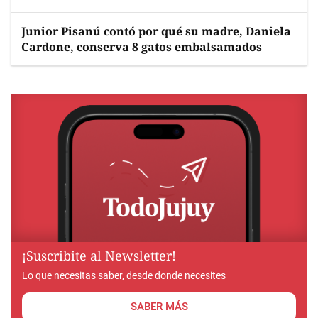
Junior Pisanú contó por qué su madre, Daniela
Cardone, conserva 8 gatos embalsamados
¡Suscribite al Newsletter!
Lo que necesitas saber, desde donde necesites
SABER MÁS