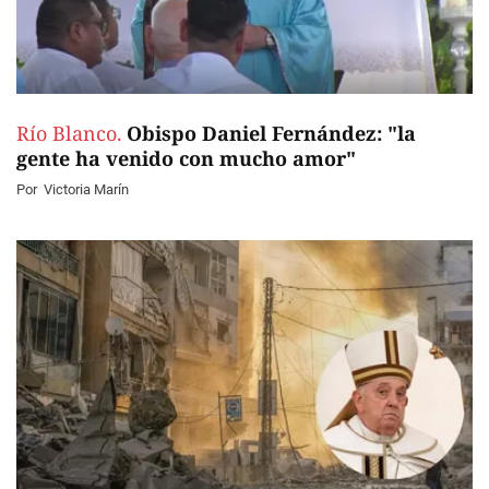
Río Blanco.
Obispo Daniel Fernández: "la
gente ha venido con mucho amor"
Por
Victoria Marín