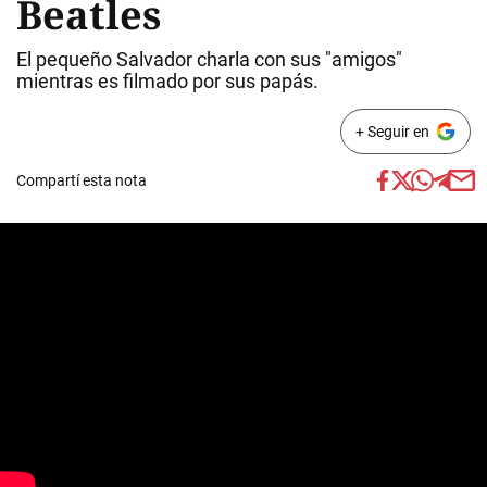
Beatles
El pequeño Salvador charla con sus "amigos"
mientras es filmado por sus papás.
+ Seguir en
Compartí esta nota