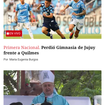
EN VIVO
Primera Nacional.
Perdió Gimnasia de Jujuy
frente a Quilmes
Por
Maria Eugenia Burgos