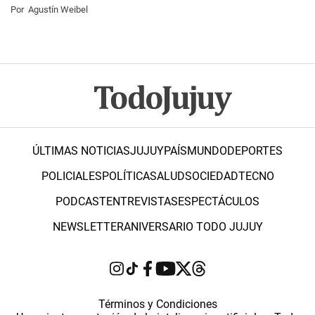
Por
Agustín Weibel
ÚLTIMAS NOTICIAS
JUJUY
PAÍS
MUNDO
DEPORTES
POLICIALES
POLÍTICA
SALUD
SOCIEDAD
TECNO
PODCAST
ENTREVISTAS
ESPECTÁCULOS
NEWSLETTER
ANIVERSARIO TODO JUJUY
Términos y Condiciones