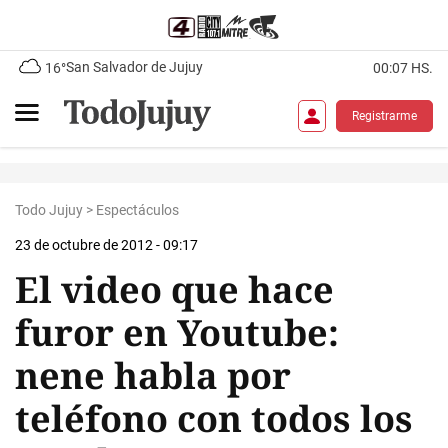
San Salvador de Jujuy
16°
00:07 HS.
Registrarme
Todo Jujuy
>
Espectáculos
23 de octubre de 2012 - 09:17
El video que hace
furor en Youtube:
nene habla por
teléfono con todos los