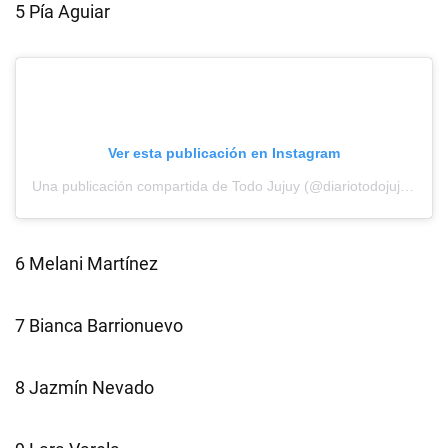
5 Pía Aguiar
Ver esta publicación en Instagram
Una publicación compartida de Todo Jujuy (@diariotodojujuy)
6 Melani Martínez
7 Bianca Barrionuevo
8 Jazmín Nevado