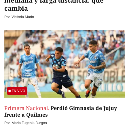
mediana y larga distancia: qué
cambia
Por
Victoria Marín
EN VIVO
Primera Nacional.
Perdió Gimnasia de Jujuy
frente a Quilmes
Por
Maria Eugenia Burgos