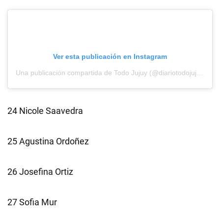
Ver esta publicación en Instagram
Una publicación compartida de Todo Jujuy (@diariotodojujuy)
24 Nicole Saavedra
25 Agustina Ordoñez
26 Josefina Ortiz
27 Sofia Mur