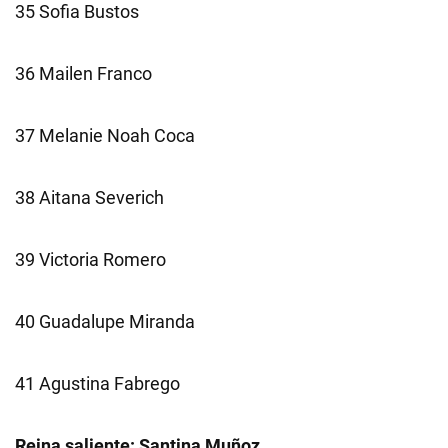
35 Sofia Bustos
36 Mailen Franco
37 Melanie Noah Coca
38 Aitana Severich
39 Victoria Romero
40 Guadalupe Miranda
41 Agustina Fabrego
Reina saliente: Santina Muñoz