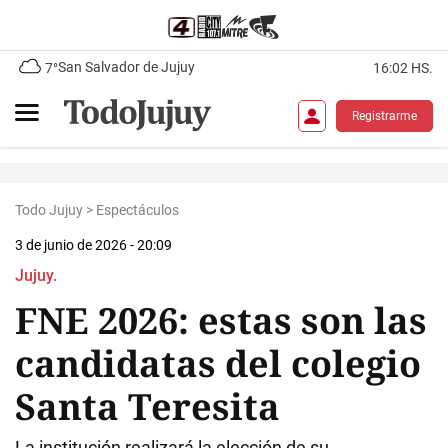
San Salvador de Jujuy
7°
16:02 HS.
Registrarme
Todo Jujuy
>
Espectáculos
3 de junio de 2026 - 20:09
Jujuy.
FNE 2026: estas son las
candidatas del colegio
Santa Teresita
La institución realizará la elección de su