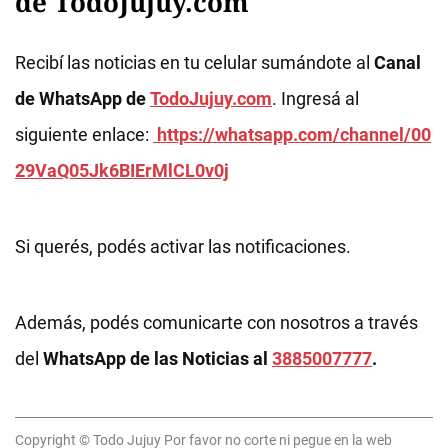
de TodoJujuy.com
Recibí las noticias en tu celular sumándote al
Canal
de WhatsApp de
TodoJujuy.com
. Ingresá al
siguiente enlace:
https://whatsapp.com/channel/00
29VaQ05Jk6BIErMlCL0v0j
Si querés, podés activar las notificaciones.
Además, podés comunicarte con nosotros a través
del
WhatsApp de las Noticias al
3885007777
.
Copyright © Todo Jujuy Por favor no corte ni pegue en la web