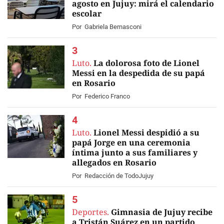
agosto en Jujuy: mirá el calendario
escolar
Por
Gabriela Bernasconi
Luto.
La dolorosa foto de Lionel
Messi en la despedida de su papá
en Rosario
Por
Federico Franco
Luto.
Lionel Messi despidió a su
papá Jorge en una ceremonia
íntima junto a sus familiares y
allegados en Rosario
EN VIVO
Por
Redacción de TodoJujuy
Deportes.
Gimnasia de Jujuy recibe
a Tristán Suárez en un partido